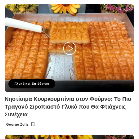
by
Γλυκό και Επιδόρπιο
Νηστίσιμα Κουρκουμπίνια στον Φούρνο: Το Πιο
Τραγανό Σιροπιαστό Γλυκό που Θα Φτιάχνεις
Συνέχεια
George Zolis
Posted
by