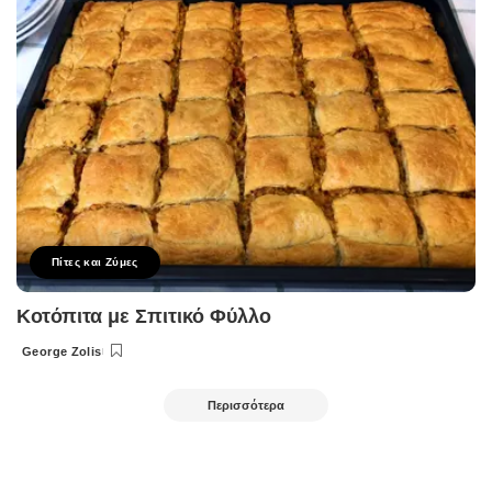
Πίτες και Ζύμες
Κοτόπιτα με Σπιτικό Φύλλο
George Zolis
Posted
by
Περισσότερα