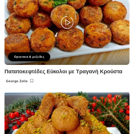
Ορεκτικα & μεζεδες
Πατατοκεφτέδες Εύκολοι με Τραγανή Κρούστα
George Zolis
Posted
by