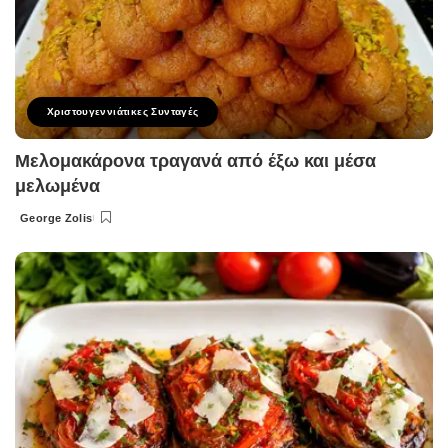
Χριστουγεννιάτικες Συνταγές
Μελομακάρονα τραγανά από έξω και μέσα
μελωμένα
George Zolis
Posted
by