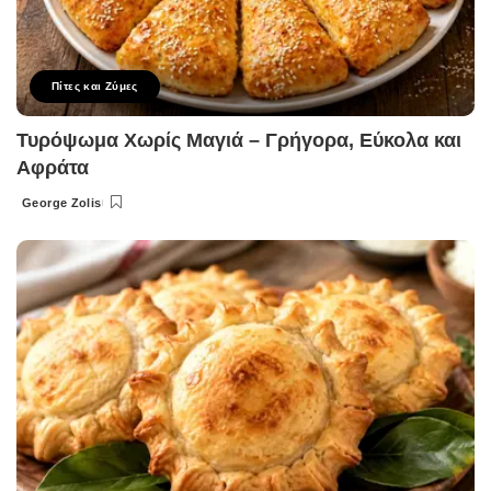
Πίτες και Ζύμες
Τυρόψωμα Χωρίς Μαγιά – Γρήγορα, Εύκολα και
Αφράτα
George Zolis
Posted
by