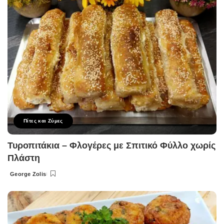
Πίτες και Ζύμες
Τυροπιτάκια – Φλογέρες με Σπιτικό Φύλλο χωρίς
Πλάστη
George Zolis
Posted
by