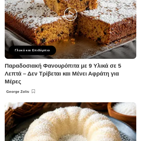
Γλυκό και Επιδόρπιο
Παραδοσιακή Φανουρόπιτα με 9 Υλικά σε 5
Λεπτά – Δεν Τρίβεται και Μένει Αφράτη για
Μέρες
George Zolis
Posted
by