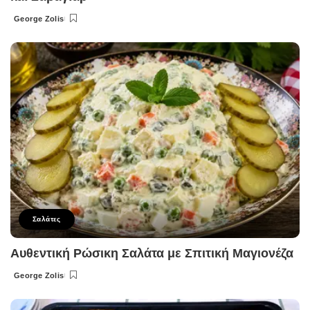
George Zolis
Posted
by
Σαλάτες
Αυθεντική Ρώσικη Σαλάτα με Σπιτική Μαγιονέζα
George Zolis
Posted
by