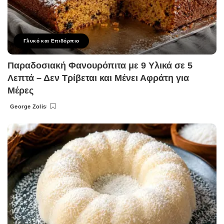
Γλυκό και Επιδόρπιο
Παραδοσιακή Φανουρόπιτα με 9 Υλικά σε 5
Λεπτά – Δεν Τρίβεται και Μένει Αφράτη για
Μέρες
George Zolis
Posted
by