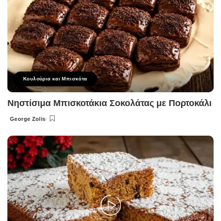
Κουλούρια και Μπισκότα
Νηστίσιμα Μπισκοτάκια Σοκολάτας με Πορτοκάλι
George Zolis
Posted
by