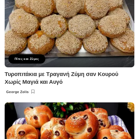
Πίτες και Ζύμες
Τυροπιτάκια με Τραγανή Ζύμη σαν Κουρού
Χωρίς Μαγιά και Αυγό
George Zolis
Posted
by