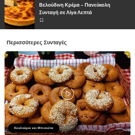
Βελούδινη Κρέμα – Πανεύκολη
Συνταγή σε Λίγα Λεπτά
Περισσότερες Συνταγές
Κουλούρια και Μπισκότα