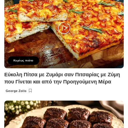
Κυρίως πιάτο
Εύκολη Πίτσα με Ζυμάρι σαν Πιτσαρίας με Ζύμη
που Γίνεται και από την Προηγούμενη Μέρα
George Zolis
Posted
by