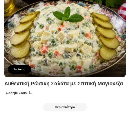
Σαλάτες
Αυθεντική Ρώσικη Σαλάτα με Σπιτική Μαγιονέζα
George Zolis
Posted
by
Περισσότερα