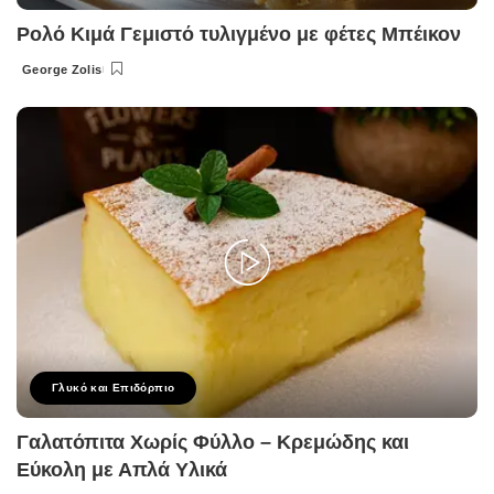
Ρολό Κιμά Γεμιστό τυλιγμένο με φέτες Μπέικον
George Zolis
Posted
by
Γλυκό και Επιδόρπιο
Γαλατόπιτα Χωρίς Φύλλο – Κρεμώδης και
Εύκολη με Απλά Υλικά