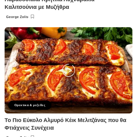
Καλιτσούνια με Μυζήθρα
George Zolis
Posted
by
Ορεκτικα & μεζεδες
Το Πιο Εύκολο Αλμυρό Κέικ Μελιτζάνας που θα
Φτιάχνεις Συνέχεια