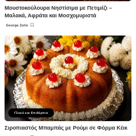
Μουστοκούλουρα Νηστίσιμα με Πετιμέζι –
Μαλακά, Αφράτα και Μοσχομυριστά
George Zolis
Posted
by
Γλυκό και Επιδόρπιο
Σιροπιαστός Μπαμπάς με Ρούμι σε Φόρμα Κέικ