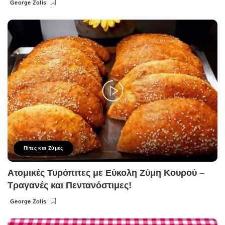
George Zolis
Posted
by
Πίτες και Ζύμες
Ατομικές Τυρόπιτες με Εύκολη Ζύμη Κουρού –
Τραγανές και Πεντανόστιμες!
George Zolis
Posted
by