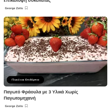
επικάλυψη σοκολάτας
George Zolis
Posted
by
Γλυκό και Επιδόρπιο
Παγωτό Φράουλα με 3 Υλικά Χωρίς
Παγωτομηχανή
George Zolis
Posted