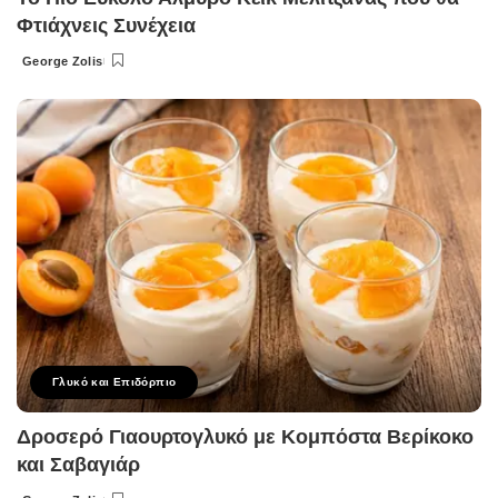
Φτιάχνεις Συνέχεια
George Zolis
Posted
by
Γλυκό και Επιδόρπιο
Δροσερό Γιαουρτογλυκό με Κομπόστα Βερίκοκο
και Σαβαγιάρ