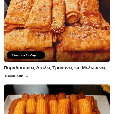
Γλυκό και Επιδόρπιο
Παραδοσιακές Δίπλες Τραγανές και Μελωμένες
George Zolis
Posted
by