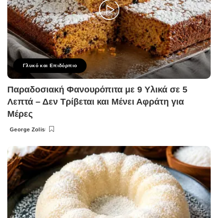
Γλυκό και Επιδόρπιο
Παραδοσιακή Φανουρόπιτα με 9 Υλικά σε 5
Λεπτά – Δεν Τρίβεται και Μένει Αφράτη για
Μέρες
George Zolis
Posted
by