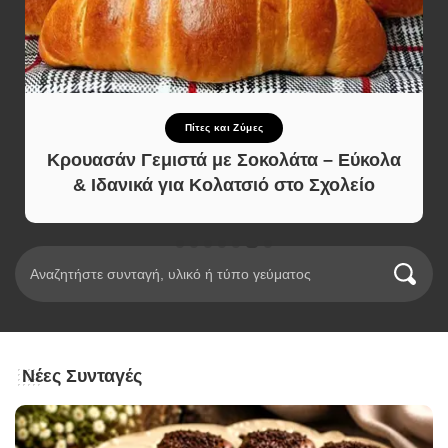
Πίτες και Ζύμες
Κρουασάν Γεμιστά με Σοκολάτα – Εύκολα
& Ιδανικά για Κολατσιό στο Σχολείο
Νέες Συνταγές