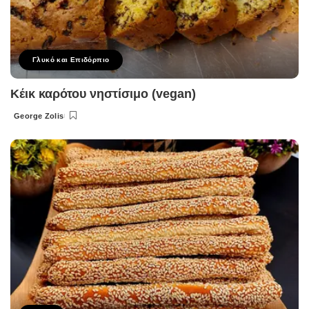
Γλυκό και Επιδόρπιο
Κέικ καρότου νηστίσιμο (vegan)
George Zolis
Posted
by