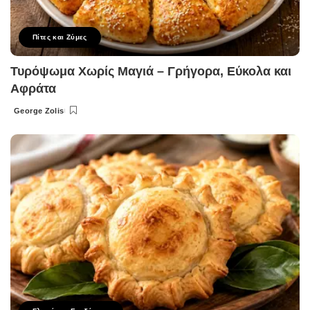
Πίτες και Ζύμες
Τυρόψωμα Χωρίς Μαγιά – Γρήγορα, Εύκολα και
Αφράτα
George Zolis
Posted
by