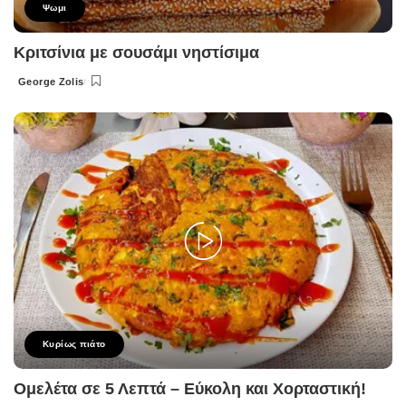
Ψωμι
Κριτσίνια με σουσάμι νηστίσιμα
George Zolis
Posted
by
Κυρίως πιάτο
Ομελέτα σε 5 Λεπτά – Εύκολη και Χορταστική!