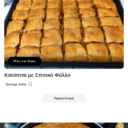
Πίτες και Ζύμες
Κοτόπιτα με Σπιτικό Φύλλο
George Zolis
Posted
by
Περισσότερα