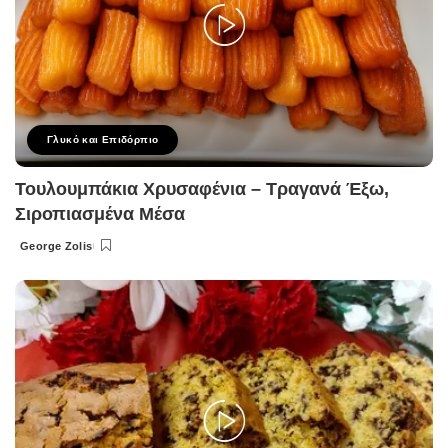
Γλυκό και Επιδόρπιο
Τουλουμπάκια Χρυσαφένια – Τραγανά Έξω,
Σιροπιασμένα Μέσα
George Zolis
Posted
by