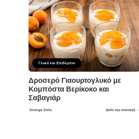
Γλυκό και Επιδόρπιο
Δροσερό Γιαουρτογλυκό με
Κομπόστα Βερίκοκο και
Σαβαγιάρ
George Zolis
Δείτε την συνταγή
Posted
by