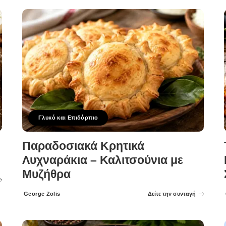
Γλυκό και Επιδόρπιο
Παραδοσιακά Κρητικά
Λυχναράκια – Καλιτσούνια με
Μυζήθρα
George Zolis
Δείτε την συνταγή
Posted
by