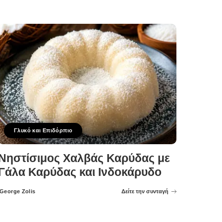
Γλυκό και Επιδόρπιο
Νηστίσιμος Χαλβάς Καρύδας με
Γάλα Καρύδας και Ινδοκάρυδο
George Zolis
Δείτε την συνταγή
Posted
by