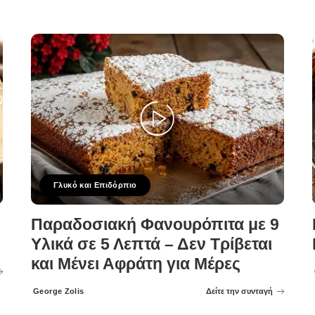
Γλυκό και Επιδόρπιο
Παραδοσιακή Φανουρόπιτα με 9
Υλικά σε 5 Λεπτά – Δεν Τρίβεται
και Μένει Αφράτη για Μέρες
George Zolis
Δείτε την συνταγή
Posted
by