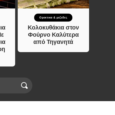
Ορεκτικα & μεζεδες
Σ
ια
Κολοκυθάκια στον
Σπιτι
Με
Φούρνο Καλύτερα
Υλ
ια
από Τηγανητά
Φτιάξ
ρη
Χωρί
σε