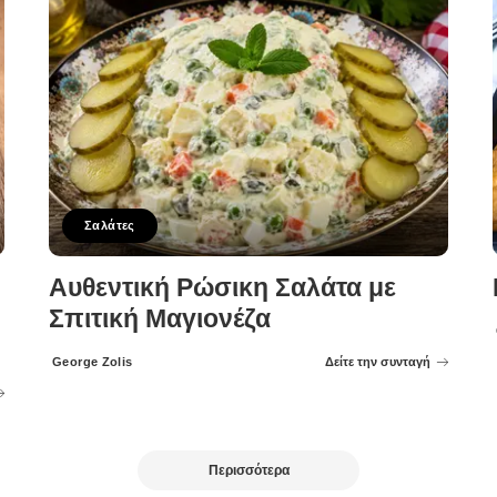
Σαλάτες
Αυθεντική Ρώσικη Σαλάτα με
Σπιτική Μαγιονέζα
George Zolis
Δείτε την συνταγή
Posted
by
Περισσότερα