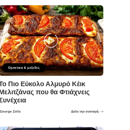
Ορεκτικα & μεζεδες
Το Πιο Εύκολο Αλμυρό Κέικ
Μελιτζάνας που θα Φτιάχνεις
Συνέχεια
George Zolis
Δείτε την συνταγή
Posted
by