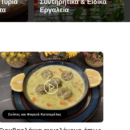
 Τυριά
Συντηρητικά & Ειδικά
τα
Εργαλεία
Σούπες και Φαγητά Κατσαρόλας