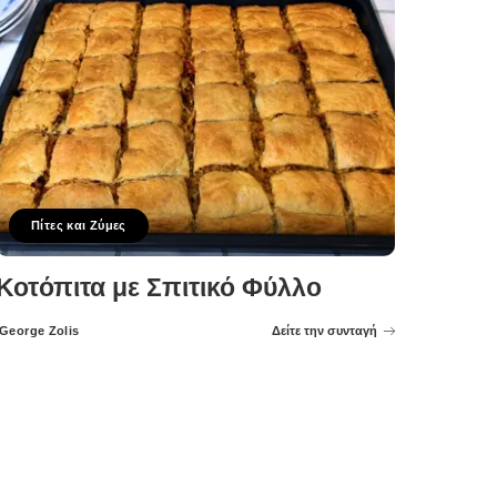
Πίτες και Ζύμες
Κοτόπιτα με Σπιτικό Φύλλο
George Zolis
Δείτε την συνταγή
Posted
by