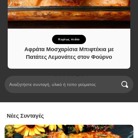
Κυρίως πιάτο
Αφράτα Μοσχαρίσια Μπιφτέκια με
Πατάτες Λεμονάτες στον Φούρνο
Νέες Συνταγές