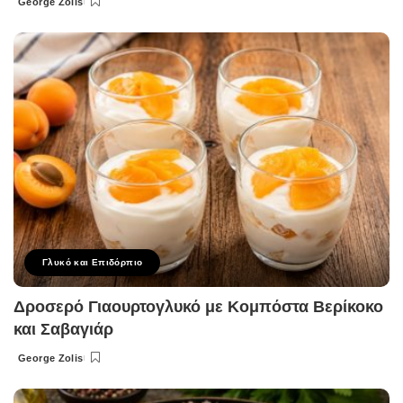
George Zolis
Posted
by
Γλυκό και Επιδόρπιο
Δροσερό Γιαουρτογλυκό με Κομπόστα Βερίκοκο
και Σαβαγιάρ
George Zolis
Posted
by