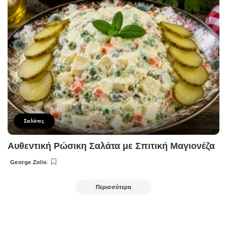
Σαλάτες
Αυθεντική Ρώσικη Σαλάτα με Σπιτική Μαγιονέζα
George Zolis
Posted
by
Περισσότερα