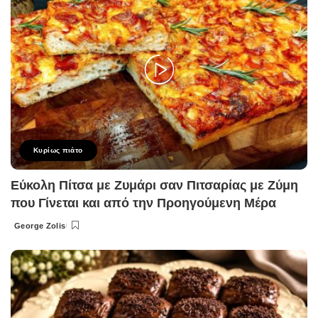
Κυρίως πιάτο
Εύκολη Πίτσα με Ζυμάρι σαν Πιτσαρίας με Ζύμη
που Γίνεται και από την Προηγούμενη Μέρα
George Zolis
Posted
by