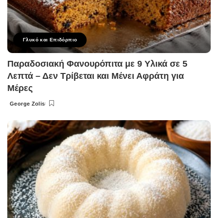
Γλυκό και Επιδόρπιο
Παραδοσιακή Φανουρόπιτα με 9 Υλικά σε 5
Λεπτά – Δεν Τρίβεται και Μένει Αφράτη για
Μέρες
George Zolis
Posted
by