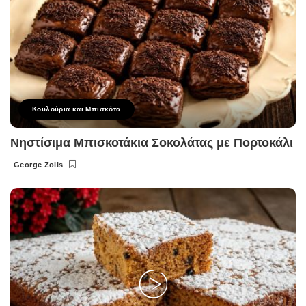
Κουλούρια και Μπισκότα
Νηστίσιμα Μπισκοτάκια Σοκολάτας με Πορτοκάλι
George Zolis
Posted
by