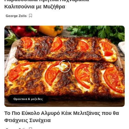
Καλιτσούνια με Μυζήθρα
George Zolis
Posted
by
Ορεκτικα & μεζεδες
Το Πιο Εύκολο Αλμυρό Κέικ Μελιτζάνας που θα
Φτιάχνεις Συνέχεια