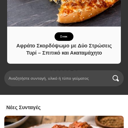
Σνακ
Αφράτο Σκορδόψωμο με Δύο Στρώσεις
Τυρί – Σπιτικό και Ακαταμάχητο
Νέες Συνταγές