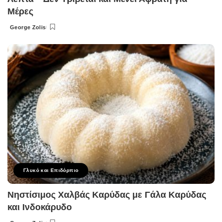
Μέρες
George Zolis
Posted
by
Γλυκό και Επιδόρπιο
Νηστίσιμος Χαλβάς Καρύδας με Γάλα Καρύδας
και Ινδοκάρυδο