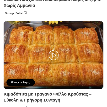
Χωρίς Αμμωνία
George Zolis
Posted
by
Πίτες και Ζύμες
Κιμαδόπιτα με Τραγανό Φύλλο Κρούστας –
Εύκολη & Γρήγορη Συνταγή