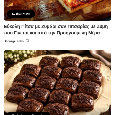
Κυρίως πιάτο
Εύκολη Πίτσα με Ζυμάρι σαν Πιτσαρίας με Ζύμη
που Γίνεται και από την Προηγούμενη Μέρα
George Zolis
Posted
by