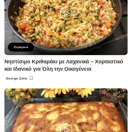
Ζυμαρικά
Νηστίσιμο Κριθαράκι με Λαχανικά – Χορταστικό
και Ιδανικό για Όλη την Οικογένεια
George Zolis
Posted
by