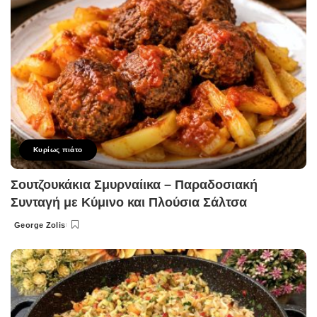
Κυρίως πιάτο
Σουτζουκάκια Σμυρναίικα – Παραδοσιακή
Συνταγή με Κύμινο και Πλούσια Σάλτσα
George Zolis
Posted
by