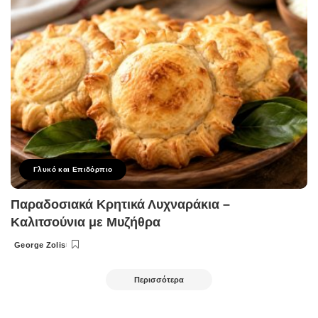
Γλυκό και Επιδόρπιο
Παραδοσιακά Κρητικά Λυχναράκια –
Καλιτσούνια με Μυζήθρα
George Zolis
Posted
by
Περισσότερα