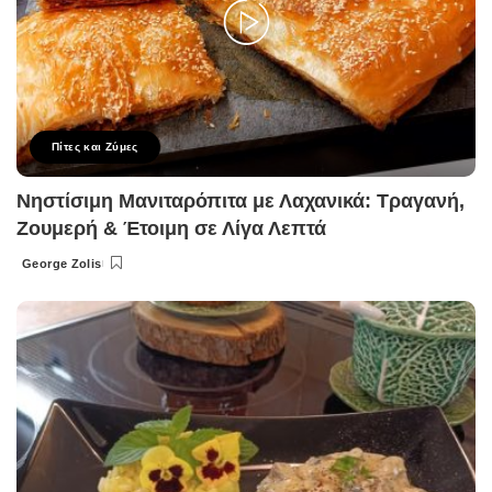
Πίτες και Ζύμες
Νηστίσιμη Μανιταρόπιτα με Λαχανικά: Τραγανή,
Ζουμερή & Έτοιμη σε Λίγα Λεπτά
George Zolis
Posted
by