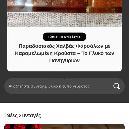
Σαλάτες
Αυθεντική Ρώσικη Σαλάτα με Σπιτική
Μαγιονέζα
Νέες Συνταγές