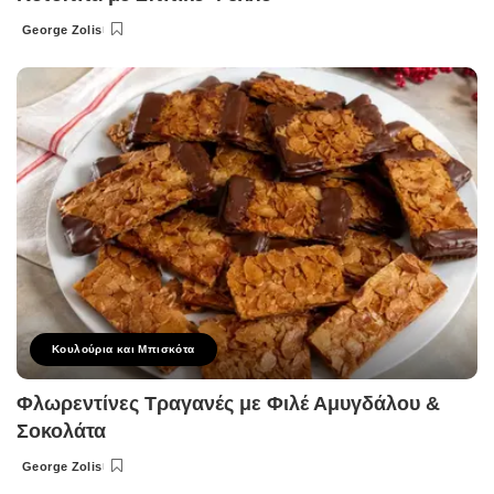
George Zolis
Posted
by
Κουλούρια και Μπισκότα
Φλωρεντίνες Τραγανές με Φιλέ Αμυγδάλου &
Σοκολάτα
George Zolis
Posted