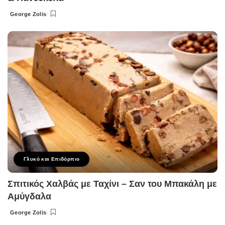
George Zolis
Posted
by
Γλυκό και Επιδόρπιο
Σπιτικός Χαλβάς με Ταχίνι – Σαν του Μπακάλη με
Αμύγδαλα
George Zolis
Posted