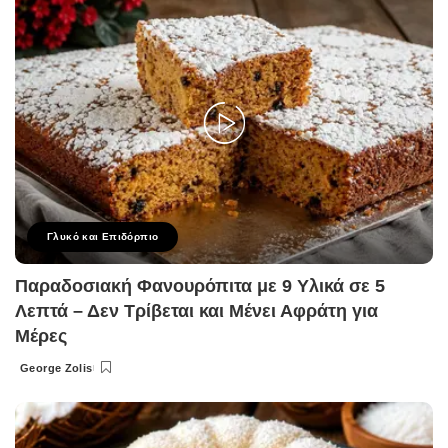
Γλυκό και Επιδόρπιο
Παραδοσιακή Φανουρόπιτα με 9 Υλικά σε 5
Λεπτά – Δεν Τρίβεται και Μένει Αφράτη για
Μέρες
George Zolis
Posted
by