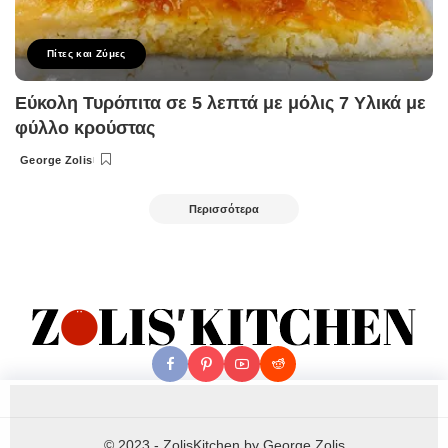
Πίτες και Ζύμες
Εύκολη Τυρόπιτα σε 5 λεπτά με μόλις 7 Υλικά με
φύλλο κρούστας
George Zolis
Posted
by
Περισσότερα
© 2023 - ZolisKitchen by George Zolis