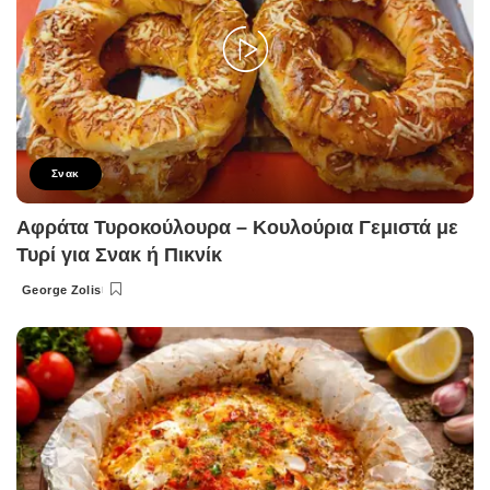
Σνακ
Αφράτα Τυροκούλουρα – Κουλούρια Γεμιστά με
Τυρί για Σνακ ή Πικνίκ
George Zolis
Posted
by