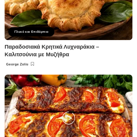
Γλυκό και Επιδόρπιο
Παραδοσιακά Κρητικά Λυχναράκια –
Καλιτσούνια με Μυζήθρα
George Zolis
Posted
by