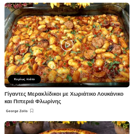
by
Κυρίως πιάτο
Γίγαντες Μερακλίδικοι με Χωριάτικο Λουκάνικο
και Πιπεριά Φλωρίνης
George Zolis
Posted
by