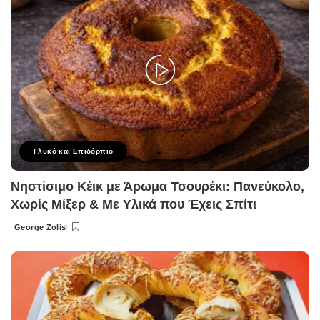
Γλυκό και Επιδόρπιο
Νηστίσιμο Κέικ με Άρωμα Τσουρέκι: Πανεύκολο,
Χωρίς Μίξερ & Με Υλικά που Έχεις Σπίτι
George Zolis
Posted
by