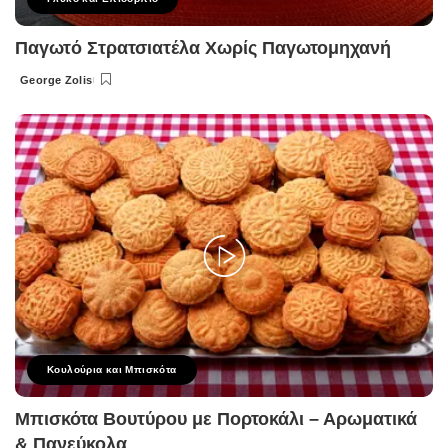
Παγωτό Στρατσιατέλα Χωρίς Παγωτομηχανή
George Zolis
Posted
by
Κουλούρια και Μπισκότα
Μπισκότα Βουτύρου με Πορτοκάλι – Αρωματικά
& Πανεύκολα