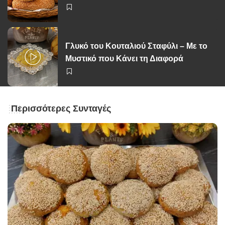
Γλυκό του Κουταλιού Σταφύλι – Με το
Μυστικό που Κάνει τη Διαφορά
Περισσότερες Συνταγές