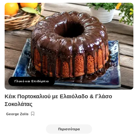
by
Γλυκό και Επιδόρπιο
Κέικ Πορτοκαλιού με Ελαιόλαδο & Γλάσο
Σοκολάτας
George Zolis
Posted
by
Περισσότερα