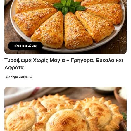
Πίτες και Ζύμες
Τυρόψωμα Χωρίς Μαγιά – Γρήγορα, Εύκολα και
Αφράτα
George Zolis
Posted
by