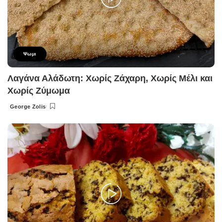
Ψωμι
Λαγάνα Αλάδωτη: Χωρίς Ζάχαρη, Χωρίς Μέλι και
Χωρίς Ζύμωμα
George Zolis
Posted
by