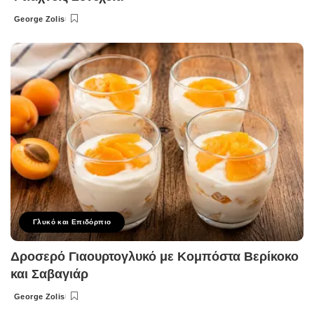
George Zolis
Posted
by
Γλυκό και Επιδόρπιο
Δροσερό Γιαουρτογλυκό με Κομπόστα Βερίκοκο
και Σαβαγιάρ
George Zolis
Posted