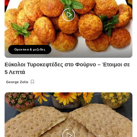
Ορεκτικα & μεζεδες
Εύκολοι Τυροκεφτέδες στο Φούρνο – Έτοιμοι σε
5 Λεπτά
George Zolis
Posted
by