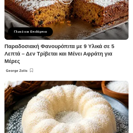
Γλυκό και Επιδόρπιο
Παραδοσιακή Φανουρόπιτα με 9 Υλικά σε 5
Λεπτά – Δεν Τρίβεται και Μένει Αφράτη για
Μέρες
George Zolis
Posted
by