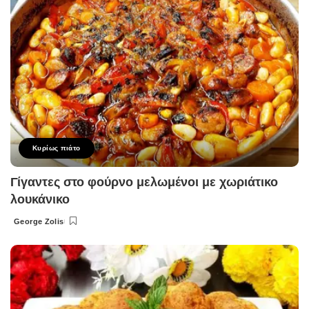
Κυρίως πιάτο
Γίγαντες στο φούρνο μελωμένοι με χωριάτικο
λουκάνικο
George Zolis
Posted
by