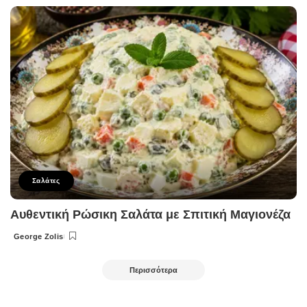
by
Σαλάτες
Αυθεντική Ρώσικη Σαλάτα με Σπιτική Μαγιονέζα
George Zolis
Posted
by
Περισσότερα