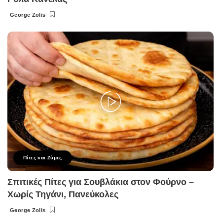
George Zolis
Posted
by
Πίτες και Ζύμες
Σπιτικές Πίτες για Σουβλάκια στον Φούρνο –
Χωρίς Τηγάνι, Πανεύκολες
George Zolis
Posted