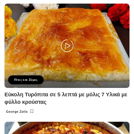
by
Πίτες και Ζύμες
Εύκολη Τυρόπιτα σε 5 λεπτά με μόλις 7 Υλικά με
φύλλο κρούστας
George Zolis
Posted
by