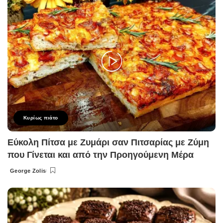
Κυρίως πιάτο
Εύκολη Πίτσα με Ζυμάρι σαν Πιτσαρίας με Ζύμη
που Γίνεται και από την Προηγούμενη Μέρα
George Zolis
Posted
by