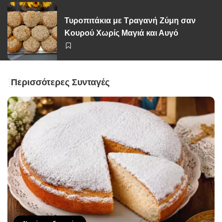
Τυροπιτάκια με Τραγανή Ζύμη σαν
Κουρού Χωρίς Μαγιά και Αυγό
Περισσότερες Συνταγές