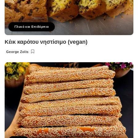
Γλυκό και Επιδόρπιο
Κέικ καρότου νηστίσιμο (vegan)
George Zolis
Posted
by