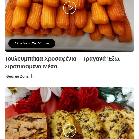
Γλυκό και Επιδόρπιο
Τουλουμπάκια Χρυσαφένια – Τραγανά Έξω,
Σιροπιασμένα Μέσα
George Zolis
Posted
by