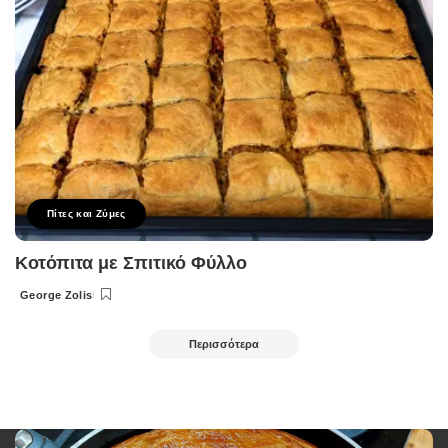
Πίτες και Ζύμες
Κοτόπιτα με Σπιτικό Φύλλο
George Zolis
Posted
by
Περισσότερα