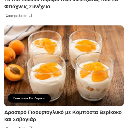
Φτιάχνεις Συνέχεια
George Zolis
Posted
by
Γλυκό και Επιδόρπιο
Δροσερό Γιαουρτογλυκό με Κομπόστα Βερίκοκο
και Σαβαγιάρ