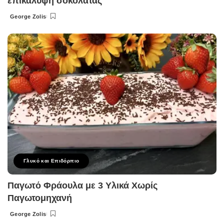
επικάλυψη σοκολάτας
George Zolis
Posted
by
Γλυκό και Επιδόρπιο
Παγωτό Φράουλα με 3 Υλικά Χωρίς
Παγωτομηχανή
George Zolis
Posted