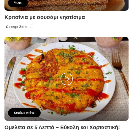
Ψωμι
Κριτσίνια με σουσάμι νηστίσιμα
George Zolis
Posted
by
Κυρίως πιάτο
Ομελέτα σε 5 Λεπτά – Εύκολη και Χορταστική!