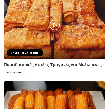
Γλυκό και Επιδόρπιο
Παραδοσιακές Δίπλες Τραγανές και Μελωμένες
George Zolis
Posted
by