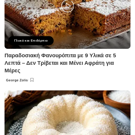
Γλυκό και Επιδόρπιο
Παραδοσιακή Φανουρόπιτα με 9 Υλικά σε 5
Λεπτά – Δεν Τρίβεται και Μένει Αφράτη για
Μέρες
George Zolis
Posted
by