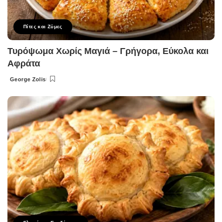
Πίτες και Ζύμες
Τυρόψωμα Χωρίς Μαγιά – Γρήγορα, Εύκολα και
Αφράτα
George Zolis
Posted
by