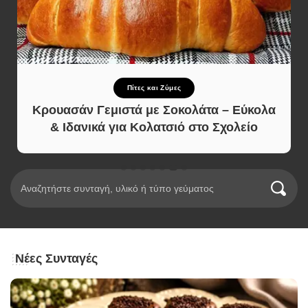
Πίτες και Ζύμες
Κρουασάν Γεμιστά με Σοκολάτα – Εύκολα
& Ιδανικά για Κολατσιό στο Σχολείο
Νέες Συνταγές