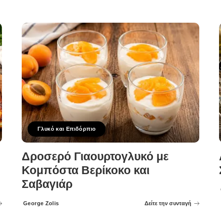
Γλυκό και Επιδόρπιο
Δροσερό Γιαουρτογλυκό με
Κομπόστα Βερίκοκο και
Σαβαγιάρ
George Zolis
Δείτε την συνταγή
Posted
by