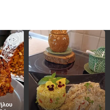
Μήλου