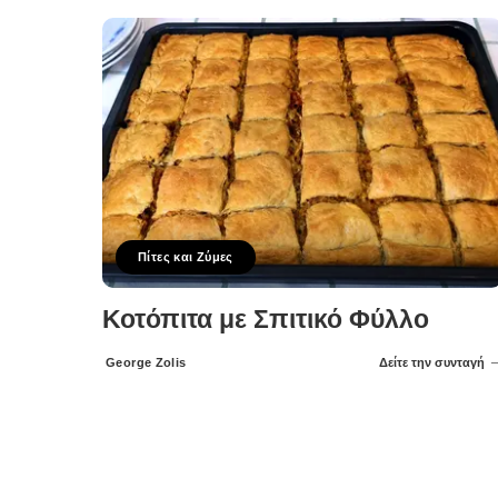
Πίτες και Ζύμες
Κοτόπιτα με Σπιτικό Φύλλο
George Zolis
Δείτε την συνταγή
Posted
by