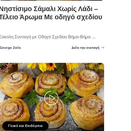
Νηστίσιμο Σάμαλι Χωρίς Λάδι –
Τέλειο Άρωμα Με οδηγό σχεδίου
Εύκολη Συνταγή με Οδηγό Σχεδίου Βήμα-Βήμα
...
George Zolis
Δείτε την συνταγή
Posted
by
Γλυκό και Επιδόρπιο