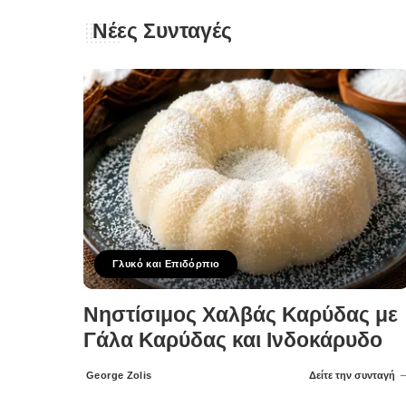
Νέες Συνταγές
Γλυκό και Επιδόρπιο
Νηστίσιμος Χαλβάς Καρύδας με
Γάλα Καρύδας και Ινδοκάρυδο
George Zolis
Δείτε την συνταγή
Posted
by