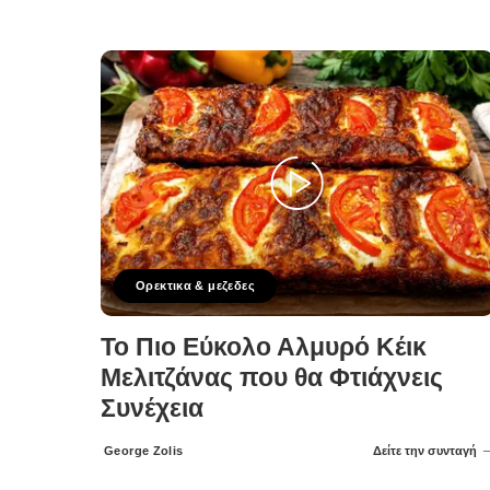
Ορεκτικα & μεζεδες
Το Πιο Εύκολο Αλμυρό Κέικ
Μελιτζάνας που θα Φτιάχνεις
Συνέχεια
George Zolis
Δείτε την συνταγή
Posted
by