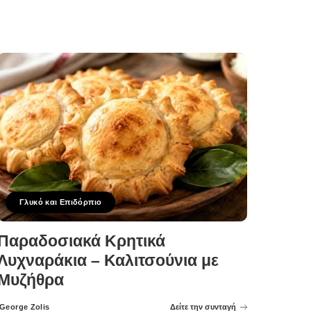
Γλυκό και Επιδόρπιο
Παραδοσιακά Κρητικά
Λυχναράκια – Καλιτσούνια με
Μυζήθρα
George Zolis
Δείτε την συνταγή