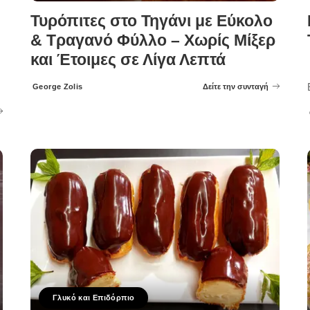
Τυρόπιτες στο Τηγάνι με Εύκολο
& Τραγανό Φύλλο – Χωρίς Μίξερ
και Έτοιμες σε Λίγα Λεπτά
George Zolis
Δείτε την συνταγή
Posted
by
Γλυκό και Επιδόρπιο