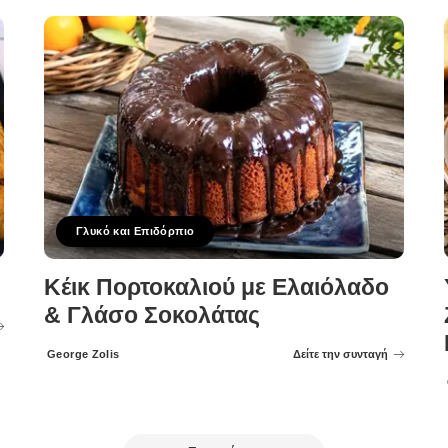
Γλυκό και Επιδόρπιο
Κέικ Πορτοκαλιού με Ελαιόλαδο
& Γλάσο Σοκολάτας
George Zolis
Δείτε την συνταγή
Posted
by