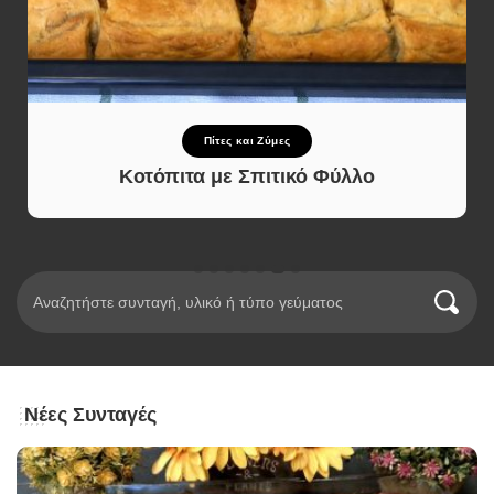
Πίτες και Ζύμες
Κοτόπιτα με Σπιτικό Φύλλο
Νέες Συνταγές