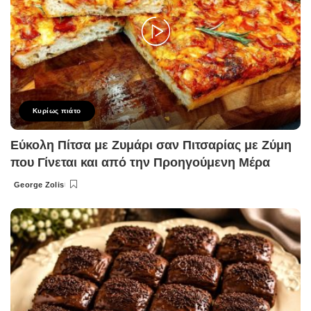
Κυρίως πιάτο
Εύκολη Πίτσα με Ζυμάρι σαν Πιτσαρίας με Ζύμη
που Γίνεται και από την Προηγούμενη Μέρα
George Zolis
Posted
by