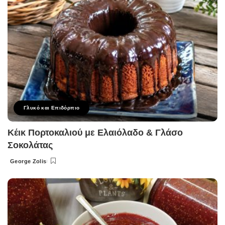
Γλυκό και Επιδόρπιο
Κέικ Πορτοκαλιού με Ελαιόλαδο & Γλάσο
Σοκολάτας
George Zolis
Posted
by