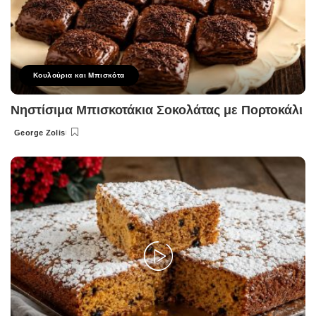
Κουλούρια και Μπισκότα
Νηστίσιμα Μπισκοτάκια Σοκολάτας με Πορτοκάλι
George Zolis
Posted
by