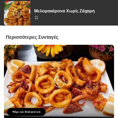
Μελομακάρονα Χωρίς Ζάχαρη
Περισσότερες Συνταγές
Ψάρι και Θαλασσινά