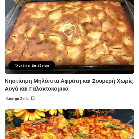
Γλυκό και Επιδόρπιο
Νηστίσιμη Μηλόπιτα Αφράτη και Ζουμερή Χωρίς
Αυγά και Γαλακτοκομικά
George Zolis
Posted
by