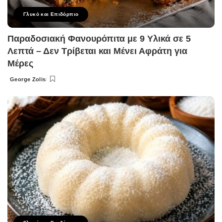
Γλυκό και Επιδόρπιο
Παραδοσιακή Φανουρόπιτα με 9 Υλικά σε 5
Λεπτά – Δεν Τρίβεται και Μένει Αφράτη για
Μέρες
George Zolis
Posted
by