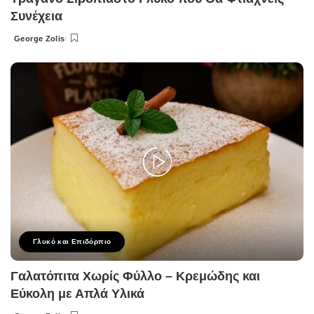
Συνέχεια
George Zolis
Posted
by
Γλυκό και Επιδόρπιο
Γαλατόπιτα Χωρίς Φύλλο – Κρεμώδης και
Εύκολη με Απλά Υλικά