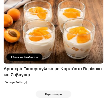
Γλυκό και Επιδόρπιο
Δροσερό Γιαουρτογλυκό με Κομπόστα Βερίκοκο
και Σαβαγιάρ
George Zolis
Posted
by
Περισσότερα