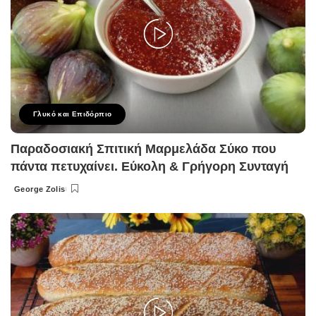
Γλυκό και Επιδόρπιο
Παραδοσιακή Σπιτική Μαρμελάδα Σύκο που
πάντα πετυχαίνει. Εύκολη & Γρήγορη Συνταγή
George Zolis
Posted
by