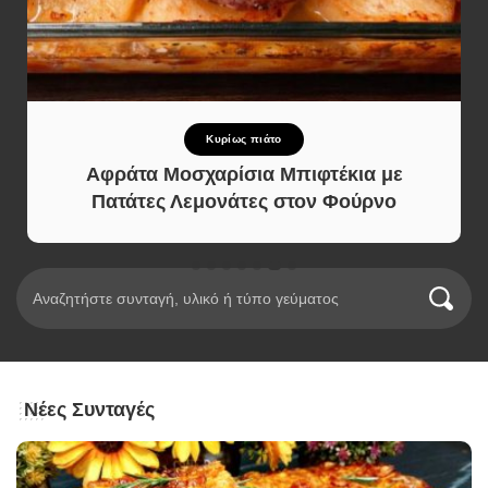
Κυρίως πιάτο
Αφράτα Μοσχαρίσια Μπιφτέκια με
Πατάτες Λεμονάτες στον Φούρνο
Νέες Συνταγές