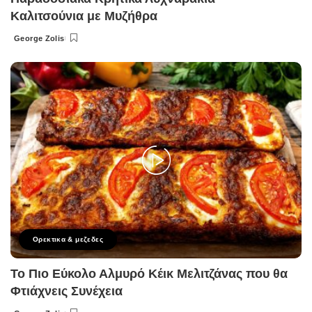
Καλιτσούνια με Μυζήθρα
George Zolis
Posted
by
Ορεκτικα & μεζεδες
Το Πιο Εύκολο Αλμυρό Κέικ Μελιτζάνας που θα
Φτιάχνεις Συνέχεια