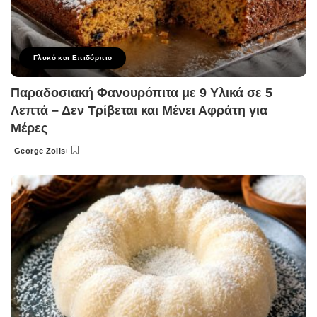
Γλυκό και Επιδόρπιο
Παραδοσιακή Φανουρόπιτα με 9 Υλικά σε 5
Λεπτά – Δεν Τρίβεται και Μένει Αφράτη για
Μέρες
George Zolis
Posted
by