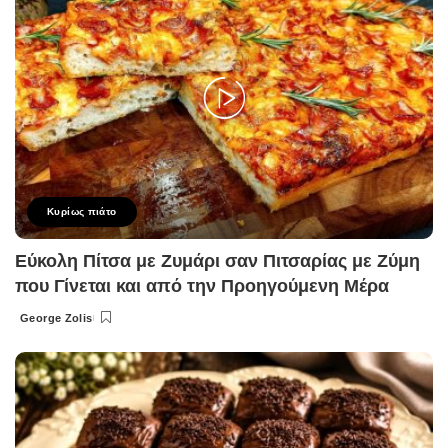
Κυρίως πιάτο
Εύκολη Πίτσα με Ζυμάρι σαν Πιτσαρίας με Ζύμη
που Γίνεται και από την Προηγούμενη Μέρα
George Zolis
Posted
by