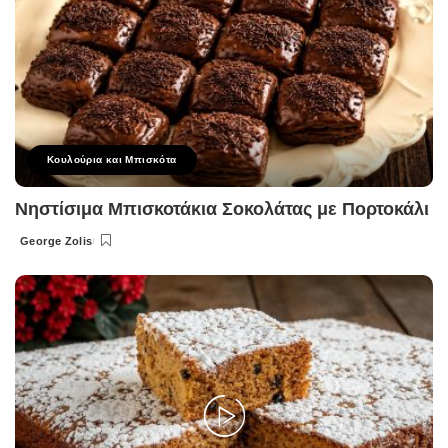
Κουλούρια και Μπισκότα
Νηστίσιμα Μπισκοτάκια Σοκολάτας με Πορτοκάλι
George Zolis
Posted
by