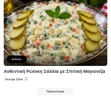
Σαλάτες
Αυθεντική Ρώσικη Σαλάτα με Σπιτική Μαγιονέζα
George Zolis
Posted
by
Περισσότερα