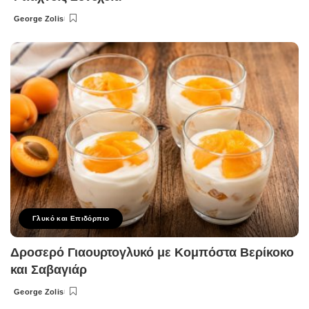
George Zolis
Posted
by
Γλυκό και Επιδόρπιο
Δροσερό Γιαουρτογλυκό με Κομπόστα Βερίκοκο
και Σαβαγιάρ
George Zolis
Posted