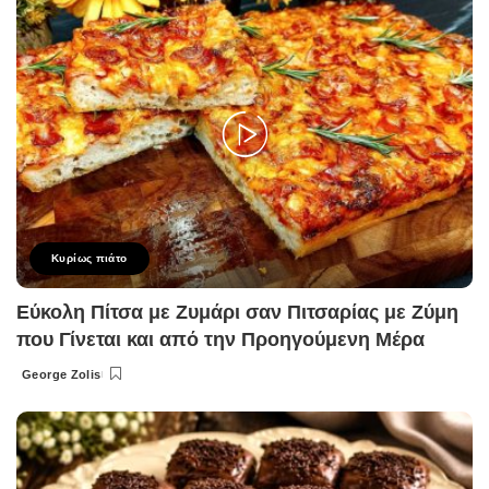
Κυρίως πιάτο
Εύκολη Πίτσα με Ζυμάρι σαν Πιτσαρίας με Ζύμη
που Γίνεται και από την Προηγούμενη Μέρα
George Zolis
Posted
by