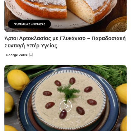
Νηστίσιμες Συνταγές
Άρτοι Αρτοκλασίας με Γλυκάνισο – Παραδοσιακή
Συνταγή Υπέρ Υγείας
George Zolis
Posted
by