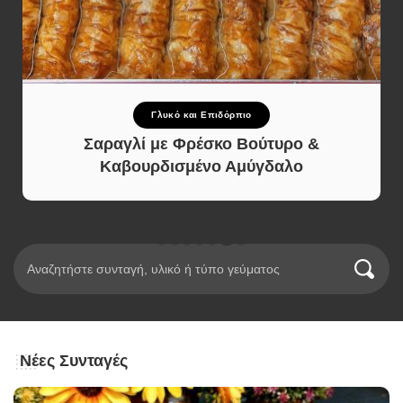
Γλυκό και Επιδόρπιο
Σαραγλί με Φρέσκο Βούτυρο &
Καβουρδισμένο Αμύγδαλο
Νέες Συνταγές