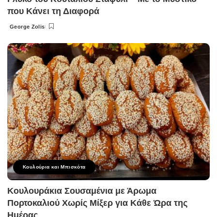
που Κάνει τη Διαφορά
George Zolis
Posted
by
Κουλούρια και Μπισκότα
Κουλουράκια Σουσαμένια με Άρωμα
Πορτοκαλιού Χωρίς Μίξερ για Κάθε Ώρα της
Ημέρας