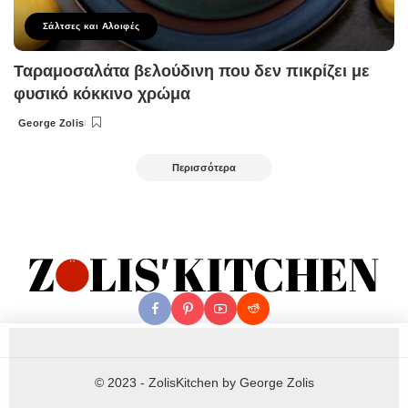
Σάλτσες και Αλοιφές
Ταραμοσαλάτα βελούδινη που δεν πικρίζει με
φυσικό κόκκινο χρώμα
George Zolis
Posted
by
Περισσότερα
© 2023 - ZolisKitchen by George Zolis