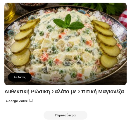
by
Σαλάτες
Αυθεντική Ρώσικη Σαλάτα με Σπιτική Μαγιονέζα
George Zolis
Posted
by
Περισσότερα