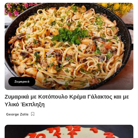
by
Ζυμαρικά
Ζυμαρικά με Κοτόπουλο Κρέμα Γάλακτος και με
Υλικό Έκπληξη
George Zolis
Posted
by