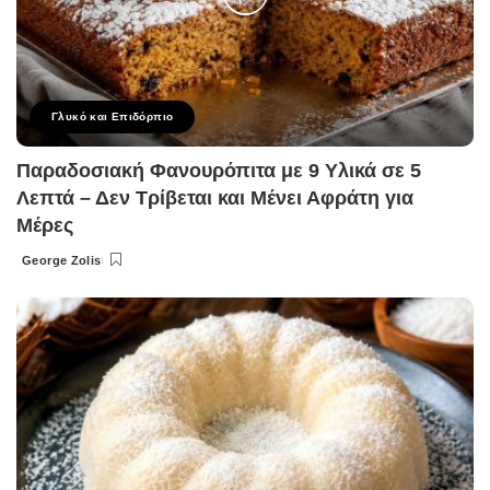
Γλυκό και Επιδόρπιο
Παραδοσιακή Φανουρόπιτα με 9 Υλικά σε 5
Λεπτά – Δεν Τρίβεται και Μένει Αφράτη για
Μέρες
George Zolis
Posted
by