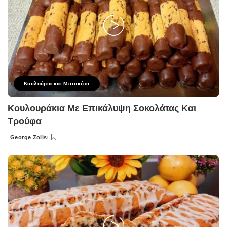
Κουλούρια και Μπισκότα
Κουλουράκια Με Επικάλυψη Σοκολάτας Και
Τρούφα
George Zolis
Posted
by