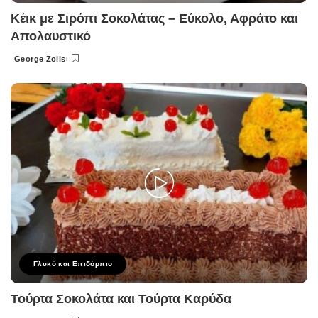
Κέικ με Σιρόπι Σοκολάτας – Εύκολο, Αφράτο και
Απολαυστικό
George Zolis
Posted
by
Γλυκό και Επιδόρπιο
Τούρτα Σοκολάτα και Τούρτα Καρύδα