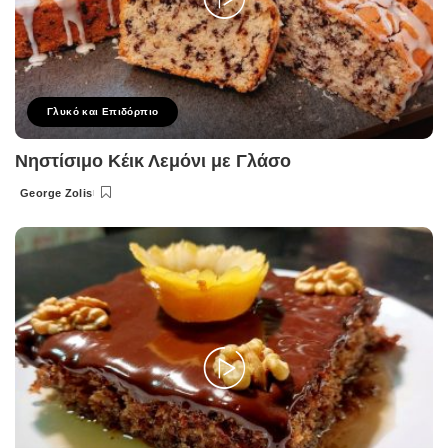
Γλυκό και Επιδόρπιο
Νηστίσιμο Κέικ Λεμόνι με Γλάσο
George Zolis
Posted
by