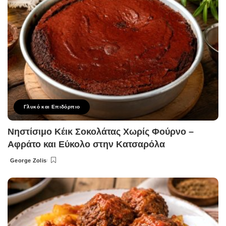
Γλυκό και Επιδόρπιο
Νηστίσιμο Κέικ Σοκολάτας Χωρίς Φούρνο –
Αφράτο και Εύκολο στην Κατσαρόλα
George Zolis
Posted
by