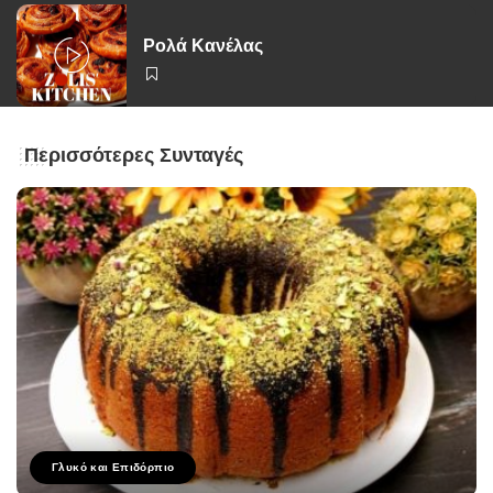
Ρολά Κανέλας
Περισσότερες Συνταγές
Γλυκό και Επιδόρπιο