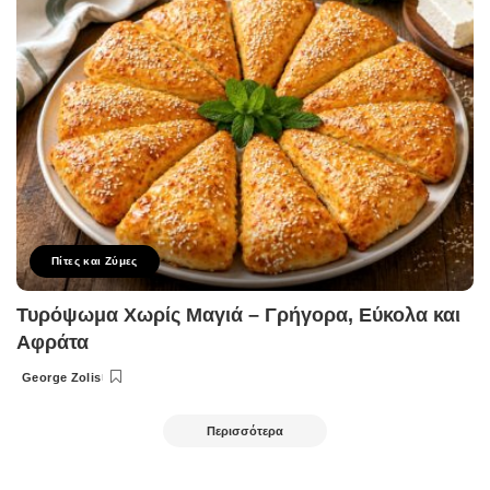
Πίτες και Ζύμες
Τυρόψωμα Χωρίς Μαγιά – Γρήγορα, Εύκολα και
Αφράτα
George Zolis
Posted
by
Περισσότερα