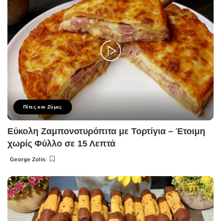
Πίτες και Ζύμες
Εύκολη Ζαμπονοτυρόπιτα με Τορτίγια – Έτοιμη
χωρίς Φύλλο σε 15 Λεπτά
George Zolis
Posted
by