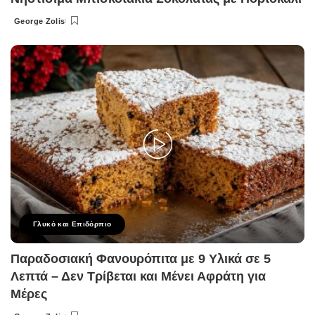
George Zolis
Posted
by
Γλυκό και Επιδόρπιο
Παραδοσιακή Φανουρόπιτα με 9 Υλικά σε 5
Λεπτά – Δεν Τρίβεται και Μένει Αφράτη για
Μέρες