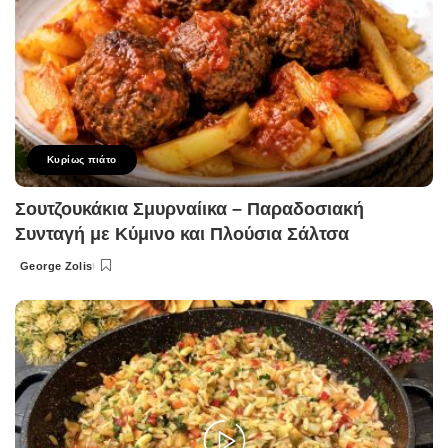
Κυρίως πιάτο
Σουτζουκάκια Σμυρναίικα – Παραδοσιακή
Συνταγή με Κύμινο και Πλούσια Σάλτσα
George Zolis
Posted
by