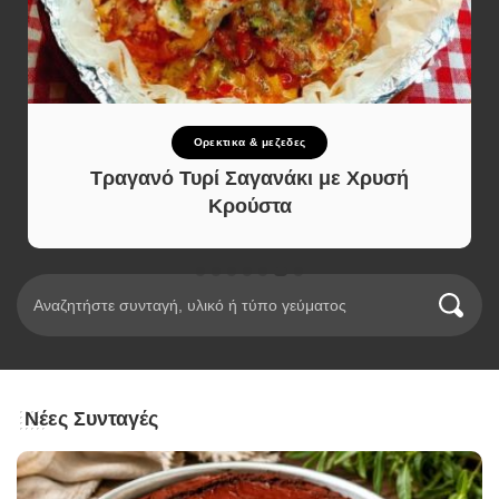
Ορεκτικα & μεζεδες
Τραγανό Τυρί Σαγανάκι με Χρυσή
Κρούστα
Νέες Συνταγές