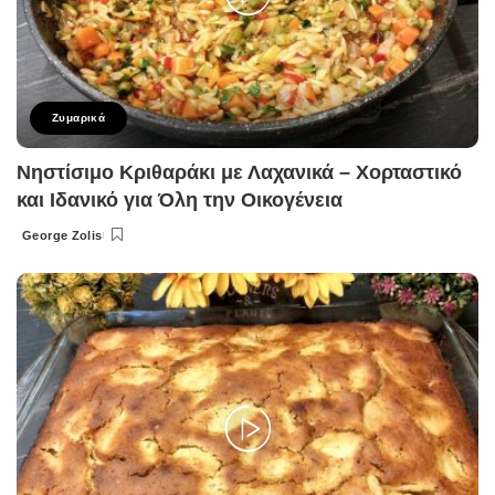
Ζυμαρικά
Νηστίσιμο Κριθαράκι με Λαχανικά – Χορταστικό
και Ιδανικό για Όλη την Οικογένεια
George Zolis
Posted
by