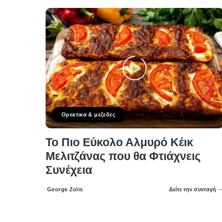
Ορεκτικα & μεζεδες
Το Πιο Εύκολο Αλμυρό Κέικ
Μελιτζάνας που θα Φτιάχνεις
Συνέχεια
George Zolis
Δείτε την συνταγή
Posted
by