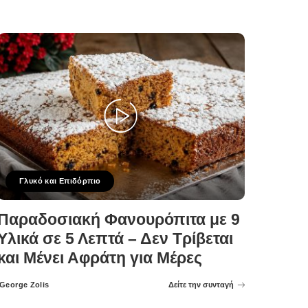
Γλυκό και Επιδόρπιο
Παραδοσιακή Φανουρόπιτα με 9
Υλικά σε 5 Λεπτά – Δεν Τρίβεται
και Μένει Αφράτη για Μέρες
George Zolis
Δείτε την συνταγή
Posted
by