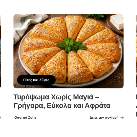
Πίτες και Ζύμες
Τυρόψωμα Χωρίς Μαγιά –
Γρήγορα, Εύκολα και Αφράτα
George Zolis
Δείτε την συνταγή
Posted
by