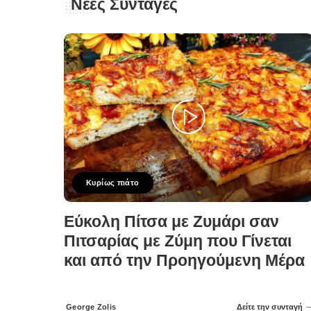
Νέες Συνταγές
Κυρίως πιάτο
Εύκολη Πίτσα με Ζυμάρι σαν
Πιτσαρίας με Ζύμη που Γίνεται
και από την Προηγούμενη Μέρα
George Zolis
Δείτε την συνταγή