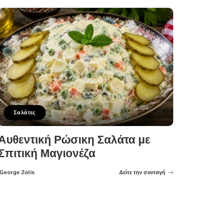
Σαλάτες
Αυθεντική Ρώσικη Σαλάτα με
Σπιτική Μαγιονέζα
George Zolis
Δείτε την συνταγή
Posted
by