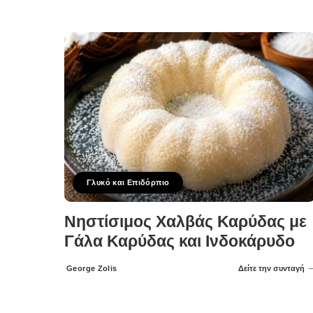
Posted
by
Γλυκό και Επιδόρπιο
Νηστίσιμος Χαλβάς Καρύδας με
Γάλα Καρύδας και Ινδοκάρυδο
George Zolis
Δείτε την συνταγή
Posted
by