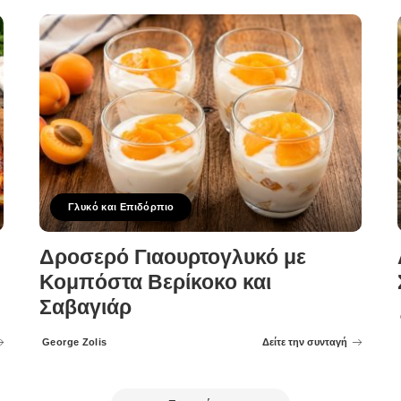
Γλυκό και Επιδόρπιο
Δροσερό Γιαουρτογλυκό με
Κομπόστα Βερίκοκο και
Σαβαγιάρ
George Zolis
Δείτε την συνταγή
Posted
by