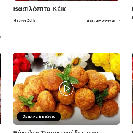
Βασιλόπιτα Κέικ
George Zolis
Δείτε την συνταγή
Posted
by
Ορεκτικα & μεζεδες