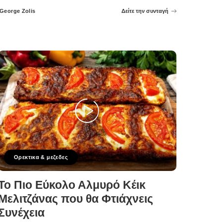
George Zolis
Δείτε την συνταγή
Posted
by
Ορεκτικα & μεζεδες
Το Πιο Εύκολο Αλμυρό Κέικ
Μελιτζάνας που θα Φτιάχνεις
Συνέχεια