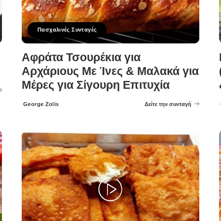
Πασχαλινές Συνταγές
Αφράτα Τσουρέκια για
Αρχάριους Με Ίνες & Μαλακά για
Μέρες για Σίγουρη Επιτυχία
George Zolis
Δείτε την συνταγή
Posted
by