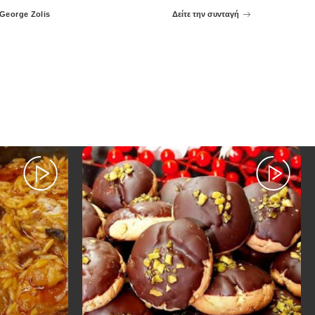
George Zolis
Δείτε την συνταγή
Posted
by