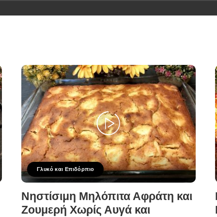
Γλυκό και Επιδόρπιο
Νηστίσιμη Μηλόπιτα Αφράτη και
Ζουμερή Χωρίς Αυγά και