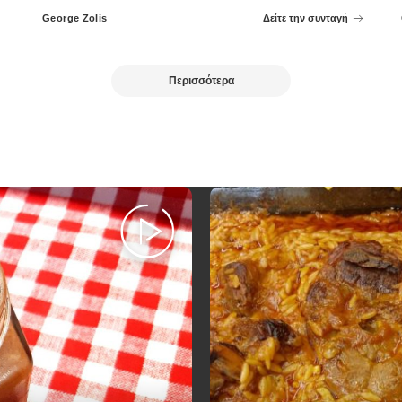
George Zolis
Δείτε την συνταγή
Posted
by
Περισσότερα