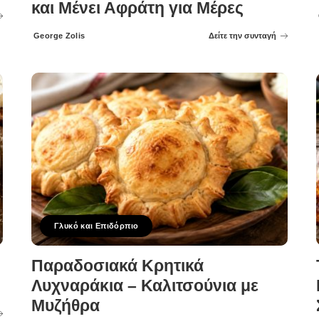
και Μένει Αφράτη για Μέρες
George Zolis
Δείτε την συνταγή
Posted
by
Γλυκό και Επιδόρπιο
Παραδοσιακά Κρητικά
Λυχναράκια – Καλιτσούνια με
Μυζήθρα