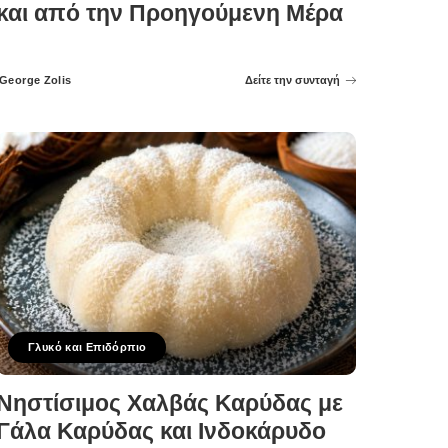
και από την Προηγούμενη Μέρα
George Zolis
Δείτε την συνταγή
Posted
by
Γλυκό και Επιδόρπιο
Νηστίσιμος Χαλβάς Καρύδας με
Γάλα Καρύδας και Ινδοκάρυδο