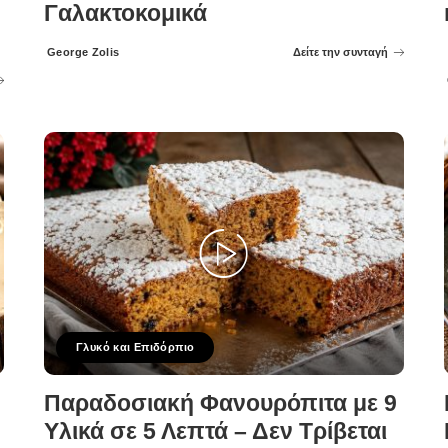
Γαλακτοκομικά
George Zolis
Δείτε την συνταγή
Posted
by
Γλυκό και Επιδόρπιο
Παραδοσιακή Φανουρόπιτα με 9
Υλικά σε 5 Λεπτά – Δεν Τρίβεται