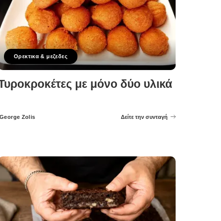
Ορεκτικα & μεζεδες
Τυροκροκέτες με μόνο δύο υλικά
George Zolis
Δείτε την συνταγή
Posted
by