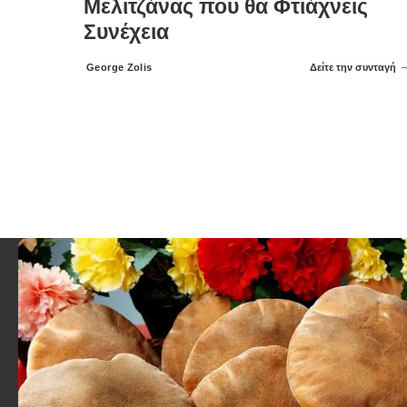
Μελιτζάνας που θα Φτιάχνεις
Συνέχεια
George Zolis
Δείτε την συνταγή
Posted
by