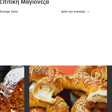
Σπιτική Μαγιονέζα
George Zolis
Δείτε την συνταγή
Posted
by