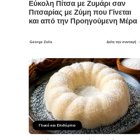
Εύκολη Πίτσα με Ζυμάρι σαν
Πιτσαρίας με Ζύμη που Γίνεται
και από την Προηγούμενη Μέρα
George Zolis
Δείτε την συνταγή
Posted
by
Γλυκό και Επιδόρπιο