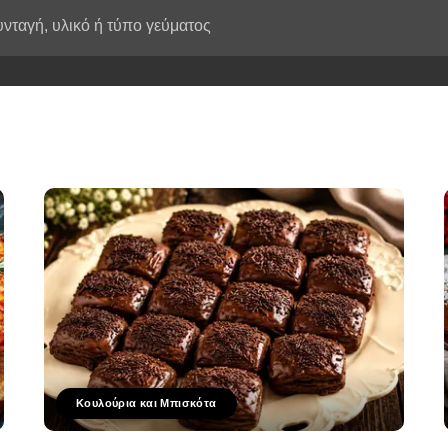
Κουλούρια και Μπισκότα