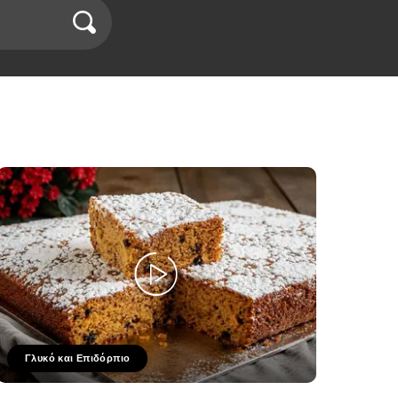
Γλυκό και Επιδόρπιο