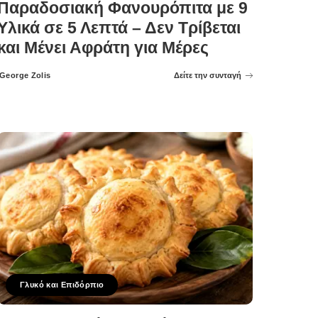
Παραδοσιακή Φανουρόπιτα με 9
Υλικά σε 5 Λεπτά – Δεν Τρίβεται
και Μένει Αφράτη για Μέρες
George Zolis
Δείτε την συνταγή
Posted
by
Γλυκό και Επιδόρπιο