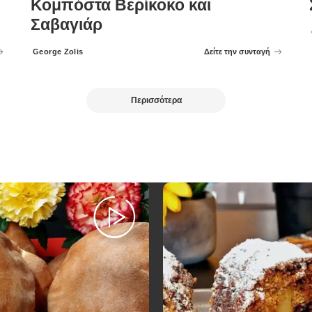
Κομπόστα Βερίκοκο και
Σαβαγιάρ
George Zolis
Δείτε την συνταγή
Posted
by
Περισσότερα