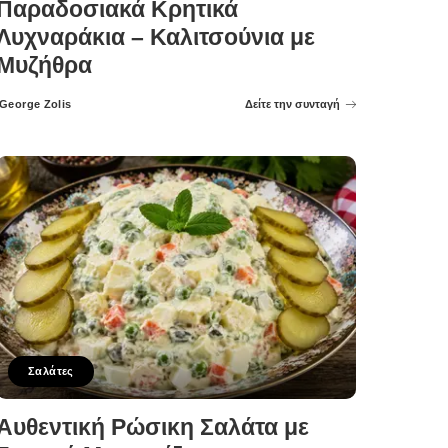
Παραδοσιακά Κρητικά
Λυχναράκια – Καλιτσούνια με
Μυζήθρα
George Zolis
Δείτε την συνταγή
Posted
by
Σαλάτες
Αυθεντική Ρώσικη Σαλάτα με