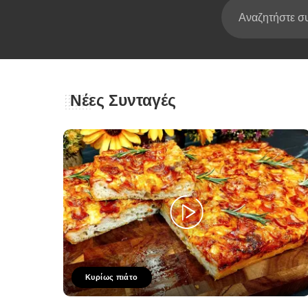
Νέες Συνταγές
Κυρίως πιάτο