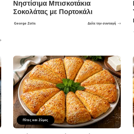
Νηστίσιμα Μπισκοτάκια
Σοκολάτας με Πορτοκάλι
George Zolis
Δείτε την συνταγή
Posted
by
Πίτες και Ζύμες