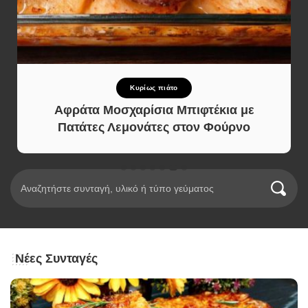
Κυρίως πιάτο
Αφράτα Μοσχαρίσια Μπιφτέκια με
Πατάτες Λεμονάτες στον Φούρνο
Νέες Συνταγές