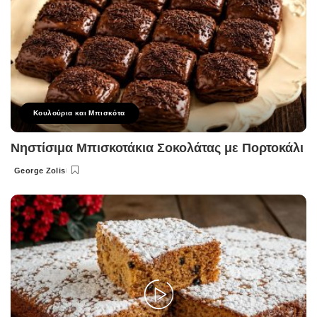
Κουλούρια και Μπισκότα
Νηστίσιμα Μπισκοτάκια Σοκολάτας με Πορτοκάλι
George Zolis
Posted
by