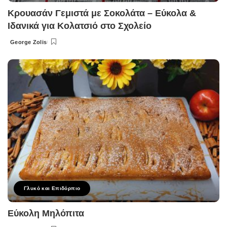
Κρουασάν Γεμιστά με Σοκολάτα – Εύκολα &
Ιδανικά για Κολατσιό στο Σχολείο
George Zolis
Posted
by
Γλυκό και Επιδόρπιο
Εύκολη Μηλόπιτα