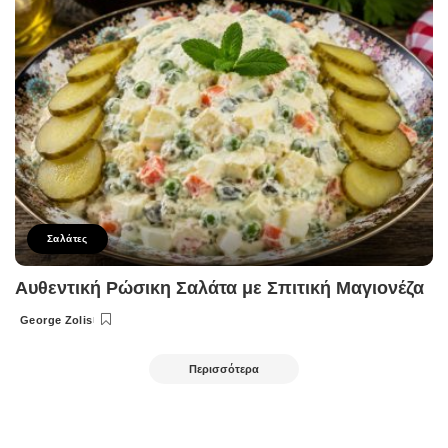
Σαλάτες
Αυθεντική Ρώσικη Σαλάτα με Σπιτική Μαγιονέζα
George Zolis
Posted
by
Περισσότερα