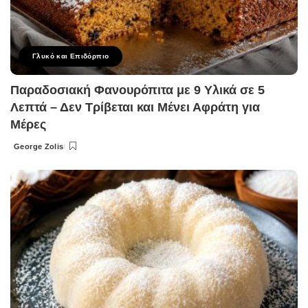
Γλυκό και Επιδόρπιο
Παραδοσιακή Φανουρόπιτα με 9 Υλικά σε 5
Λεπτά – Δεν Τρίβεται και Μένει Αφράτη για
Μέρες
George Zolis
Posted
by