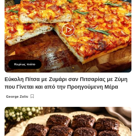
Κυρίως πιάτο
Εύκολη Πίτσα με Ζυμάρι σαν Πιτσαρίας με Ζύμη
που Γίνεται και από την Προηγούμενη Μέρα
George Zolis
Posted
by