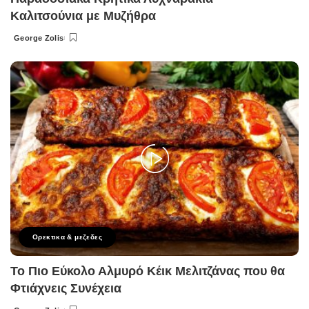
Καλιτσούνια με Μυζήθρα
George Zolis
Posted
by
Ορεκτικα & μεζεδες
Το Πιο Εύκολο Αλμυρό Κέικ Μελιτζάνας που θα
Φτιάχνεις Συνέχεια