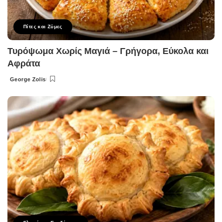
Πίτες και Ζύμες
Τυρόψωμα Χωρίς Μαγιά – Γρήγορα, Εύκολα και
Αφράτα
George Zolis
Posted
by