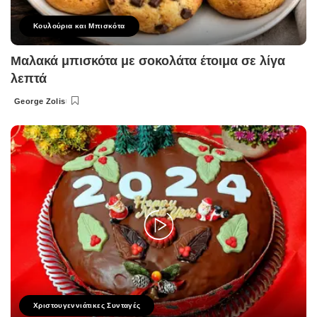
Κουλούρια και Μπισκότα
Μαλακά μπισκότα με σοκολάτα έτοιμα σε λίγα
λεπτά
George Zolis
Posted
by
Χριστουγεννιάτικες Συνταγές