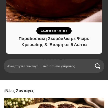
Σάλτσες και Αλοιφές
Παραδοσιακή Σκορδαλιά με Ψωμί:
Κρεμώδης & Έτοιμη σε 5 Λεπτά
Νέες Συνταγές