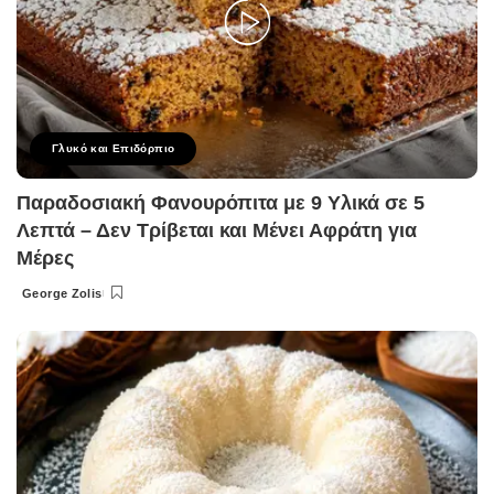
Γλυκό και Επιδόρπιο
Παραδοσιακή Φανουρόπιτα με 9 Υλικά σε 5
Λεπτά – Δεν Τρίβεται και Μένει Αφράτη για
Μέρες
George Zolis
Posted
by