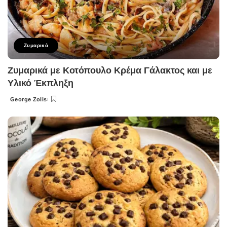
Ζυμαρικά
Ζυμαρικά με Κοτόπουλο Κρέμα Γάλακτος και με
Υλικό Έκπληξη
George Zolis
Posted
by