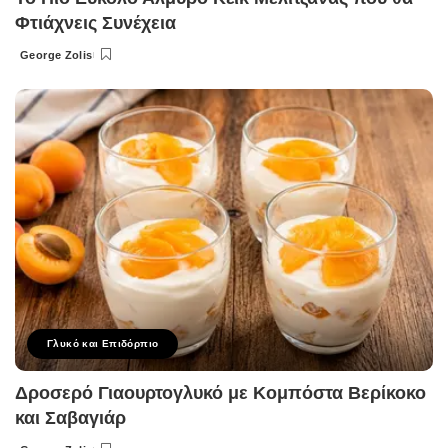
Φτιάχνεις Συνέχεια
George Zolis
Posted
by
Γλυκό και Επιδόρπιο
Δροσερό Γιαουρτογλυκό με Κομπόστα Βερίκοκο
και Σαβαγιάρ