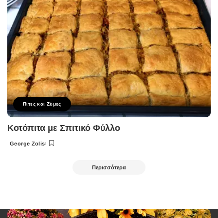
Πίτες και Ζύμες
Κοτόπιτα με Σπιτικό Φύλλο
George Zolis
Posted
by
Περισσότερα