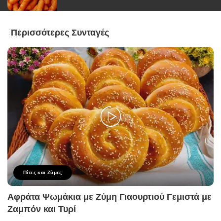
Περισσότερες Συνταγές
Πίτες και Ζύμες
Αφράτα Ψωμάκια με Ζύμη Γιαουρτιού Γεμιστά με
Ζαμπόν και Τυρί