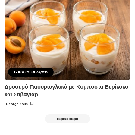
Γλυκό και Επιδόρπιο
Δροσερό Γιαουρτογλυκό με Κομπόστα Βερίκοκο
και Σαβαγιάρ
George Zolis
Posted
by
Περισσότερα