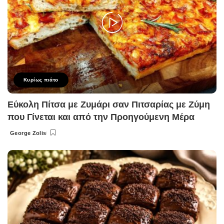
Κυρίως πιάτο
Εύκολη Πίτσα με Ζυμάρι σαν Πιτσαρίας με Ζύμη
που Γίνεται και από την Προηγούμενη Μέρα
George Zolis
Posted
by