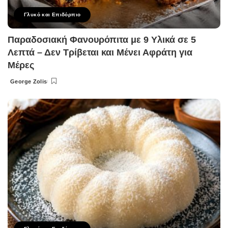
Γλυκό και Επιδόρπιο
Παραδοσιακή Φανουρόπιτα με 9 Υλικά σε 5
Λεπτά – Δεν Τρίβεται και Μένει Αφράτη για
Μέρες
George Zolis
Posted
by