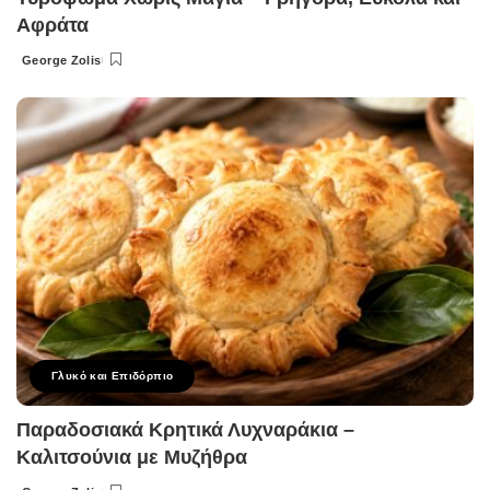
Αφράτα
George Zolis
Posted
by
Γλυκό και Επιδόρπιο
Παραδοσιακά Κρητικά Λυχναράκια –
Καλιτσούνια με Μυζήθρα