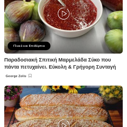
Γλυκό και Επιδόρπιο
Παραδοσιακή Σπιτική Μαρμελάδα Σύκο που
πάντα πετυχαίνει. Εύκολη & Γρήγορη Συνταγή
George Zolis
Posted
by