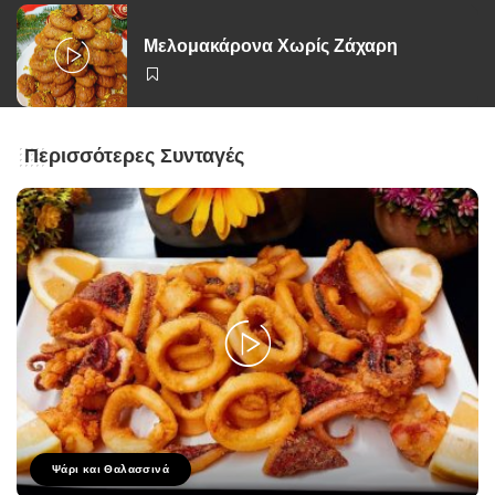
Μελομακάρονα Χωρίς Ζάχαρη
Περισσότερες Συνταγές
Ψάρι και Θαλασσινά