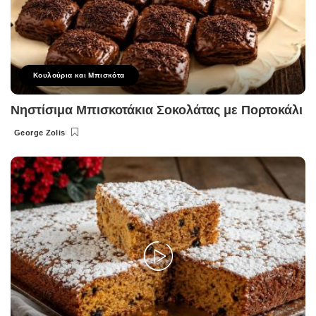
Κουλούρια και Μπισκότα
Νηστίσιμα Μπισκοτάκια Σοκολάτας με Πορτοκάλι
George Zolis
Posted
by