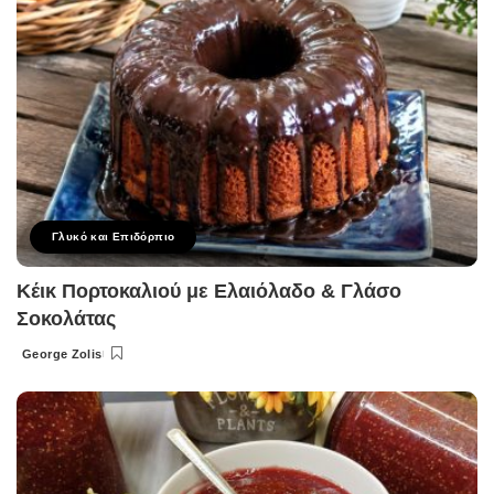
Γλυκό και Επιδόρπιο
Κέικ Πορτοκαλιού με Ελαιόλαδο & Γλάσο
Σοκολάτας
George Zolis
Posted
by