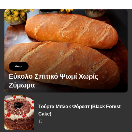
Ψωμι
Εύκολο Σπιτικό Ψωμί Χωρίς
Ζύμωμα
George Zolis
26 Ιουνίου 2026
Posted
by
Τούρτα Μπλακ Φόρεστ (Black Forest
Cake)