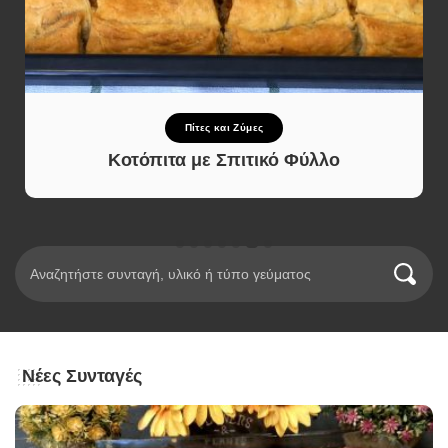
Πίτες και Ζύμες
Κοτόπιτα με Σπιτικό Φύλλο
Νέες Συνταγές