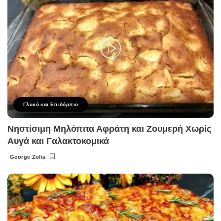
Γλυκό και Επιδόρπιο
Νηστίσιμη Μηλόπιτα Αφράτη και Ζουμερή Χωρίς
Αυγά και Γαλακτοκομικά
George Zolis
Posted
by