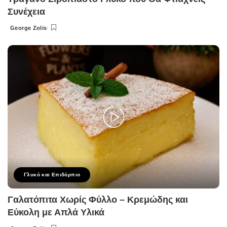
Συνέχεια
George Zolis
Posted
by
Γλυκό και Επιδόρπιο
Γαλατόπιτα Χωρίς Φύλλο – Κρεμώδης και
Εύκολη με Απλά Υλικά