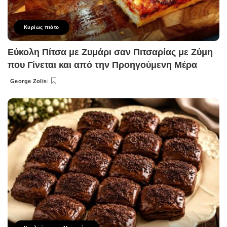
Κυρίως πιάτο
Εύκολη Πίτσα με Ζυμάρι σαν Πιτσαρίας με Ζύμη
που Γίνεται και από την Προηγούμενη Μέρα
George Zolis
Posted
by