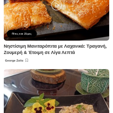
Πίτες και Ζύμες
Νηστίσιμη Μανιταρόπιτα με Λαχανικά: Τραγανή,
Ζουμερή & Έτοιμη σε Λίγα Λεπτά
George Zolis
Posted
by