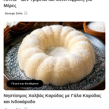
Μέρες
George Zolis
Posted
by
Γλυκό και Επιδόρπιο
Νηστίσιμος Χαλβάς Καρύδας με Γάλα Καρύδας
και Ινδοκάρυδο