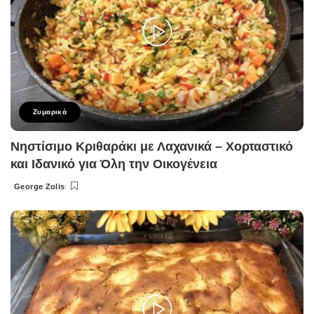
Ζυμαρικά
Νηστίσιμο Κριθαράκι με Λαχανικά – Χορταστικό
και Ιδανικό για Όλη την Οικογένεια
George Zolis
Posted
by