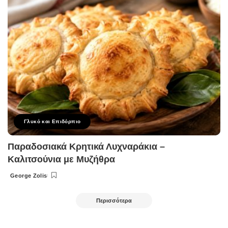
Γλυκό και Επιδόρπιο
Παραδοσιακά Κρητικά Λυχναράκια –
Καλιτσούνια με Μυζήθρα
George Zolis
Posted
by
Περισσότερα