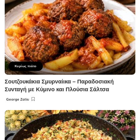
Κυρίως πιάτο
Σουτζουκάκια Σμυρναίικα – Παραδοσιακή
Συνταγή με Κύμινο και Πλούσια Σάλτσα
George Zolis
Posted
by