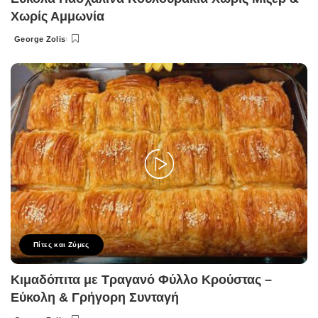
Χωρίς Αμμωνία
George Zolis
Posted
by
Πίτες και Ζύμες
Κιμαδόπιτα με Τραγανό Φύλλο Κρούστας –
Εύκολη & Γρήγορη Συνταγή