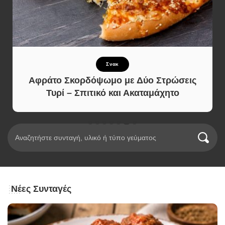
Σνακ
Αφράτο Σκορδόψωμο με Δύο Στρώσεις
Τυρί – Σπιτικό και Ακαταμάχητο
Νέες Συνταγές