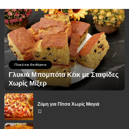
Γλυκό και Επιδόρπιο
Γλυκιά Μπομπότα Κέικ με Σταφίδες
Χωρίς Μίξερ
George Zolis
1 Ιουνίου 2026
Posted
by
Ζύμη για Πίτσα Χωρίς Μαγιά