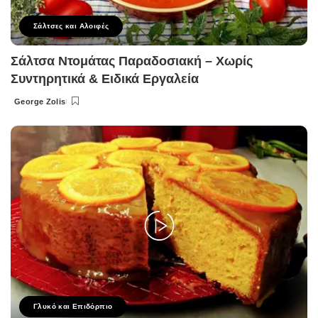
Σάλτσες και Αλοιφές
Σάλτσα Ντομάτας Παραδοσιακή – Χωρίς
Συντηρητικά & Ειδικά Εργαλεία
George Zolis
Posted
by
Γλυκό και Επιδόρπιο