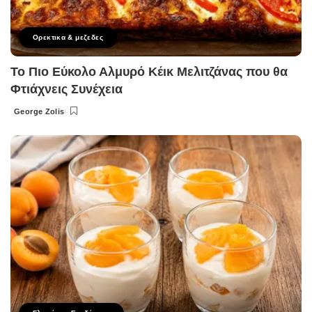
Ορεκτικα & μεζεδες
Το Πιο Εύκολο Αλμυρό Κέικ Μελιτζάνας που θα
Φτιάχνεις Συνέχεια
George Zolis
Posted
by