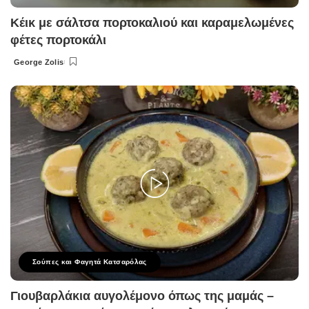
Κέικ με σάλτσα πορτοκαλιού και καραμελωμένες
φέτες πορτοκάλι
George Zolis
Posted
by
Σούπες και Φαγητά Κατσαρόλας
Γιουβαρλάκια αυγολέμονο όπως της μαμάς –