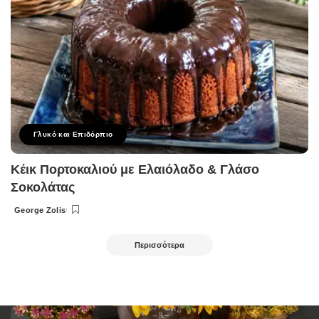
Γλυκό και Επιδόρπιο
Κέικ Πορτοκαλιού με Ελαιόλαδο & Γλάσο
Σοκολάτας
George Zolis
Posted
by
Περισσότερα