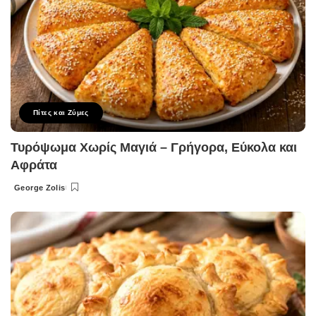
Πίτες και Ζύμες
Τυρόψωμα Χωρίς Μαγιά – Γρήγορα, Εύκολα και
Αφράτα
George Zolis
Posted
by