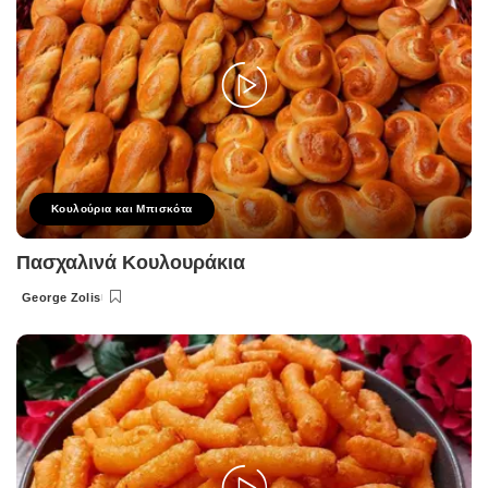
Κουλούρια και Μπισκότα
Πασχαλινά Κουλουράκια
George Zolis
Posted
by