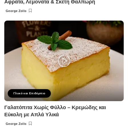
Αφράτα, Λεμονάτα & Σκέτη Θαλπωρή
George Zolis
Posted
by
Γλυκό και Επιδόρπιο
Γαλατόπιτα Χωρίς Φύλλο – Κρεμώδης και
Εύκολη με Απλά Υλικά
George Zolis
Posted