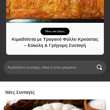
Πίτες και Ζύμες
Κιμαδόπιτα με Τραγανό Φύλλο Κρούστας
– Εύκολη & Γρήγορη Συνταγή
Νέες Συνταγές