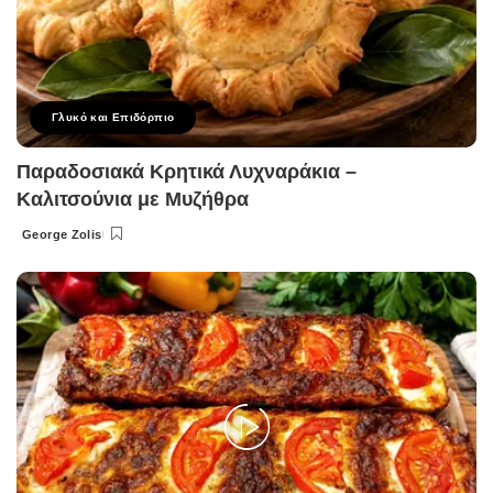
Γλυκό και Επιδόρπιο
Παραδοσιακά Κρητικά Λυχναράκια –
Καλιτσούνια με Μυζήθρα
George Zolis
Posted
by