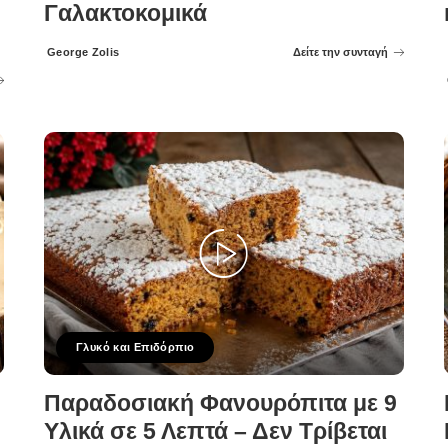
Γαλακτοκομικά
George Zolis
Δείτε την συνταγή
Posted
by
Γλυκό και Επιδόρπιο
Παραδοσιακή Φανουρόπιτα με 9
Υλικά σε 5 Λεπτά – Δεν Τρίβεται