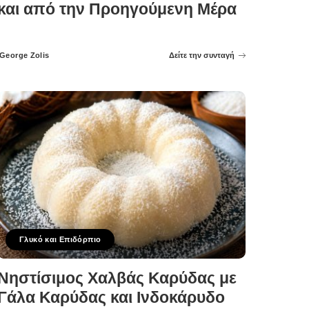
και από την Προηγούμενη Μέρα
George Zolis
Δείτε την συνταγή
Posted
by
Γλυκό και Επιδόρπιο
Νηστίσιμος Χαλβάς Καρύδας με
Γάλα Καρύδας και Ινδοκάρυδο