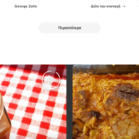
George Zolis
Δείτε την συνταγή
Posted
by
Περισσότερα