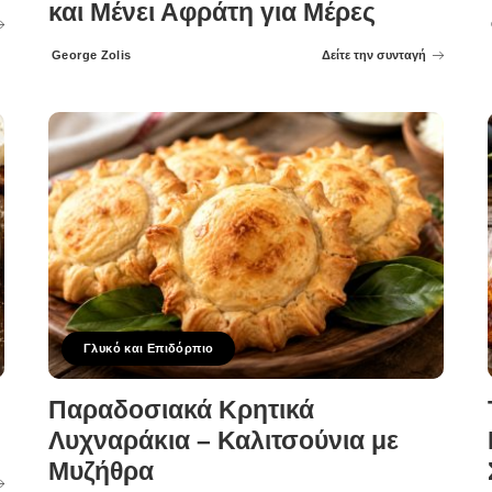
και Μένει Αφράτη για Μέρες
George Zolis
Δείτε την συνταγή
Posted
by
Γλυκό και Επιδόρπιο
Παραδοσιακά Κρητικά
Λυχναράκια – Καλιτσούνια με
Μυζήθρα