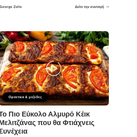
George Zolis
Δείτε την συνταγή
Posted
by
Ορεκτικα & μεζεδες
Το Πιο Εύκολο Αλμυρό Κέικ
Μελιτζάνας που θα Φτιάχνεις
Συνέχεια