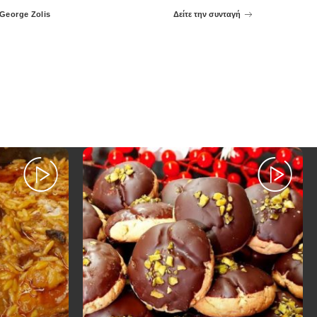
George Zolis
Δείτε την συνταγή
Posted
by