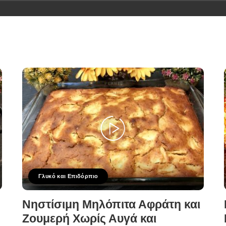
Γλυκό και Επιδόρπιο
Νηστίσιμη Μηλόπιτα Αφράτη και
Ζουμερή Χωρίς Αυγά και