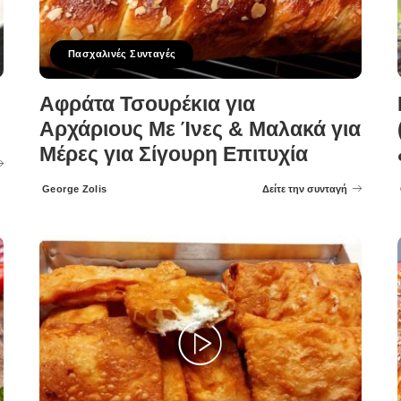
Πασχαλινές Συνταγές
Αφράτα Τσουρέκια για
Αρχάριους Με Ίνες & Μαλακά για
Μέρες για Σίγουρη Επιτυχία
George Zolis
Δείτε την συνταγή
Posted
by