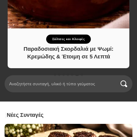
Σάλτσες και Αλοιφές
Παραδοσιακή Σκορδαλιά με Ψωμί:
Κρεμώδης & Έτοιμη σε 5 Λεπτά
Νέες Συνταγές