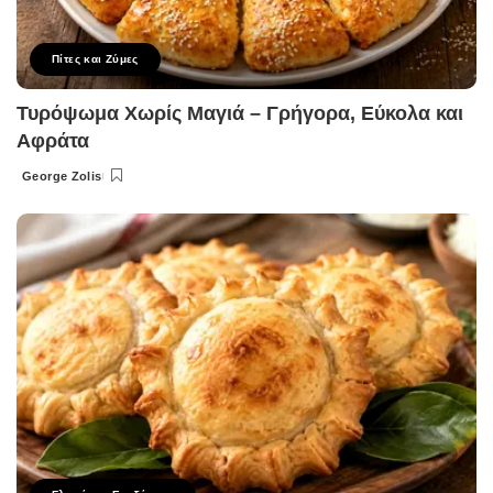
Πίτες και Ζύμες
Τυρόψωμα Χωρίς Μαγιά – Γρήγορα, Εύκολα και
Αφράτα
George Zolis
Posted
by