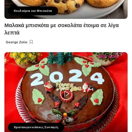
Κουλούρια και Μπισκότα
Μαλακά μπισκότα με σοκολάτα έτοιμα σε λίγα
λεπτά
George Zolis
Posted
by
Χριστουγεννιάτικες Συνταγές