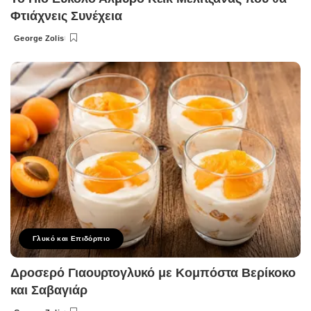
Φτιάχνεις Συνέχεια
George Zolis
Posted
by
Γλυκό και Επιδόρπιο
Δροσερό Γιαουρτογλυκό με Κομπόστα Βερίκοκο
και Σαβαγιάρ