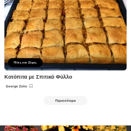
Πίτες και Ζύμες
Κοτόπιτα με Σπιτικό Φύλλο
George Zolis
Posted
by
Περισσότερα