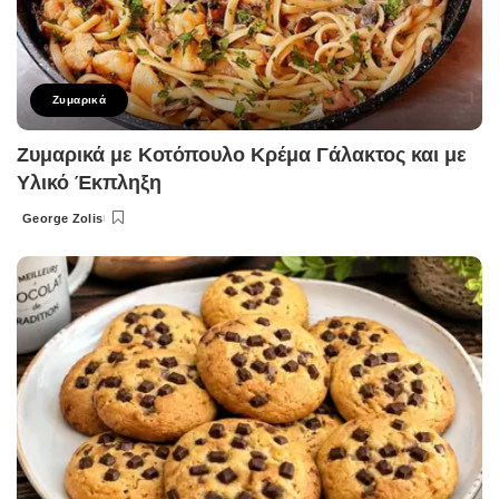
Ζυμαρικά
Ζυμαρικά με Κοτόπουλο Κρέμα Γάλακτος και με
Υλικό Έκπληξη
George Zolis
Posted
by