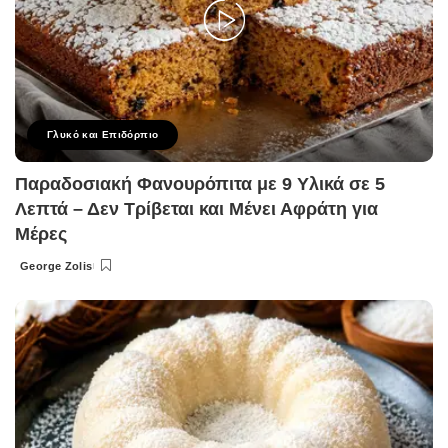
Γλυκό και Επιδόρπιο
Παραδοσιακή Φανουρόπιτα με 9 Υλικά σε 5
Λεπτά – Δεν Τρίβεται και Μένει Αφράτη για
Μέρες
George Zolis
Posted
by