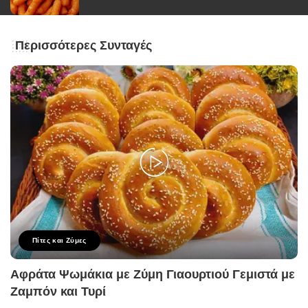
Περισσότερες Συνταγές
Πίτες και Ζύμες
Αφράτα Ψωμάκια με Ζύμη Γιαουρτιού Γεμιστά με
Ζαμπόν και Τυρί