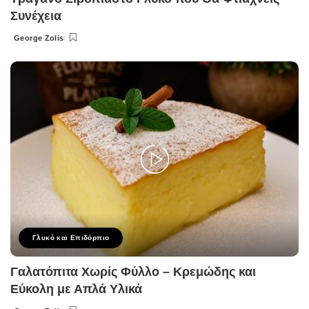
Συνέχεια
George Zolis
Posted
by
Γλυκό και Επιδόρπιο
Γαλατόπιτα Χωρίς Φύλλο – Κρεμώδης και
Εύκολη με Απλά Υλικά