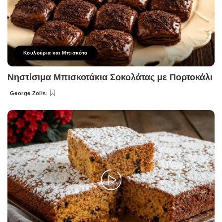
Κουλούρια και Μπισκότα
Νηστίσιμα Μπισκοτάκια Σοκολάτας με Πορτοκάλι
George Zolis
Posted
by