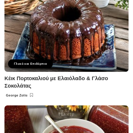
Γλυκό και Επιδόρπιο
Κέικ Πορτοκαλιού με Ελαιόλαδο & Γλάσο
Σοκολάτας
George Zolis
Posted
by