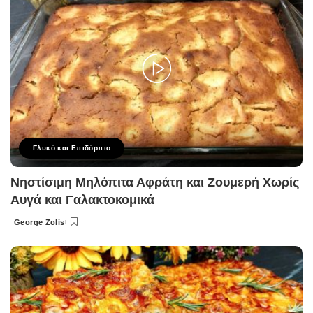
Γλυκό και Επιδόρπιο
Νηστίσιμη Μηλόπιτα Αφράτη και Ζουμερή Χωρίς
Αυγά και Γαλακτοκομικά
George Zolis
Posted
by