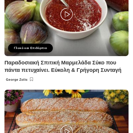
Γλυκό και Επιδόρπιο
Παραδοσιακή Σπιτική Μαρμελάδα Σύκο που
πάντα πετυχαίνει. Εύκολη & Γρήγορη Συνταγή
George Zolis
Posted
by