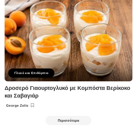
Γλυκό και Επιδόρπιο
Δροσερό Γιαουρτογλυκό με Κομπόστα Βερίκοκο
και Σαβαγιάρ
George Zolis
Posted
by
Περισσότερα