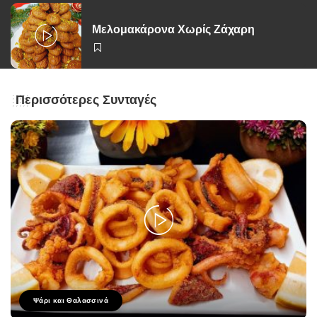
Μελομακάρονα Χωρίς Ζάχαρη
Περισσότερες Συνταγές
Ψάρι και Θαλασσινά