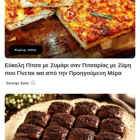
Κυρίως πιάτο
Εύκολη Πίτσα με Ζυμάρι σαν Πιτσαρίας με Ζύμη
που Γίνεται και από την Προηγούμενη Μέρα
George Zolis
Posted
by