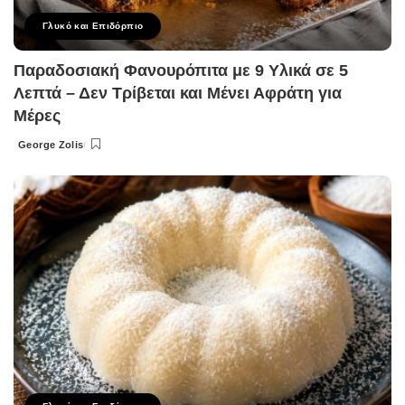
Γλυκό και Επιδόρπιο
Παραδοσιακή Φανουρόπιτα με 9 Υλικά σε 5
Λεπτά – Δεν Τρίβεται και Μένει Αφράτη για
Μέρες
George Zolis
Posted
by