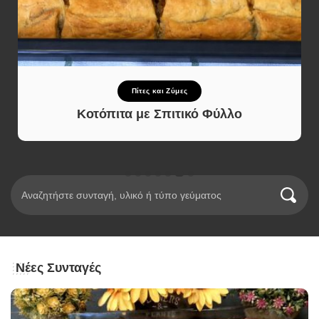
Πίτες και Ζύμες
Κοτόπιτα με Σπιτικό Φύλλο
Νέες Συνταγές