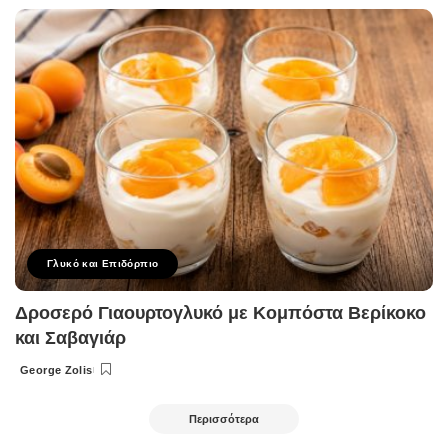
by
Γλυκό και Επιδόρπιο
Δροσερό Γιαουρτογλυκό με Κομπόστα Βερίκοκο
και Σαβαγιάρ
George Zolis
Posted
by
Περισσότερα