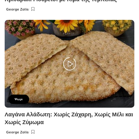
George Zolis
Posted
by
Ψωμι
Λαγάνα Αλάδωτη: Χωρίς Ζάχαρη, Χωρίς Μέλι και
Χωρίς Ζύμωμα
George Zolis
Posted