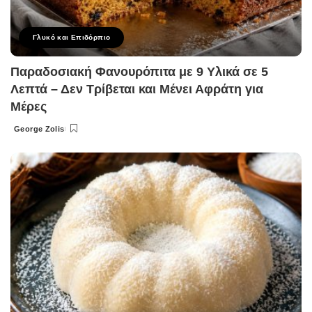
Γλυκό και Επιδόρπιο
Παραδοσιακή Φανουρόπιτα με 9 Υλικά σε 5
Λεπτά – Δεν Τρίβεται και Μένει Αφράτη για
Μέρες
George Zolis
Posted
by