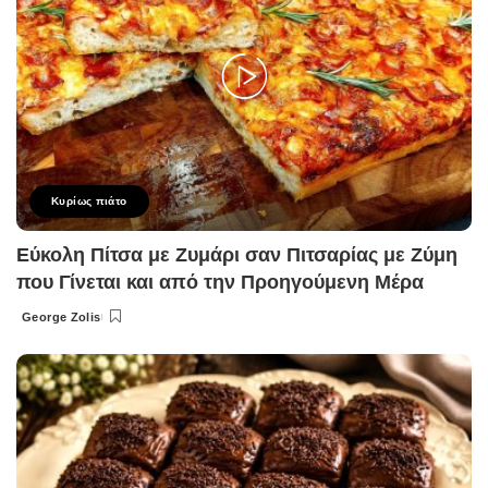
Κυρίως πιάτο
Εύκολη Πίτσα με Ζυμάρι σαν Πιτσαρίας με Ζύμη
που Γίνεται και από την Προηγούμενη Μέρα
George Zolis
Posted
by