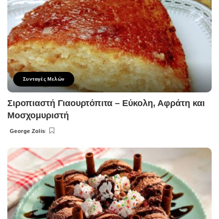
Συνταγές Μελών
Σιροπιαστή Γιαουρτόπιτα – Εύκολη, Αφράτη και
Μοσχομυριστή
George Zolis
Posted
by