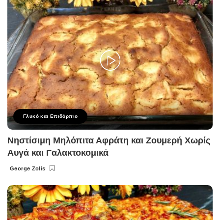
Γλυκό και Επιδόρπιο
Νηστίσιμη Μηλόπιτα Αφράτη και Ζουμερή Χωρίς
Αυγά και Γαλακτοκομικά
George Zolis
Posted
by