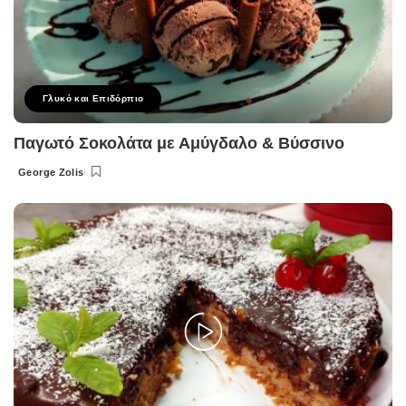
Γλυκό και Επιδόρπιο
Παγωτό Σοκολάτα με Αμύγδαλο & Βύσσινο
George Zolis
Posted
by