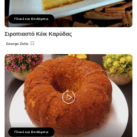
Γλυκό και Επιδόρπιο
Σιροπιαστό Κέικ Καρύδας
George Zolis
Posted
by
Γλυκό και Επιδόρπιο