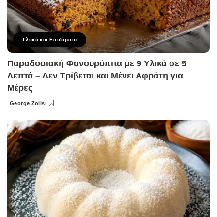
Γλυκό και Επιδόρπιο
Παραδοσιακή Φανουρόπιτα με 9 Υλικά σε 5
Λεπτά – Δεν Τρίβεται και Μένει Αφράτη για
Μέρες
George Zolis
Posted
by