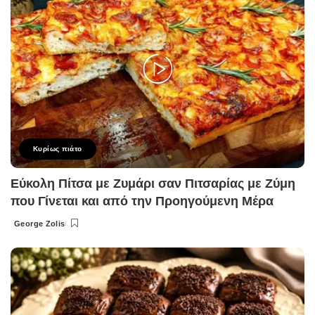
Κυρίως πιάτο
Εύκολη Πίτσα με Ζυμάρι σαν Πιτσαρίας με Ζύμη
που Γίνεται και από την Προηγούμενη Μέρα
George Zolis
Posted
by