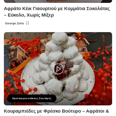
Αφράτο Κέικ Γιαουρτιού με Κομμάτια Σοκολάτας
– Εύκολο, Χωρίς Μίξερ
George Zolis
Posted
by
Χριστουγεννιάτικες Συνταγές
Κουραμπιέδες με Φρέσκο Βούτυρο – Αφράτοι &