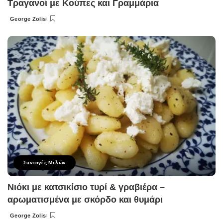
Τραγανοί με Κούπες και Γραμμάρια
George Zolis
Posted
by
Συνταγές Μελών
Νιόκι με κατσικίσιο τυρί & γραβιέρα –
αρωματισμένα με σκόρδο και θυμάρι
George Zolis
Posted