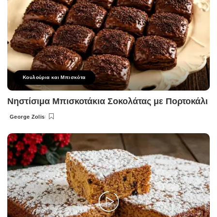
Κουλούρια και Μπισκότα
Νηστίσιμα Μπισκοτάκια Σοκολάτας με Πορτοκάλι
George Zolis
Posted
by