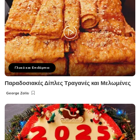
Γλυκό και Επιδόρπιο
Παραδοσιακές Δίπλες Τραγανές και Μελωμένες
George Zolis
Posted
by