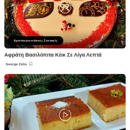
Χριστουγεννιάτικες Συνταγές
Αφράτη Βασιλόπιτα Κέικ Σε Λίγα Λεπτά
George Zolis
Posted
by