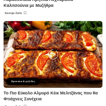
Καλιτσούνια με Μυζήθρα
George Zolis
Posted
by
Ορεκτικα & μεζεδες
Το Πιο Εύκολο Αλμυρό Κέικ Μελιτζάνας που θα
Φτιάχνεις Συνέχεια