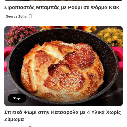
Σιροπιαστός Μπαμπάς με Ρούμι σε Φόρμα Κέικ
George Zolis
Posted
by
Ψωμι
Σπιτικό Ψωμί στην Κατσαρόλα με 4 Υλικά Χωρίς
Ζύμωμα