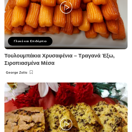
Γλυκό και Επιδόρπιο
Τουλουμπάκια Χρυσαφένια – Τραγανά Έξω,
Σιροπιασμένα Μέσα
George Zolis
Posted
by