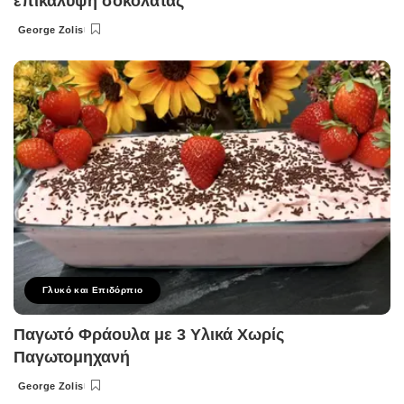
επικάλυψη σοκολάτας
George Zolis
Posted
by
Γλυκό και Επιδόρπιο
Παγωτό Φράουλα με 3 Υλικά Χωρίς
Παγωτομηχανή
George Zolis
Posted