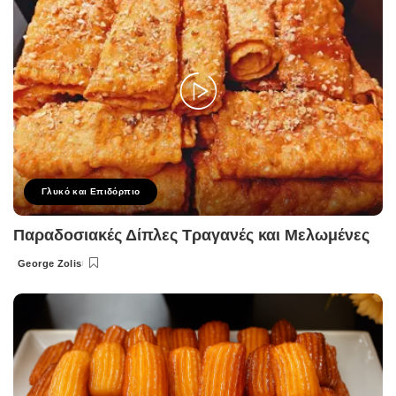
Γλυκό και Επιδόρπιο
Παραδοσιακές Δίπλες Τραγανές και Μελωμένες
George Zolis
Posted
by