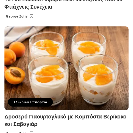
Φτιάχνεις Συνέχεια
George Zolis
Posted
by
Γλυκό και Επιδόρπιο
Δροσερό Γιαουρτογλυκό με Κομπόστα Βερίκοκο
και Σαβαγιάρ