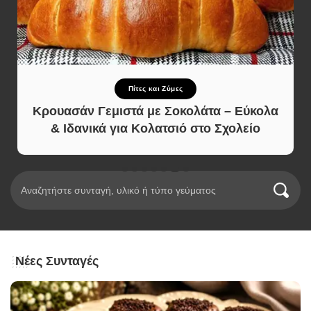
Πίτες και Ζύμες
Κρουασάν Γεμιστά με Σοκολάτα – Εύκολα
& Ιδανικά για Κολατσιό στο Σχολείο
Νέες Συνταγές