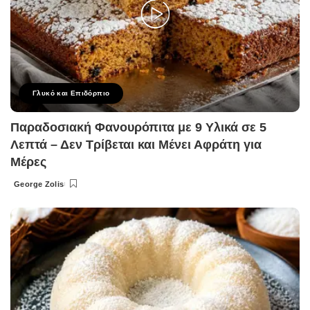
Γλυκό και Επιδόρπιο
Παραδοσιακή Φανουρόπιτα με 9 Υλικά σε 5
Λεπτά – Δεν Τρίβεται και Μένει Αφράτη για
Μέρες
George Zolis
Posted
by