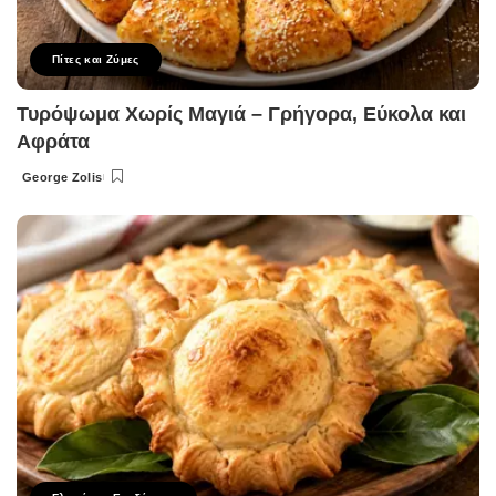
Πίτες και Ζύμες
Τυρόψωμα Χωρίς Μαγιά – Γρήγορα, Εύκολα και
Αφράτα
George Zolis
Posted
by