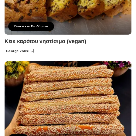
Γλυκό και Επιδόρπιο
Κέικ καρότου νηστίσιμο (vegan)
George Zolis
Posted
by