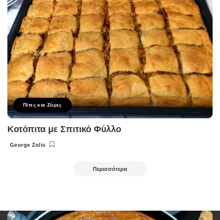
Πίτες και Ζύμες
Κοτόπιτα με Σπιτικό Φύλλο
George Zolis
Posted
by
Περισσότερα