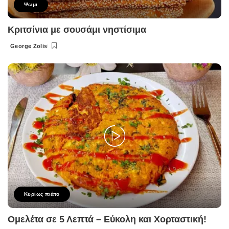
Ψωμι
Κριτσίνια με σουσάμι νηστίσιμα
George Zolis
Posted
by
Κυρίως πιάτο
Ομελέτα σε 5 Λεπτά – Εύκολη και Χορταστική!