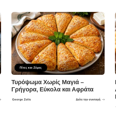
Πίτες και Ζύμες
Τυρόψωμα Χωρίς Μαγιά –
Γρήγορα, Εύκολα και Αφράτα
George Zolis
Δείτε την συνταγή
Posted
by