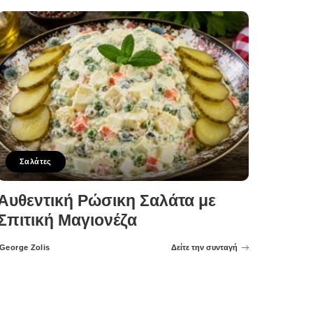
Σαλάτες
Αυθεντική Ρώσικη Σαλάτα με
Σπιτική Μαγιονέζα
George Zolis
Δείτε την συνταγή
Posted
by