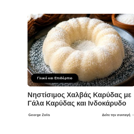
Posted
by
Γλυκό και Επιδόρπιο
Νηστίσιμος Χαλβάς Καρύδας με
Γάλα Καρύδας και Ινδοκάρυδο
George Zolis
Δείτε την συνταγή
Posted
by