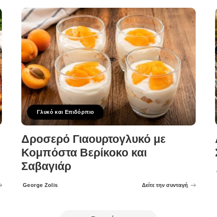
Γλυκό και Επιδόρπιο
Δροσερό Γιαουρτογλυκό με
Κομπόστα Βερίκοκο και
Σαβαγιάρ
George Zolis
Δείτε την συνταγή
Posted
by