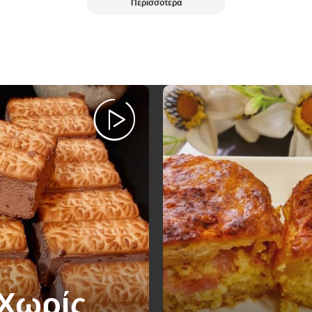
Περισσότερα
 Χωρίς