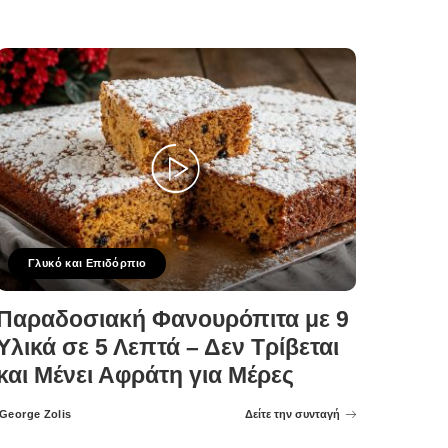
Γλυκό και Επιδόρπιο
Παραδοσιακή Φανουρόπιτα με 9
Υλικά σε 5 Λεπτά – Δεν Τρίβεται
και Μένει Αφράτη για Μέρες
George Zolis
Δείτε την συνταγή
Posted
by