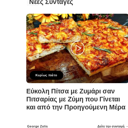
Νέες Συνταγές
Κυρίως πιάτο
Εύκολη Πίτσα με Ζυμάρι σαν
Πιτσαρίας με Ζύμη που Γίνεται
και από την Προηγούμενη Μέρα
George Zolis
Δείτε την συνταγή