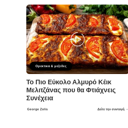
Ορεκτικα & μεζεδες
Το Πιο Εύκολο Αλμυρό Κέικ
Μελιτζάνας που θα Φτιάχνεις
Συνέχεια
George Zolis
Δείτε την συνταγή
Posted
by