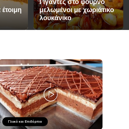
Γίγαντες στο φούρνο
 έτοιμη
μελωμένοι με χωριάτικο
λουκάνικο
Γλυκό και Επιδόρπιο