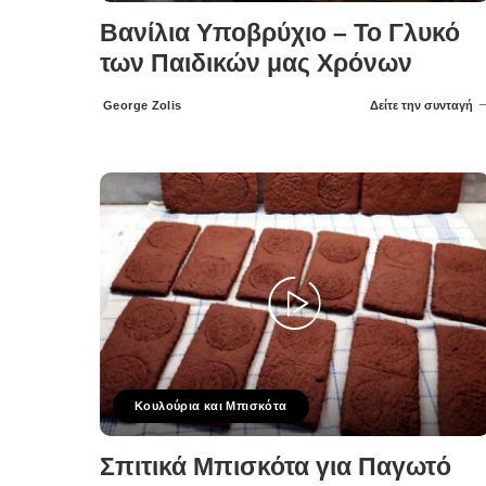
Βανίλια Υποβρύχιο – Το Γλυκό
των Παιδικών μας Χρόνων
George Zolis
Δείτε την συνταγή
Posted
by
Κουλούρια και Μπισκότα
Σπιτικά Μπισκότα για Παγωτό