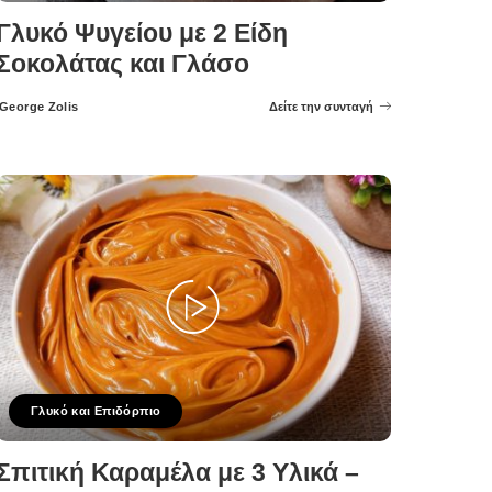
Γλυκό Ψυγείου με 2 Είδη
Σοκολάτας και Γλάσο
George Zolis
Δείτε την συνταγή
Posted
by
Γλυκό και Επιδόρπιο
Σπιτική Καραμέλα με 3 Υλικά –