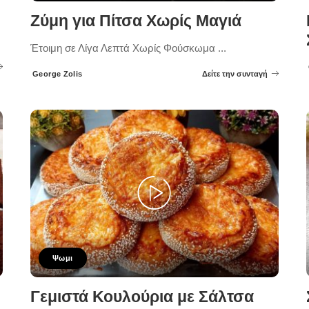
Ζύμη για Πίτσα Χωρίς Μαγιά
Έτοιμη σε Λίγα Λεπτά Χωρίς Φούσκωμα
...
George Zolis
Δείτε την συνταγή
Posted
by
Ψωμι
Γεμιστά Κουλούρια με Σάλτσα