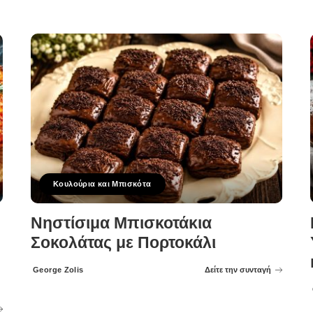
Κουλούρια και Μπισκότα
Νηστίσιμα Μπισκοτάκια
Σοκολάτας με Πορτοκάλι
George Zolis
Δείτε την συνταγή
Posted
by