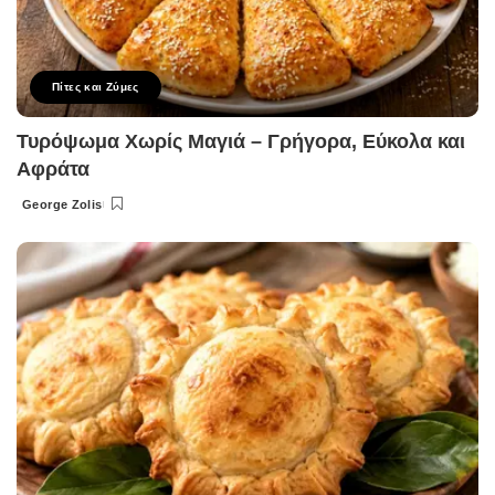
Πίτες και Ζύμες
Τυρόψωμα Χωρίς Μαγιά – Γρήγορα, Εύκολα και
Αφράτα
George Zolis
Posted
by