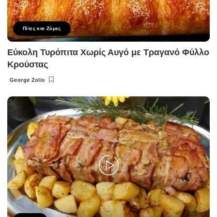
Πίτες και Ζύμες
Εύκολη Τυρόπιτα Χωρίς Αυγό με Τραγανό Φύλλο
Κρούστας
George Zolis
Posted
by