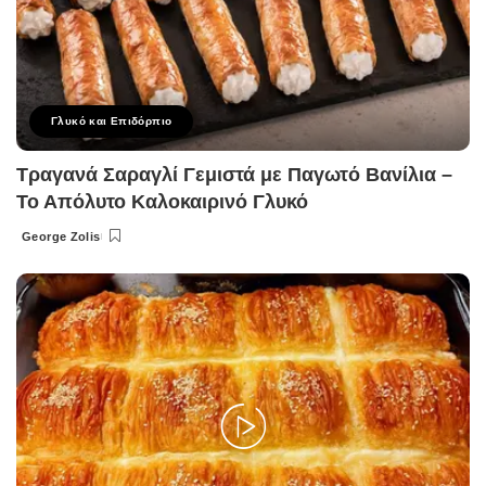
Γλυκό και Επιδόρπιο
Τραγανά Σαραγλί Γεμιστά με Παγωτό Βανίλια –
Το Απόλυτο Καλοκαιρινό Γλυκό
George Zolis
Posted
by