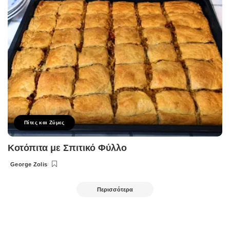
Πίτες και Ζύμες
Κοτόπιτα με Σπιτικό Φύλλο
George Zolis
Posted
by
Περισσότερα