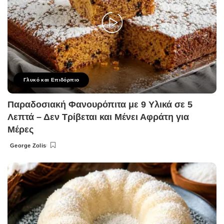
Γλυκό και Επιδόρπιο
Παραδοσιακή Φανουρόπιτα με 9 Υλικά σε 5
Λεπτά – Δεν Τρίβεται και Μένει Αφράτη για
Μέρες
George Zolis
Posted
by