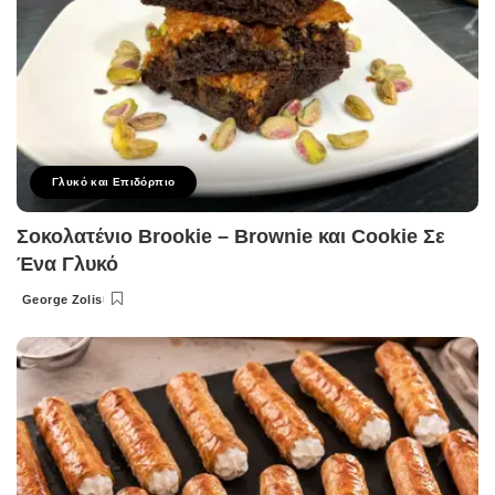
Γλυκό και Επιδόρπιο
Σοκολατένιο Brookie – Brownie και Cookie Σε
Ένα Γλυκό
George Zolis
Posted
by