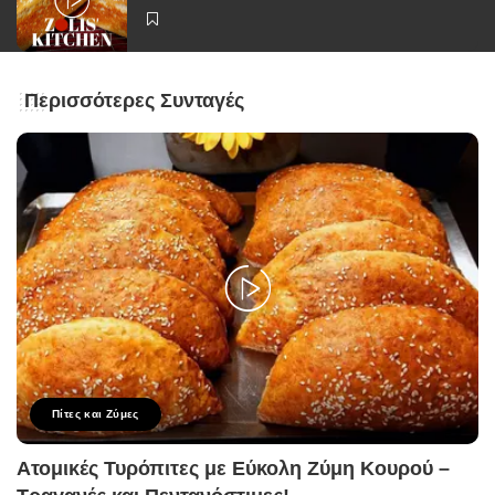
Περισσότερες Συνταγές
Πίτες και Ζύμες
Ατομικές Τυρόπιτες με Εύκολη Ζύμη Κουρού –