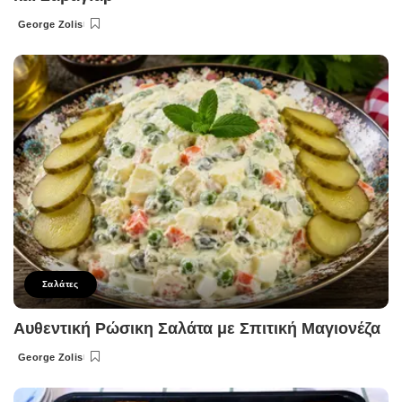
George Zolis
Posted
by
Σαλάτες
Αυθεντική Ρώσικη Σαλάτα με Σπιτική Μαγιονέζα
George Zolis
Posted
by