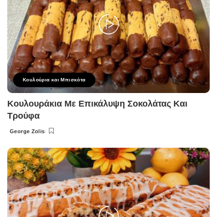
Κουλούρια και Μπισκότα
Κουλουράκια Με Επικάλυψη Σοκολάτας Και
Τρούφα
George Zolis
Posted
by