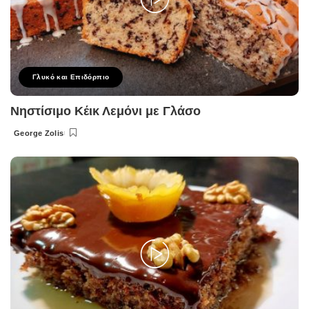
Γλυκό και Επιδόρπιο
Νηστίσιμο Κέικ Λεμόνι με Γλάσο
George Zolis
Posted
by