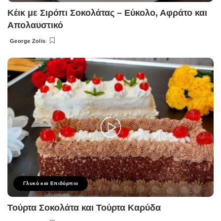
Κέικ με Σιρόπι Σοκολάτας – Εύκολο, Αφράτο και
Απολαυστικό
George Zolis
Posted
by
Γλυκό και Επιδόρπιο
Τούρτα Σοκολάτα και Τούρτα Καρύδα