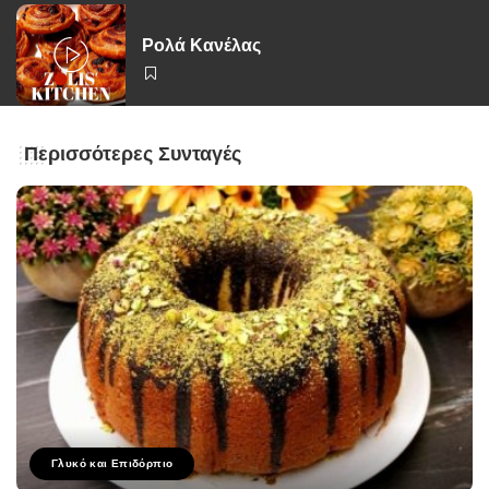
Ρολά Κανέλας
Περισσότερες Συνταγές
Γλυκό και Επιδόρπιο