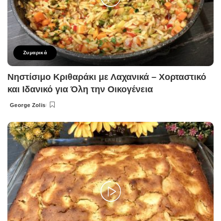
Ζυμαρικά
Νηστίσιμο Κριθαράκι με Λαχανικά – Χορταστικό
και Ιδανικό για Όλη την Οικογένεια
George Zolis
Posted
by