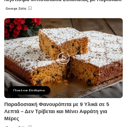
George Zolis
Posted
by
Γλυκό και Επιδόρπιο
Παραδοσιακή Φανουρόπιτα με 9 Υλικά σε 5
Λεπτά – Δεν Τρίβεται και Μένει Αφράτη για
Μέρες