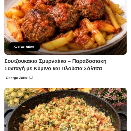
Κυρίως πιάτο
Σουτζουκάκια Σμυρναίικα – Παραδοσιακή
Συνταγή με Κύμινο και Πλούσια Σάλτσα
George Zolis
Posted
by