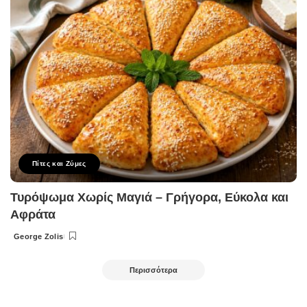
Πίτες και Ζύμες
Τυρόψωμα Χωρίς Μαγιά – Γρήγορα, Εύκολα και
Αφράτα
George Zolis
Posted
by
Περισσότερα