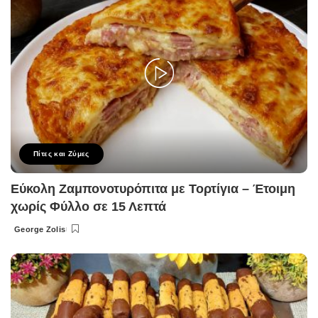
Πίτες και Ζύμες
Εύκολη Ζαμπονοτυρόπιτα με Τορτίγια – Έτοιμη
χωρίς Φύλλο σε 15 Λεπτά
George Zolis
Posted
by