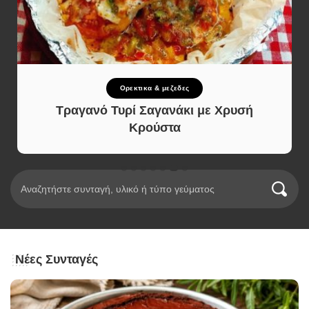
Ορεκτικα & μεζεδες
Τραγανό Τυρί Σαγανάκι με Χρυσή
Κρούστα
Νέες Συνταγές