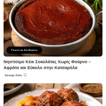
Γλυκό και Επιδόρπιο
Νηστίσιμο Κέικ Σοκολάτας Χωρίς Φούρνο –
Αφράτο και Εύκολο στην Κατσαρόλα
George Zolis
Posted
by