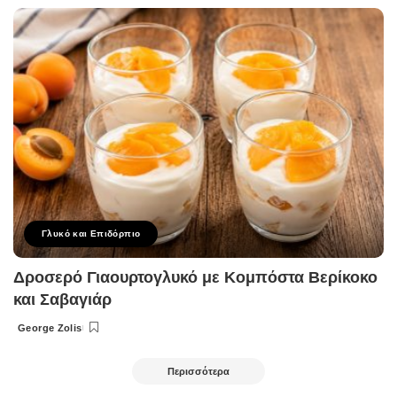
by
Γλυκό και Επιδόρπιο
Δροσερό Γιαουρτογλυκό με Κομπόστα Βερίκοκο
και Σαβαγιάρ
George Zolis
Posted
by
Περισσότερα