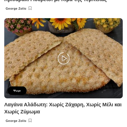
George Zolis
Posted
by
Ψωμι
Λαγάνα Αλάδωτη: Χωρίς Ζάχαρη, Χωρίς Μέλι και
Χωρίς Ζύμωμα
George Zolis
Posted