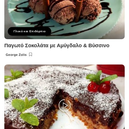
Γλυκό και Επιδόρπιο
Παγωτό Σοκολάτα με Αμύγδαλο & Βύσσινο
George Zolis
Posted
by