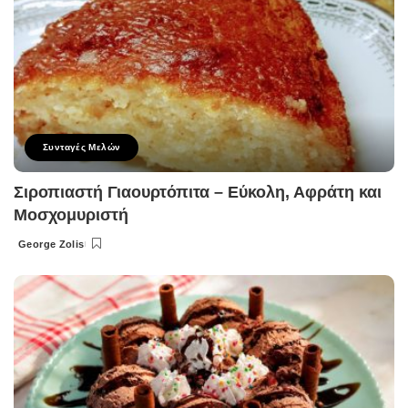
Συνταγές Μελών
Σιροπιαστή Γιαουρτόπιτα – Εύκολη, Αφράτη και
Μοσχομυριστή
George Zolis
Posted
by