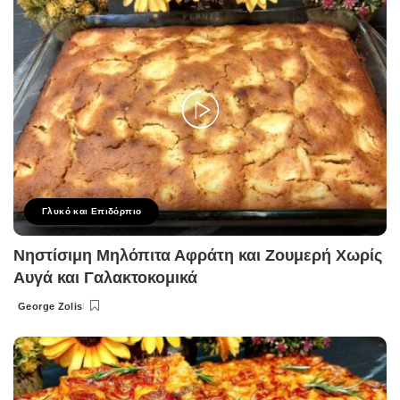
Γλυκό και Επιδόρπιο
Νηστίσιμη Μηλόπιτα Αφράτη και Ζουμερή Χωρίς
Αυγά και Γαλακτοκομικά
George Zolis
Posted
by