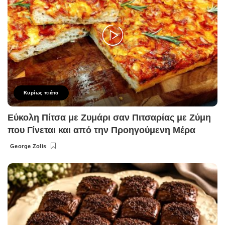
Κυρίως πιάτο
Εύκολη Πίτσα με Ζυμάρι σαν Πιτσαρίας με Ζύμη
που Γίνεται και από την Προηγούμενη Μέρα
George Zolis
Posted
by