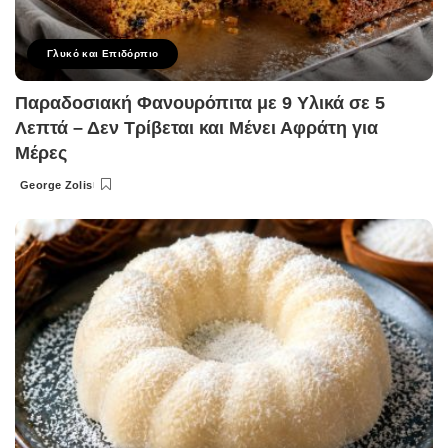
Γλυκό και Επιδόρπιο
Παραδοσιακή Φανουρόπιτα με 9 Υλικά σε 5
Λεπτά – Δεν Τρίβεται και Μένει Αφράτη για
Μέρες
George Zolis
Posted
by