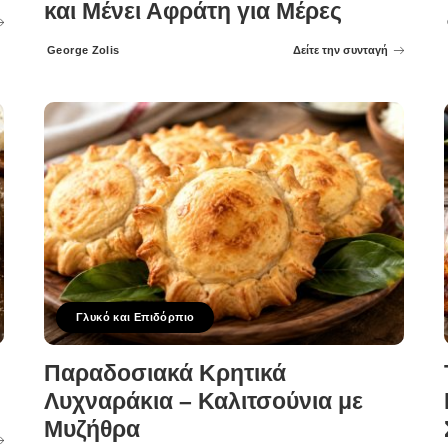
και Μένει Αφράτη για Μέρες
George Zolis
Δείτε την συνταγή
Posted
by
Γλυκό και Επιδόρπιο
Παραδοσιακά Κρητικά
Λυχναράκια – Καλιτσούνια με
Μυζήθρα