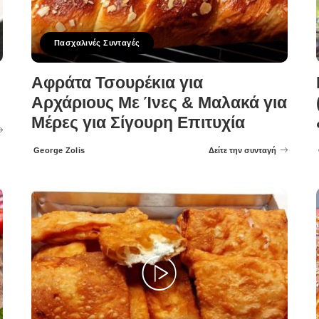
Πασχαλινές Συνταγές
Αφράτα Τσουρέκια για
Αρχάριους Με Ίνες & Μαλακά για
Μέρες για Σίγουρη Επιτυχία
George Zolis
Δείτε την συνταγή
Posted
by