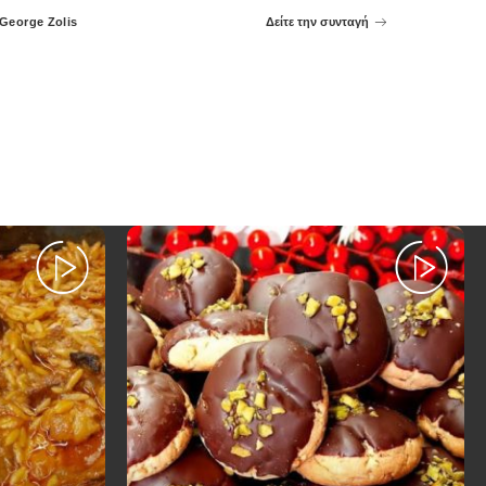
George Zolis
Δείτε την συνταγή
Posted
by