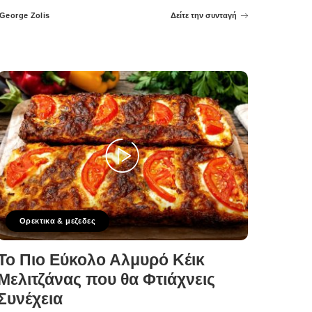
George Zolis
Δείτε την συνταγή
Posted
by
Ορεκτικα & μεζεδες
Το Πιο Εύκολο Αλμυρό Κέικ
Μελιτζάνας που θα Φτιάχνεις
Συνέχεια