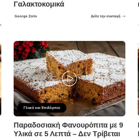
Γαλακτοκομικά
George Zolis
Δείτε την συνταγή
Posted
by
Γλυκό και Επιδόρπιο
Παραδοσιακή Φανουρόπιτα με 9
Υλικά σε 5 Λεπτά – Δεν Τρίβεται