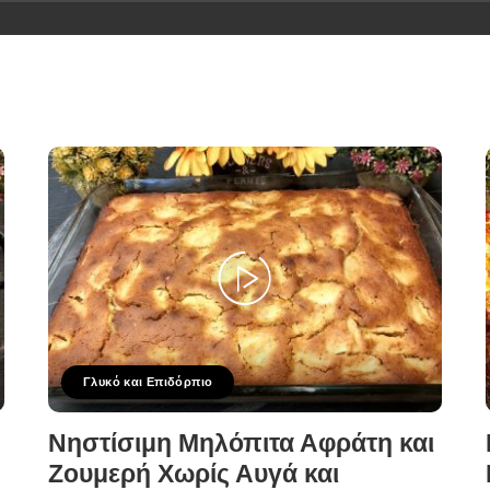
Γλυκό και Επιδόρπιο
Νηστίσιμη Μηλόπιτα Αφράτη και
Ζουμερή Χωρίς Αυγά και