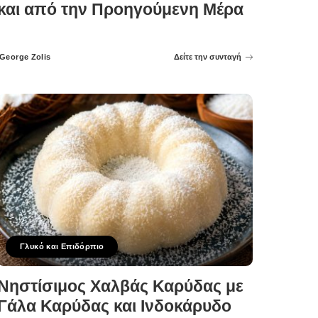
και από την Προηγούμενη Μέρα
George Zolis
Δείτε την συνταγή
Posted
by
Γλυκό και Επιδόρπιο
Νηστίσιμος Χαλβάς Καρύδας με
Γάλα Καρύδας και Ινδοκάρυδο