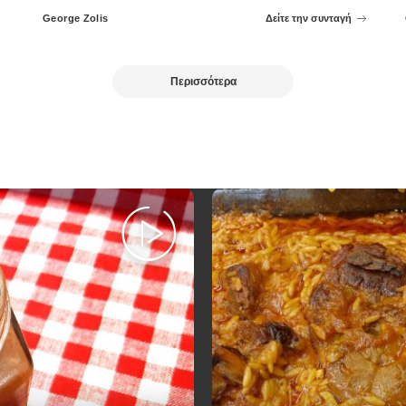
George Zolis
Δείτε την συνταγή
Posted
by
Περισσότερα