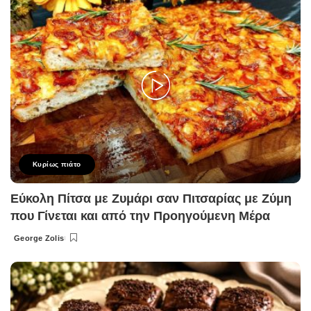
Κυρίως πιάτο
Εύκολη Πίτσα με Ζυμάρι σαν Πιτσαρίας με Ζύμη
που Γίνεται και από την Προηγούμενη Μέρα
George Zolis
Posted
by