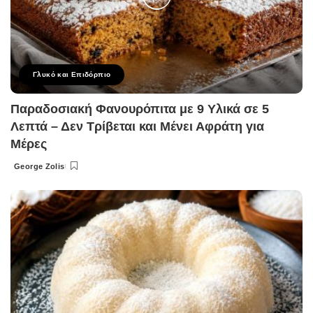
Γλυκό και Επιδόρπιο
Παραδοσιακή Φανουρόπιτα με 9 Υλικά σε 5
Λεπτά – Δεν Τρίβεται και Μένει Αφράτη για
Μέρες
George Zolis
Posted
by