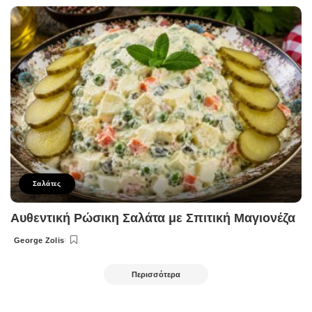
by
Σαλάτες
Αυθεντική Ρώσικη Σαλάτα με Σπιτική Μαγιονέζα
George Zolis
Posted
by
Περισσότερα