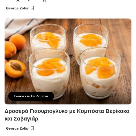
George Zolis
Posted
by
Γλυκό και Επιδόρπιο
Δροσερό Γιαουρτογλυκό με Κομπόστα Βερίκοκο
και Σαβαγιάρ
George Zolis
Posted