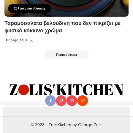
Σάλτσες και Αλοιφές
Ταραμοσαλάτα βελούδινη που δεν πικρίζει με
φυσικό κόκκινο χρώμα
George Zolis
Posted
by
Περισσότερα
© 2023 - ZolisKitchen by George Zolis