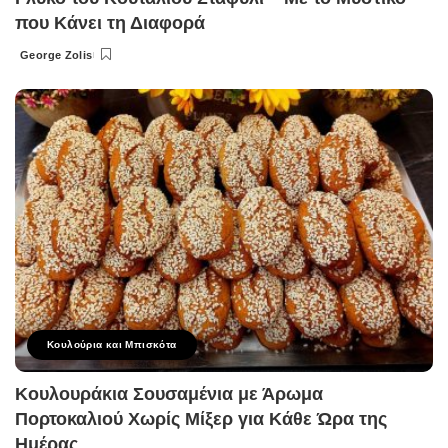
που Κάνει τη Διαφορά
George Zolis
Posted
by
Κουλούρια και Μπισκότα
Κουλουράκια Σουσαμένια με Άρωμα
Πορτοκαλιού Χωρίς Μίξερ για Κάθε Ώρα της
Ημέρας