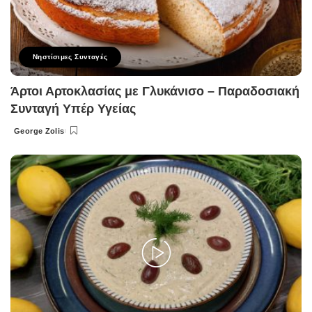
Νηστίσιμες Συνταγές
Άρτοι Αρτοκλασίας με Γλυκάνισο – Παραδοσιακή
Συνταγή Υπέρ Υγείας
George Zolis
Posted
by