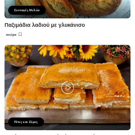
Συνταγές Μελών
Παξιμάδια λαδιού με γλυκάνισο
recipe
Posted
by
Πίτες και Ζύμες