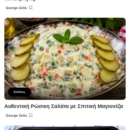
George Zolis
Posted
by
Σαλάτες
Αυθεντική Ρώσικη Σαλάτα με Σπιτική Μαγιονέζα
George Zolis
Posted
by