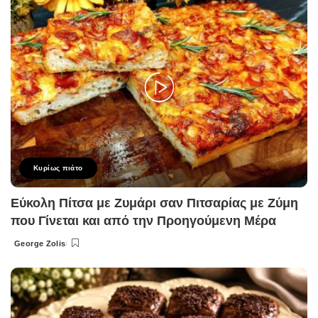
Κυρίως πιάτο
Εύκολη Πίτσα με Ζυμάρι σαν Πιτσαρίας με Ζύμη
που Γίνεται και από την Προηγούμενη Μέρα
George Zolis
Posted
by