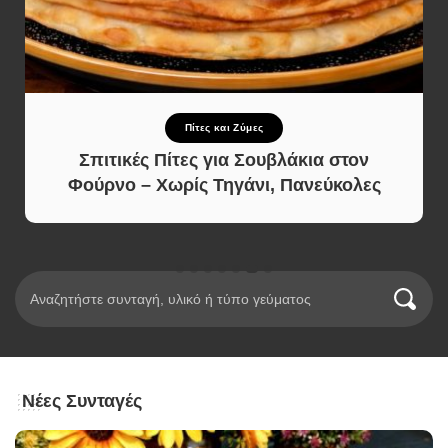
Πίτες και Ζύμες
Σπιτικές Πίτες για Σουβλάκια στον
Φούρνο – Χωρίς Τηγάνι, Πανεύκολες
Νέες Συνταγές