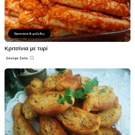
Ορεκτικα & μεζεδες
Κριτσίνια με τυρί
George Zolis
Posted
by