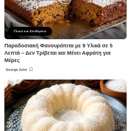
Γλυκό και Επιδόρπιο
Παραδοσιακή Φανουρόπιτα με 9 Υλικά σε 5
Λεπτά – Δεν Τρίβεται και Μένει Αφράτη για
Μέρες
George Zolis
Posted
by