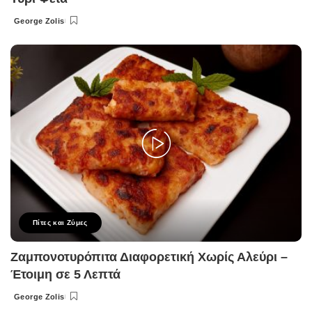
George Zolis
Posted
by
Πίτες και Ζύμες
Ζαμπονοτυρόπιτα Διαφορετική Χωρίς Αλεύρι –
Έτοιμη σε 5 Λεπτά
George Zolis
Posted