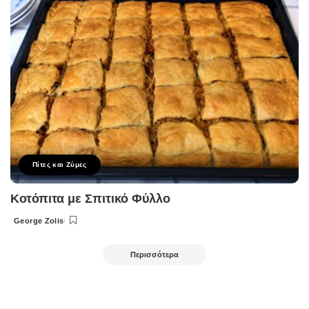
Πίτες και Ζύμες
Κοτόπιτα με Σπιτικό Φύλλο
George Zolis
Posted
by
Περισσότερα