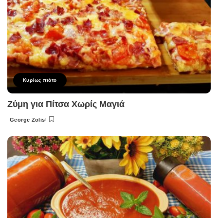
Κυρίως πιάτο
Ζύμη για Πίτσα Χωρίς Μαγιά
George Zolis
Posted
by