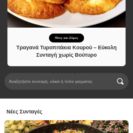
Πίτες και Ζύμες
Τραγανά Τυροπιτάκια Κουρού – Εύκολη
Συνταγή χωρίς Βούτυρο
Νέες Συνταγές