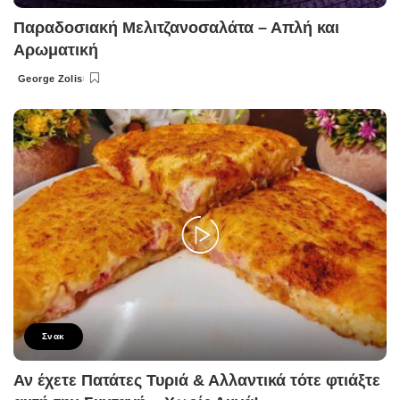
Παραδοσιακή Μελιτζανοσαλάτα – Απλή και
Αρωματική
George Zolis
Posted
by
Σνακ
Αν έχετε Πατάτες Τυριά & Αλλαντικά τότε φτιάξτε