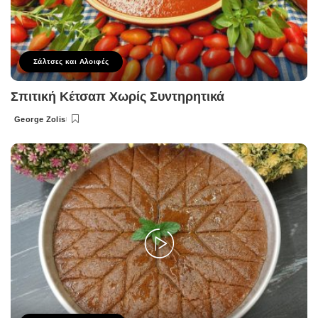
Σάλτσες και Αλοιφές
Σπιτική Κέτσαπ Χωρίς Συντηρητικά
George Zolis
Posted
by