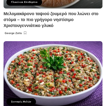
Γλυκό και Επιδόρπιο
Μελομακάρονο ταψιού ζουμερό που λιώνει στο
στόμα – το πιο γρήγορο νηστίσιμο
Χριστουγεννιάτικο γλυκό
George Zolis
Posted
by
Συνταγές Μελών