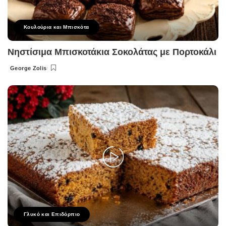
Κουλούρια και Μπισκότα
Νηστίσιμα Μπισκοτάκια Σοκολάτας με Πορτοκάλι
George Zolis
Posted
by
Γλυκό και Επιδόρπιο