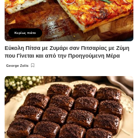
Κυρίως πιάτο
Εύκολη Πίτσα με Ζυμάρι σαν Πιτσαρίας με Ζύμη
που Γίνεται και από την Προηγούμενη Μέρα
George Zolis
Posted
by