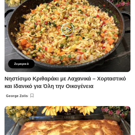
Ζυμαρικά
Νηστίσιμο Κριθαράκι με Λαχανικά – Χορταστικό
και Ιδανικό για Όλη την Οικογένεια
George Zolis
Posted
by