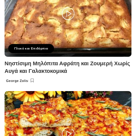
Γλυκό και Επιδόρπιο
Νηστίσιμη Μηλόπιτα Αφράτη και Ζουμερή Χωρίς
Αυγά και Γαλακτοκομικά
George Zolis
Posted
by