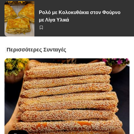
Ρολό με Κολοκυθάκια στον Φούρνο
με Λίγα Υλικά
Περισσότερες Συνταγές