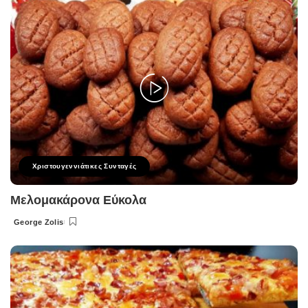
Χριστουγεννιάτικες Συνταγές
Μελομακάρονα Εύκολα
George Zolis
Posted
by