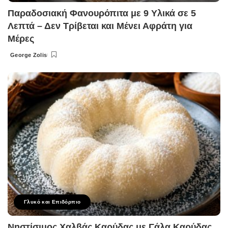
Παραδοσιακή Φανουρόπιτα με 9 Υλικά σε 5
Λεπτά – Δεν Τρίβεται και Μένει Αφράτη για
Μέρες
George Zolis
Posted
by
Γλυκό και Επιδόρπιο
Νηστίσιμος Χαλβάς Καρύδας με Γάλα Καρύδας