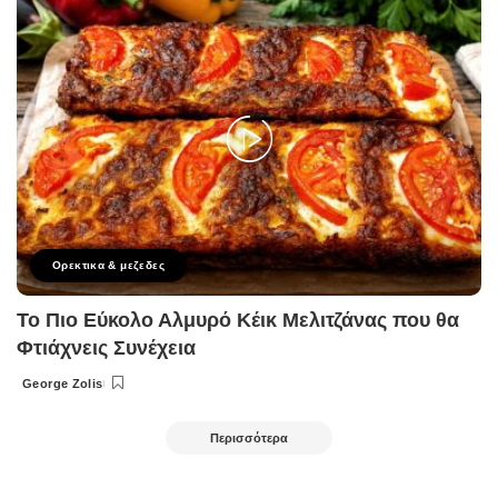
Ορεκτικα & μεζεδες
Το Πιο Εύκολο Αλμυρό Κέικ Μελιτζάνας που θα
Φτιάχνεις Συνέχεια
George Zolis
Posted
by
Περισσότερα