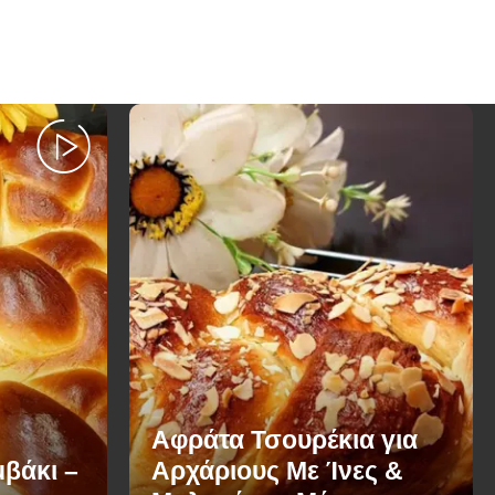
Αφράτα Τσουρέκια για
βάκι –
Αρχάριους Με Ίνες &