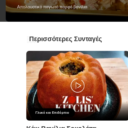
Απολαυστικό παγωτό παρφέ βανίλια
George Zolis
18 Ιουλίου 2023
Posted
by
Περισσότερες Συνταγές
Γλυκό και Επιδόρπιο