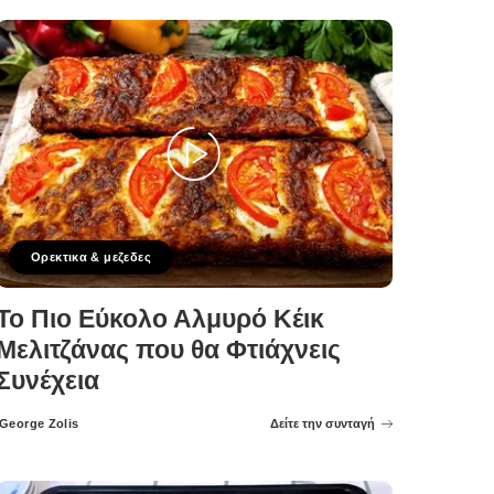
Ορεκτικα & μεζεδες
Το Πιο Εύκολο Αλμυρό Κέικ
Μελιτζάνας που θα Φτιάχνεις
Συνέχεια
George Zolis
Δείτε την συνταγή
Posted
by