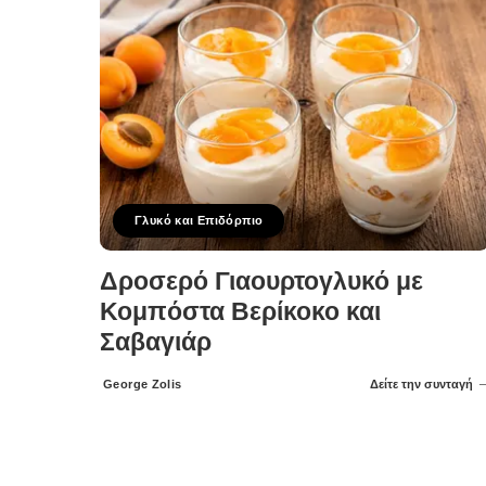
Γλυκό και Επιδόρπιο
Δροσερό Γιαουρτογλυκό με
Κομπόστα Βερίκοκο και
Σαβαγιάρ
George Zolis
Δείτε την συνταγή
Posted
by