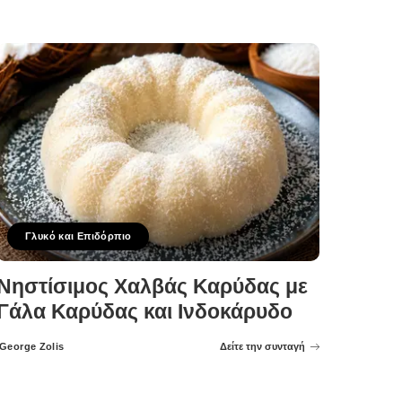
Γλυκό και Επιδόρπιο
Νηστίσιμος Χαλβάς Καρύδας με
Γάλα Καρύδας και Ινδοκάρυδο
George Zolis
Δείτε την συνταγή
Posted
by