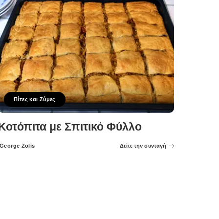
Πίτες και Ζύμες
Κοτόπιτα με Σπιτικό Φύλλο
George Zolis
Δείτε την συνταγή
Posted
by