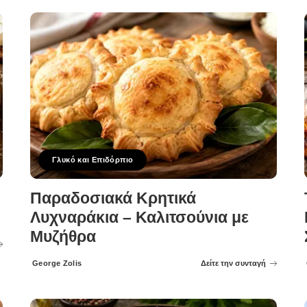
Γλυκό και Επιδόρπιο
Παραδοσιακά Κρητικά
Λυχναράκια – Καλιτσούνια με
Μυζήθρα
George Zolis
Δείτε την συνταγή
Posted
by