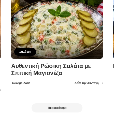
Σαλάτες
Αυθεντική Ρώσικη Σαλάτα με
Σπιτική Μαγιονέζα
George Zolis
Δείτε την συνταγή
Posted
by
Περισσότερα