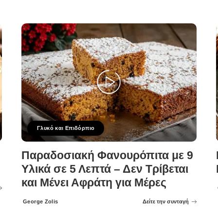
Γλυκό και Επιδόρπιο
Παραδοσιακή Φανουρόπιτα με 9
Υλικά σε 5 Λεπτά – Δεν Τρίβεται
και Μένει Αφράτη για Μέρες
George Zolis
Δείτε την συνταγή
Posted
by