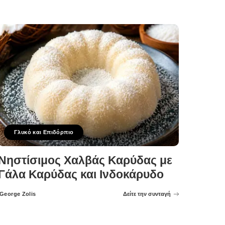
Γλυκό και Επιδόρπιο
Νηστίσιμος Χαλβάς Καρύδας με
Γάλα Καρύδας και Ινδοκάρυδο
George Zolis
Δείτε την συνταγή
Posted
by