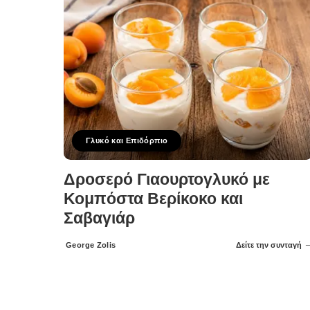
Γλυκό και Επιδόρπιο
Δροσερό Γιαουρτογλυκό με
Κομπόστα Βερίκοκο και
Σαβαγιάρ
George Zolis
Δείτε την συνταγή
Posted
by