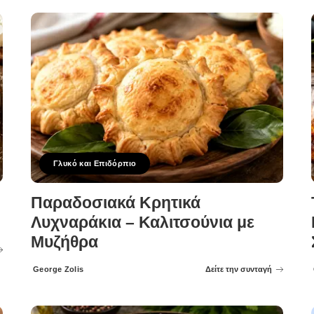
Γλυκό και Επιδόρπιο
Παραδοσιακά Κρητικά
Λυχναράκια – Καλιτσούνια με
Μυζήθρα
George Zolis
Δείτε την συνταγή
Posted
by