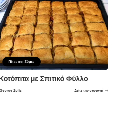
Πίτες και Ζύμες
Κοτόπιτα με Σπιτικό Φύλλο
George Zolis
Δείτε την συνταγή
Posted
by