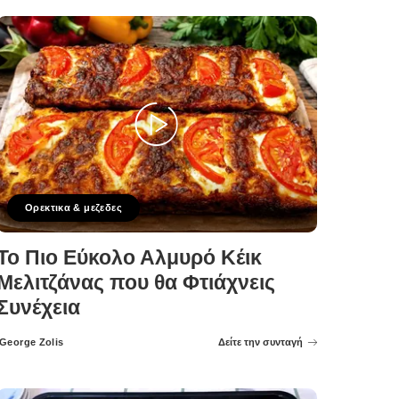
Ορεκτικα & μεζεδες
Το Πιο Εύκολο Αλμυρό Κέικ
Μελιτζάνας που θα Φτιάχνεις
Συνέχεια
George Zolis
Δείτε την συνταγή
Posted
by