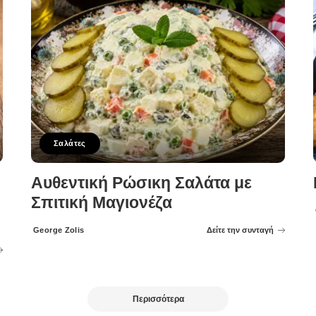
Σαλάτες
Αυθεντική Ρώσικη Σαλάτα με
Σπιτική Μαγιονέζα
George Zolis
Δείτε την συνταγή
Posted
by
Περισσότερα