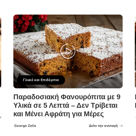
Γλυκό και Επιδόρπιο
Παραδοσιακή Φανουρόπιτα με 9
Υλικά σε 5 Λεπτά – Δεν Τρίβεται
και Μένει Αφράτη για Μέρες
George Zolis
Δείτε την συνταγή
Posted
by