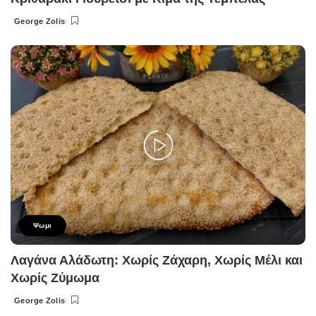
George Zolis
Posted
by
Ψωμι
Λαγάνα Αλάδωτη: Χωρίς Ζάχαρη, Χωρίς Μέλι και
Χωρίς Ζύμωμα
George Zolis
Posted