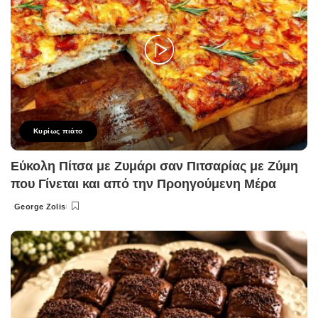
Κυρίως πιάτο
Εύκολη Πίτσα με Ζυμάρι σαν Πιτσαρίας με Ζύμη
που Γίνεται και από την Προηγούμενη Μέρα
George Zolis
Posted
by