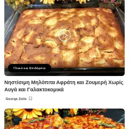
Γλυκό και Επιδόρπιο
Νηστίσιμη Μηλόπιτα Αφράτη και Ζουμερή Χωρίς
Αυγά και Γαλακτοκομικά
George Zolis
Posted
by