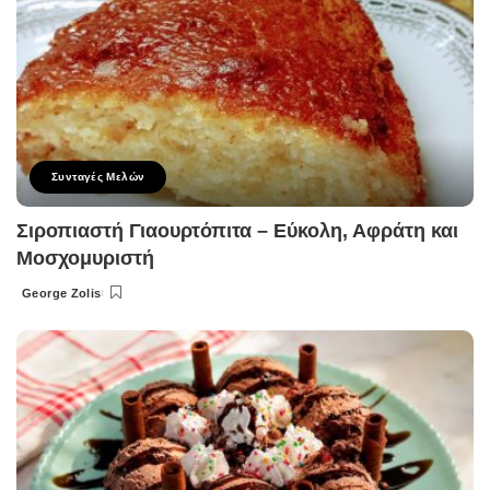
Συνταγές Μελών
Σιροπιαστή Γιαουρτόπιτα – Εύκολη, Αφράτη και
Μοσχομυριστή
George Zolis
Posted
by