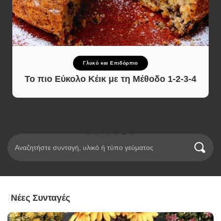
Γλυκό και Επιδόρπιο
Το πιο Εύκολο Κέικ με τη Μέθοδο 1-2-3-4
Νέες Συνταγές