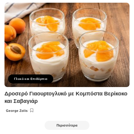
by
Γλυκό και Επιδόρπιο
Δροσερό Γιαουρτογλυκό με Κομπόστα Βερίκοκο
και Σαβαγιάρ
George Zolis
Posted
by
Περισσότερα