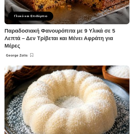
Γλυκό και Επιδόρπιο
Παραδοσιακή Φανουρόπιτα με 9 Υλικά σε 5
Λεπτά – Δεν Τρίβεται και Μένει Αφράτη για
Μέρες
George Zolis
Posted
by