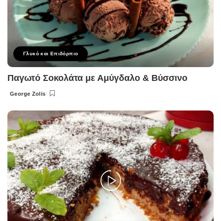
Γλυκό και Επιδόρπιο
Παγωτό Σοκολάτα με Αμύγδαλο & Βύσσινο
George Zolis
Posted
by