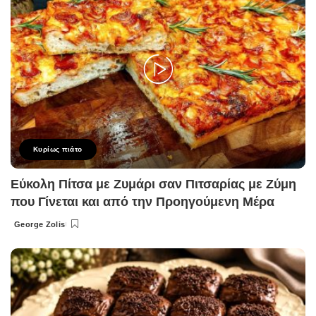
Κυρίως πιάτο
Εύκολη Πίτσα με Ζυμάρι σαν Πιτσαρίας με Ζύμη
που Γίνεται και από την Προηγούμενη Μέρα
George Zolis
Posted
by