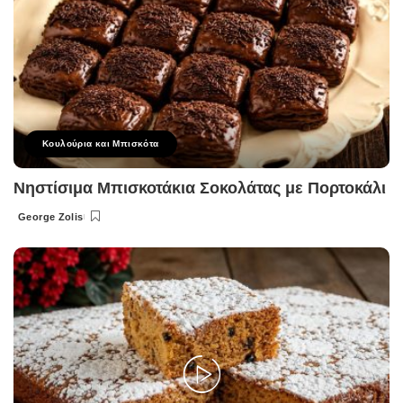
Κουλούρια και Μπισκότα
Νηστίσιμα Μπισκοτάκια Σοκολάτας με Πορτοκάλι
George Zolis
Posted
by