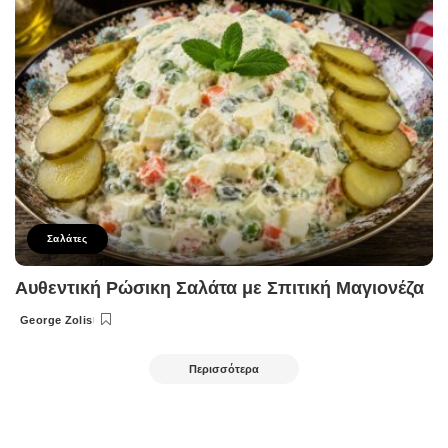
Σαλάτες
Αυθεντική Ρώσικη Σαλάτα με Σπιτική Μαγιονέζα
George Zolis
Posted
by
Περισσότερα