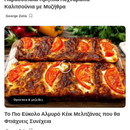
Καλιτσούνια με Μυζήθρα
George Zolis
Posted
by
Ορεκτικα & μεζεδες
Το Πιο Εύκολο Αλμυρό Κέικ Μελιτζάνας που θα
Φτιάχνεις Συνέχεια