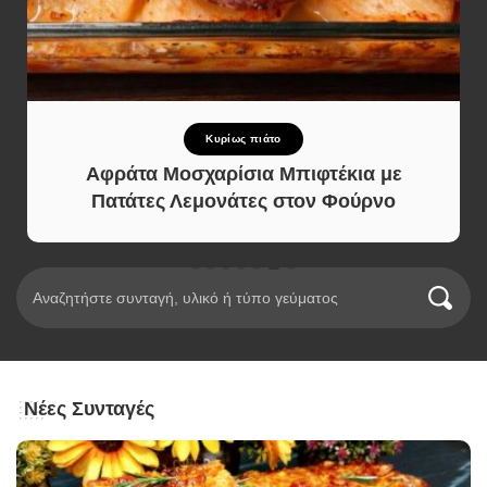
Κυρίως πιάτο
Αφράτα Μοσχαρίσια Μπιφτέκια με
Πατάτες Λεμονάτες στον Φούρνο
Νέες Συνταγές