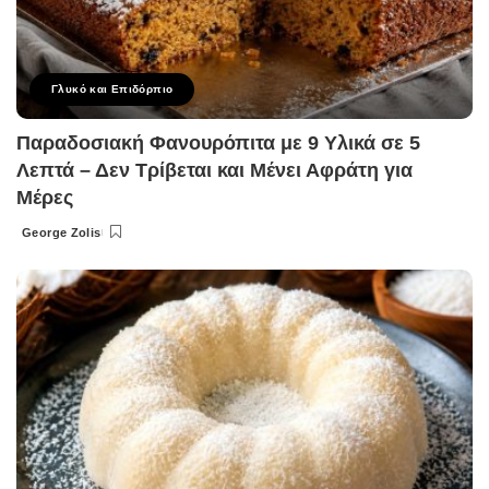
Γλυκό και Επιδόρπιο
Παραδοσιακή Φανουρόπιτα με 9 Υλικά σε 5
Λεπτά – Δεν Τρίβεται και Μένει Αφράτη για
Μέρες
George Zolis
Posted
by