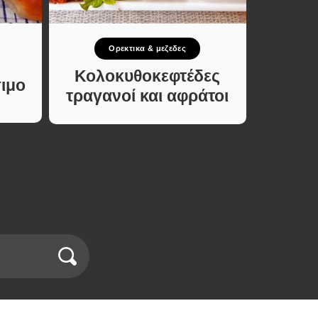
Ορεκτικα & μεζεδες
Γ
Κολοκυθοκεφτέδες
Πα
ιμο
τραγανοί και αφράτοι
Φανο
Υλικ
Δεν
Μέν