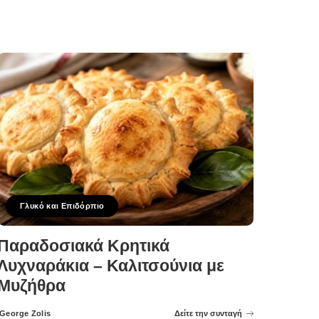
Γλυκό και Επιδόρπιο
Παραδοσιακά Κρητικά
Λυχναράκια – Καλιτσούνια με
Μυζήθρα
George Zolis
Δείτε την συνταγή
Posted