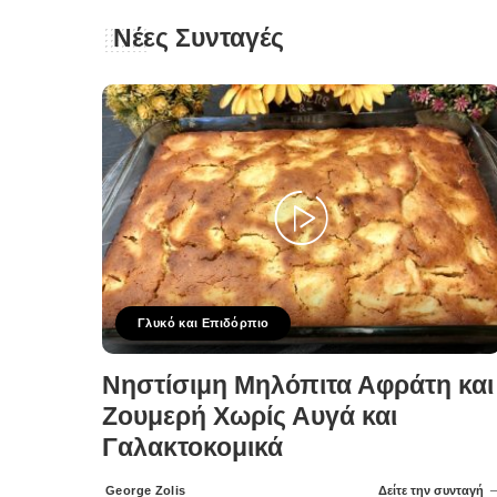
Νέες Συνταγές
Γλυκό και Επιδόρπιο
Νηστίσιμη Μηλόπιτα Αφράτη και
Ζουμερή Χωρίς Αυγά και
Γαλακτοκομικά
George Zolis
Δείτε την συνταγή