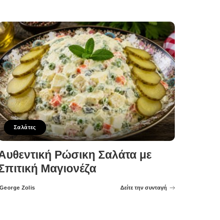
by
Σαλάτες
Αυθεντική Ρώσικη Σαλάτα με
Σπιτική Μαγιονέζα
George Zolis
Δείτε την συνταγή
Posted
by