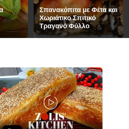
α
Σπανακόπιτα με Φέτα και
Χωριάτικο Σπιτικό
Τραγανό Φύλλο