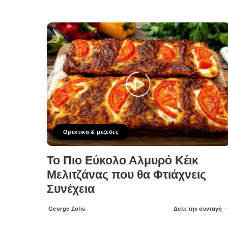
Ορεκτικα & μεζεδες
Το Πιο Εύκολο Αλμυρό Κέικ
Μελιτζάνας που θα Φτιάχνεις
Συνέχεια
George Zolis
Δείτε την συνταγή
Posted
by