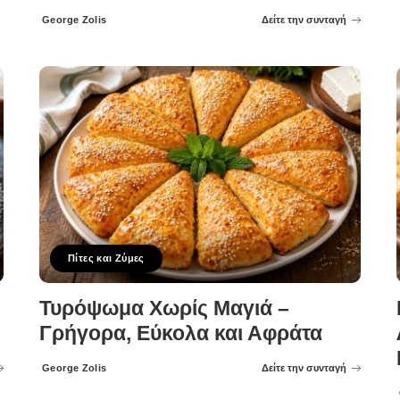
George Zolis
Δείτε την συνταγή
Posted
by
Πίτες και Ζύμες
Τυρόψωμα Χωρίς Μαγιά –
Γρήγορα, Εύκολα και Αφράτα
George Zolis
Δείτε την συνταγή
Posted
by