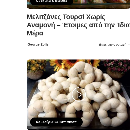
Ορεκτικα & μεζεδες
Μελιτζάνες Τουρσί Χωρίς
Αναμονή – Έτοιμες από την Ίδια
Μέρα
George Zolis
Δείτε την συνταγή
Posted
by
Κουλούρια και Μπισκότα