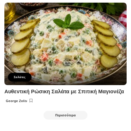
by
Σαλάτες
Αυθεντική Ρώσικη Σαλάτα με Σπιτική Μαγιονέζα
George Zolis
Posted
by
Περισσότερα