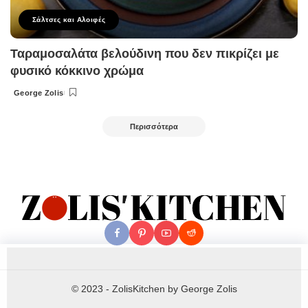
Σάλτσες και Αλοιφές
Ταραμοσαλάτα βελούδινη που δεν πικρίζει με
φυσικό κόκκινο χρώμα
George Zolis
Posted
by
Περισσότερα
© 2023 - ZolisKitchen by George Zolis