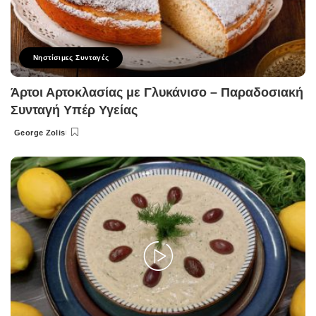
Νηστίσιμες Συνταγές
Άρτοι Αρτοκλασίας με Γλυκάνισο – Παραδοσιακή
Συνταγή Υπέρ Υγείας
George Zolis
Posted
by