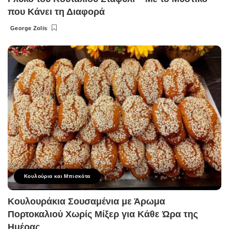
που Κάνει τη Διαφορά
George Zolis
Posted
by
Κουλούρια και Μπισκότα
Κουλουράκια Σουσαμένια με Άρωμα
Πορτοκαλιού Χωρίς Μίξερ για Κάθε Ώρα της
Ημέρας