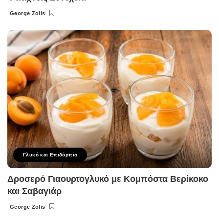
George Zolis
Posted
by
Γλυκό και Επιδόρπιο
Δροσερό Γιαουρτογλυκό με Κομπόστα Βερίκοκο
και Σαβαγιάρ
George Zolis
Posted