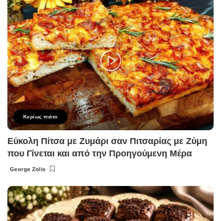
Κυρίως πιάτο
Εύκολη Πίτσα με Ζυμάρι σαν Πιτσαρίας με Ζύμη
που Γίνεται και από την Προηγούμενη Μέρα
George Zolis
Posted
by