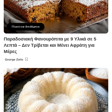
Γλυκό και Επιδόρπιο
Παραδοσιακή Φανουρόπιτα με 9 Υλικά σε 5
Λεπτά – Δεν Τρίβεται και Μένει Αφράτη για
Μέρες
George Zolis
Posted
by