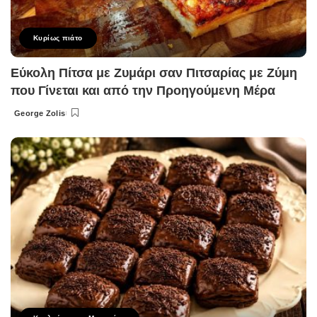
Κυρίως πιάτο
Εύκολη Πίτσα με Ζυμάρι σαν Πιτσαρίας με Ζύμη
που Γίνεται και από την Προηγούμενη Μέρα
George Zolis
Posted
by