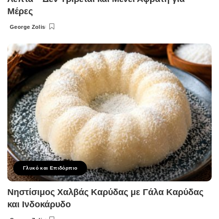
Μέρες
George Zolis
Posted
by
Γλυκό και Επιδόρπιο
Νηστίσιμος Χαλβάς Καρύδας με Γάλα Καρύδας
και Ινδοκάρυδο