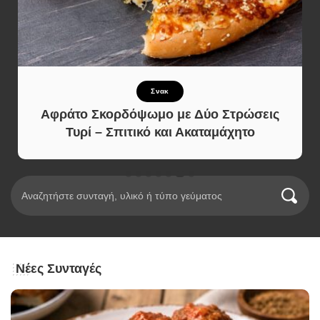
Σνακ
Αφράτο Σκορδόψωμο με Δύο Στρώσεις
Τυρί – Σπιτικό και Ακαταμάχητο
Νέες Συνταγές