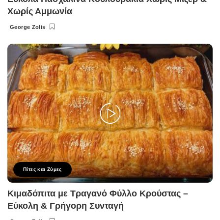
Χωρίς Αμμωνία
George Zolis
Posted
by
Πίτες και Ζύμες
Κιμαδόπιτα με Τραγανό Φύλλο Κρούστας –
Εύκολη & Γρήγορη Συνταγή