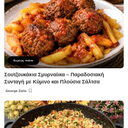
Κυρίως πιάτο
Σουτζουκάκια Σμυρναίικα – Παραδοσιακή
Συνταγή με Κύμινο και Πλούσια Σάλτσα
George Zolis
Posted
by