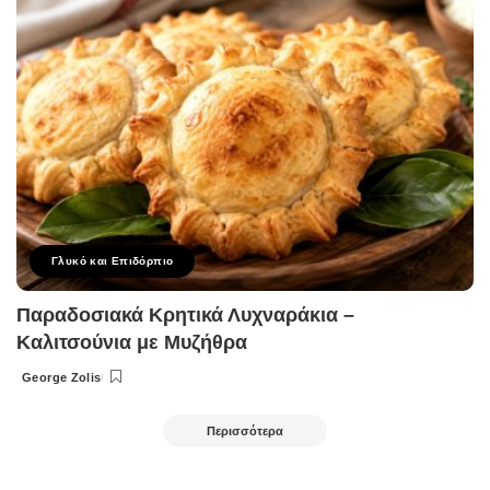
Γλυκό και Επιδόρπιο
Παραδοσιακά Κρητικά Λυχναράκια –
Καλιτσούνια με Μυζήθρα
George Zolis
Posted
by
Περισσότερα