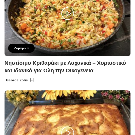
Ζυμαρικά
Νηστίσιμο Κριθαράκι με Λαχανικά – Χορταστικό
και Ιδανικό για Όλη την Οικογένεια
George Zolis
Posted
by