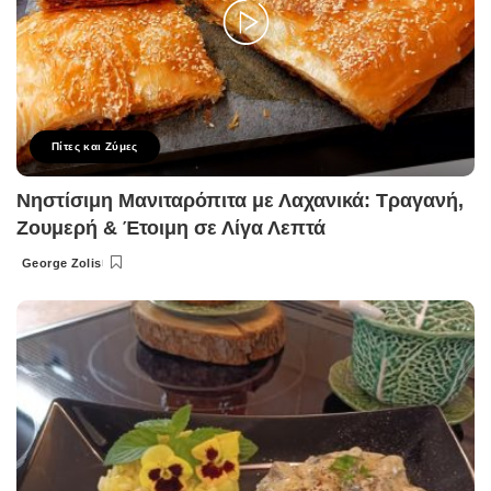
Πίτες και Ζύμες
Νηστίσιμη Μανιταρόπιτα με Λαχανικά: Τραγανή,
Ζουμερή & Έτοιμη σε Λίγα Λεπτά
George Zolis
Posted
by