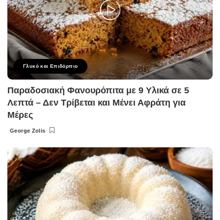
Γλυκό και Επιδόρπιο
Παραδοσιακή Φανουρόπιτα με 9 Υλικά σε 5
Λεπτά – Δεν Τρίβεται και Μένει Αφράτη για
Μέρες
George Zolis
Posted
by