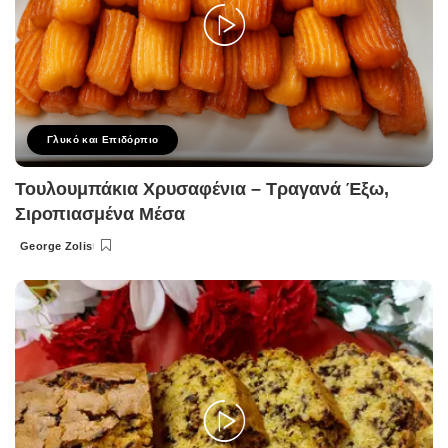
Γλυκό και Επιδόρπιο
Τουλουμπάκια Χρυσαφένια – Τραγανά Έξω,
Σιροπιασμένα Μέσα
George Zolis
Posted
by