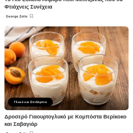
Φτιάχνεις Συνέχεια
George Zolis
Posted
by
Γλυκό και Επιδόρπιο
Δροσερό Γιαουρτογλυκό με Κομπόστα Βερίκοκο
και Σαβαγιάρ