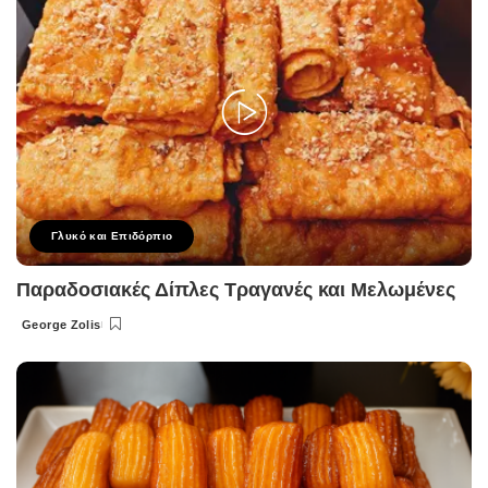
Γλυκό και Επιδόρπιο
Παραδοσιακές Δίπλες Τραγανές και Μελωμένες
George Zolis
Posted
by