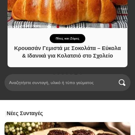
Πίτες και Ζύμες
Κρουασάν Γεμιστά με Σοκολάτα – Εύκολα
& Ιδανικά για Κολατσιό στο Σχολείο
Νέες Συνταγές