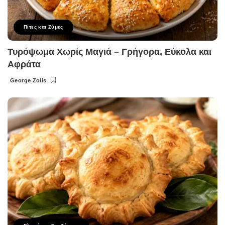
Πίτες και Ζύμες
Τυρόψωμα Χωρίς Μαγιά – Γρήγορα, Εύκολα και
Αφράτα
George Zolis
Posted
by