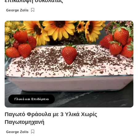
επικάλυψη σοκολάτας
George Zolis
Posted
by
Γλυκό και Επιδόρπιο
Παγωτό Φράουλα με 3 Υλικά Χωρίς
Παγωτομηχανή
George Zolis
Posted