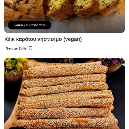
Γλυκό και Επιδόρπιο
Κέικ καρότου νηστίσιμο (vegan)
George Zolis
Posted
by