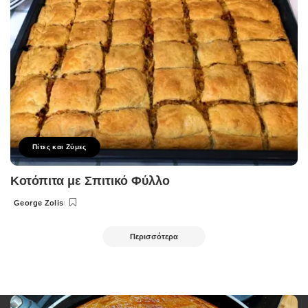
Πίτες και Ζύμες
Κοτόπιτα με Σπιτικό Φύλλο
George Zolis
Posted
by
Περισσότερα