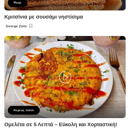
Ψωμι
Κριτσίνια με σουσάμι νηστίσιμα
George Zolis
Posted
by
Κυρίως πιάτο
Ομελέτα σε 5 Λεπτά – Εύκολη και Χορταστική!