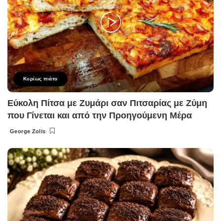
Κυρίως πιάτο
Εύκολη Πίτσα με Ζυμάρι σαν Πιτσαρίας με Ζύμη
που Γίνεται και από την Προηγούμενη Μέρα
George Zolis
Posted
by