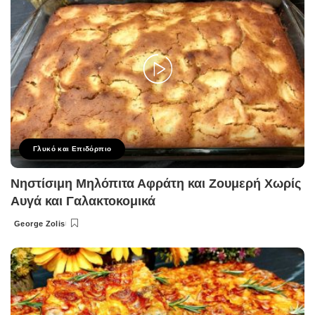
Γλυκό και Επιδόρπιο
Νηστίσιμη Μηλόπιτα Αφράτη και Ζουμερή Χωρίς
Αυγά και Γαλακτοκομικά
George Zolis
Posted
by