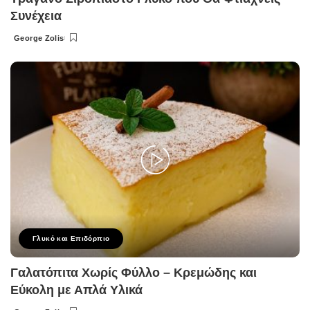
Συνέχεια
George Zolis
Posted
by
Γλυκό και Επιδόρπιο
Γαλατόπιτα Χωρίς Φύλλο – Κρεμώδης και
Εύκολη με Απλά Υλικά