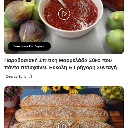
Γλυκό και Επιδόρπιο
Παραδοσιακή Σπιτική Μαρμελάδα Σύκο που
πάντα πετυχαίνει. Εύκολη & Γρήγορη Συνταγή
George Zolis
Posted
by