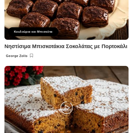
Κουλούρια και Μπισκότα
Νηστίσιμα Μπισκοτάκια Σοκολάτας με Πορτοκάλι
George Zolis
Posted
by