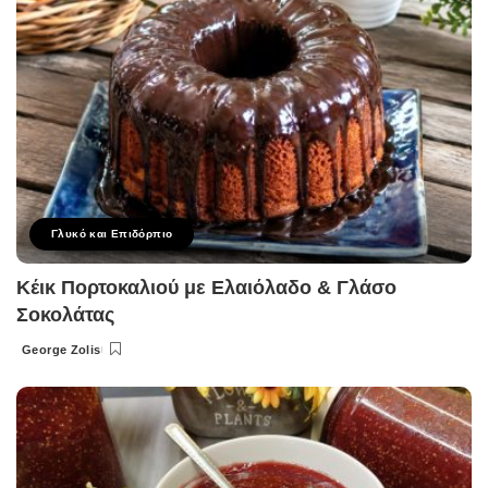
Γλυκό και Επιδόρπιο
Κέικ Πορτοκαλιού με Ελαιόλαδο & Γλάσο
Σοκολάτας
George Zolis
Posted
by