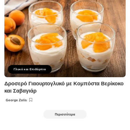
Γλυκό και Επιδόρπιο
Δροσερό Γιαουρτογλυκό με Κομπόστα Βερίκοκο
και Σαβαγιάρ
George Zolis
Posted
by
Περισσότερα