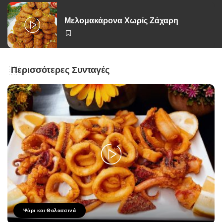
Μελομακάρονα Χωρίς Ζάχαρη
Περισσότερες Συνταγές
Ψάρι και Θαλασσινά