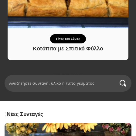
Πίτες και Ζύμες
Κοτόπιτα με Σπιτικό Φύλλο
Νέες Συνταγές