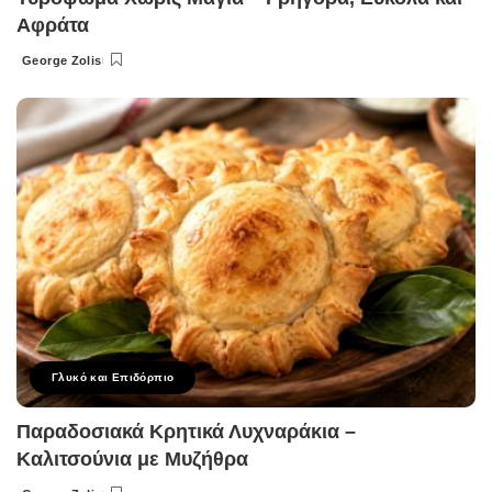
Αφράτα
George Zolis
Posted
by
Γλυκό και Επιδόρπιο
Παραδοσιακά Κρητικά Λυχναράκια –
Καλιτσούνια με Μυζήθρα