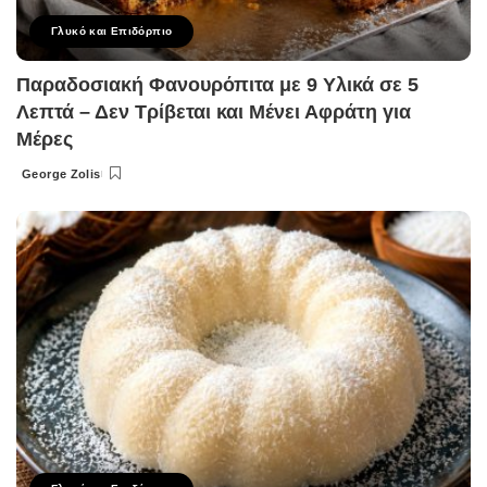
Γλυκό και Επιδόρπιο
Παραδοσιακή Φανουρόπιτα με 9 Υλικά σε 5
Λεπτά – Δεν Τρίβεται και Μένει Αφράτη για
Μέρες
George Zolis
Posted
by