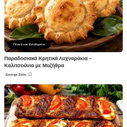
Γλυκό και Επιδόρπιο
Παραδοσιακά Κρητικά Λυχναράκια –
Καλιτσούνια με Μυζήθρα
George Zolis
Posted
by