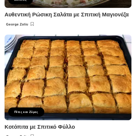
Αυθεντική Ρώσικη Σαλάτα με Σπιτική Μαγιονέζα
George Zolis
Posted
by
Πίτες και Ζύμες
Κοτόπιτα με Σπιτικό Φύλλο