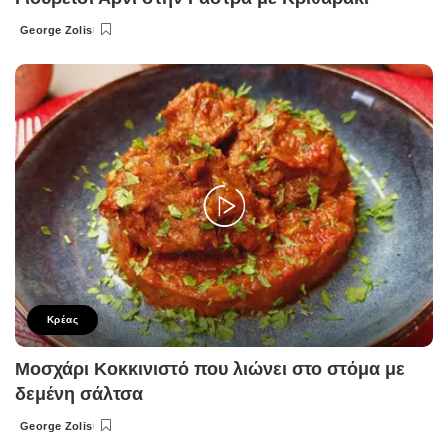
George Zolis
Posted
by
Κρέας
Μοσχάρι Κοκκινιστό που λιώνει στο στόμα με
δεμένη σάλτσα
George Zolis
Posted