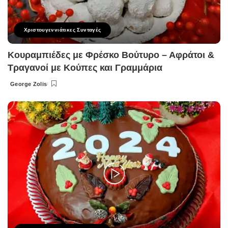
Χριστουγεννιάτικες Συνταγές
Κουραμπιέδες με Φρέσκο Βούτυρο – Αφράτοι &
Τραγανοί με Κούπες και Γραμμάρια
George Zolis
Posted
by