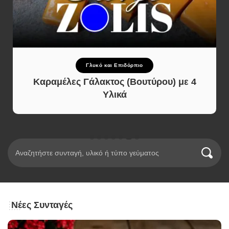
Γλυκό και Επιδόρπιο
Καραμέλες Γάλακτος (Βουτύρου) με 4
Υλικά
Νέες Συνταγές