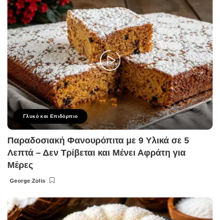
Γλυκό και Επιδόρπιο
Παραδοσιακή Φανουρόπιτα με 9 Υλικά σε 5
Λεπτά – Δεν Τρίβεται και Μένει Αφράτη για
Μέρες
George Zolis
Posted
by