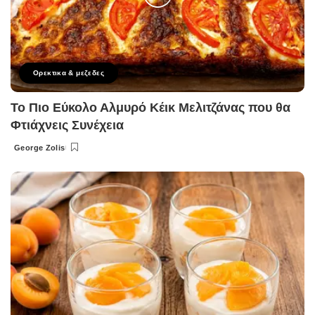
Ορεκτικα & μεζεδες
Το Πιο Εύκολο Αλμυρό Κέικ Μελιτζάνας που θα
Φτιάχνεις Συνέχεια
George Zolis
Posted
by