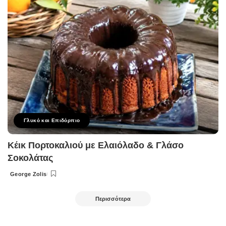
Γλυκό και Επιδόρπιο
Κέικ Πορτοκαλιού με Ελαιόλαδο & Γλάσο
Σοκολάτας
George Zolis
Posted
by
Περισσότερα