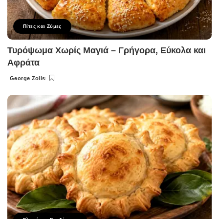
Πίτες και Ζύμες
Τυρόψωμα Χωρίς Μαγιά – Γρήγορα, Εύκολα και
Αφράτα
George Zolis
Posted
by