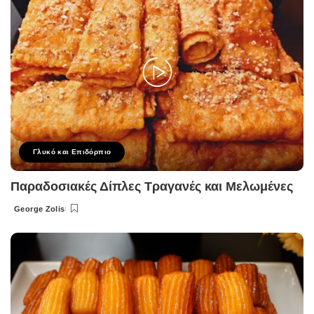
Γλυκό και Επιδόρπιο
Παραδοσιακές Δίπλες Τραγανές και Μελωμένες
George Zolis
Posted
by