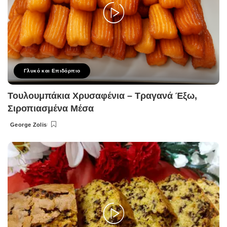
Γλυκό και Επιδόρπιο
Τουλουμπάκια Χρυσαφένια – Τραγανά Έξω,
Σιροπιασμένα Μέσα
George Zolis
Posted
by