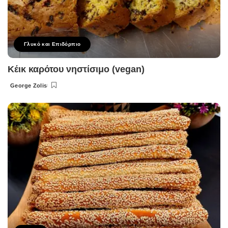
Γλυκό και Επιδόρπιο
Κέικ καρότου νηστίσιμο (vegan)
George Zolis
Posted
by