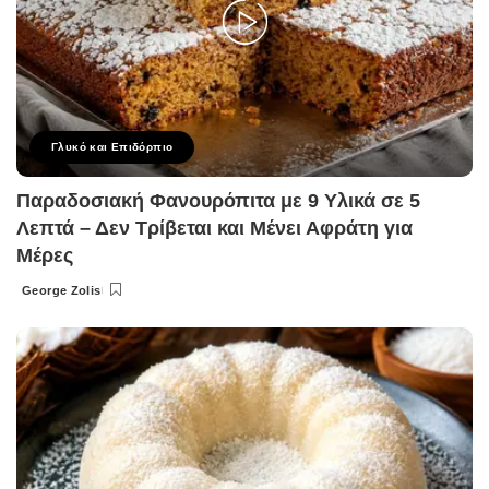
Γλυκό και Επιδόρπιο
Παραδοσιακή Φανουρόπιτα με 9 Υλικά σε 5
Λεπτά – Δεν Τρίβεται και Μένει Αφράτη για
Μέρες
George Zolis
Posted
by