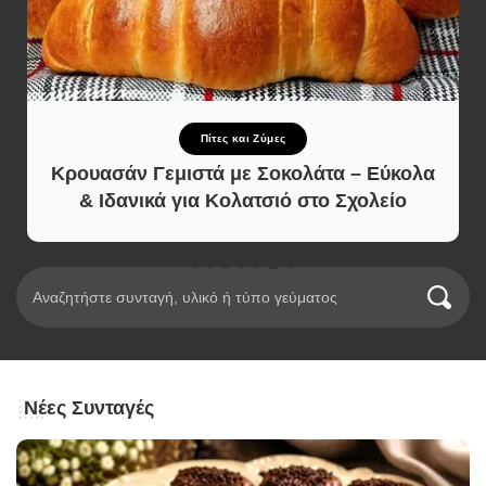
Πίτες και Ζύμες
Κρουασάν Γεμιστά με Σοκολάτα – Εύκολα
& Ιδανικά για Κολατσιό στο Σχολείο
Νέες Συνταγές