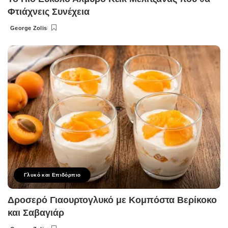
Φτιάχνεις Συνέχεια
George Zolis
Posted
by
Γλυκό και Επιδόρπιο
Δροσερό Γιαουρτογλυκό με Κομπόστα Βερίκοκο
και Σαβαγιάρ