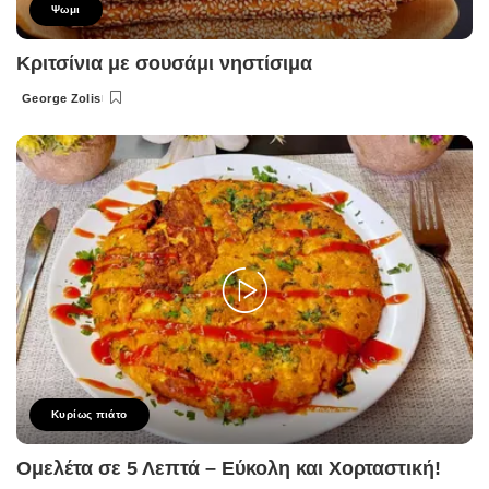
Ψωμι
Κριτσίνια με σουσάμι νηστίσιμα
George Zolis
Posted
by
Κυρίως πιάτο
Ομελέτα σε 5 Λεπτά – Εύκολη και Χορταστική!