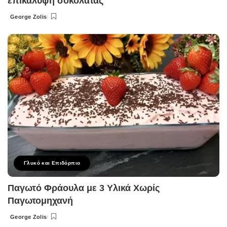
επικάλυψη σοκολάτας
George Zolis
Posted
by
Γλυκό και Επιδόρπιο
Παγωτό Φράουλα με 3 Υλικά Χωρίς
Παγωτομηχανή
George Zolis
Posted