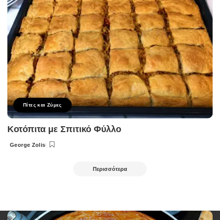
Πίτες και Ζύμες
Κοτόπιτα με Σπιτικό Φύλλο
George Zolis
Posted
by
Περισσότερα