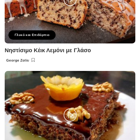
Γλυκό και Επιδόρπιο
Νηστίσιμο Κέικ Λεμόνι με Γλάσο
George Zolis
Posted
by