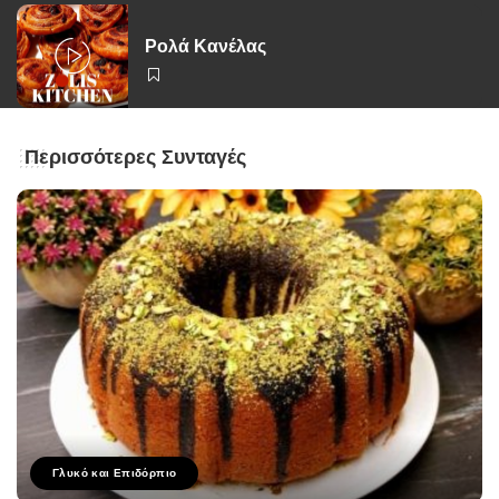
Ρολά Κανέλας
Περισσότερες Συνταγές
Γλυκό και Επιδόρπιο