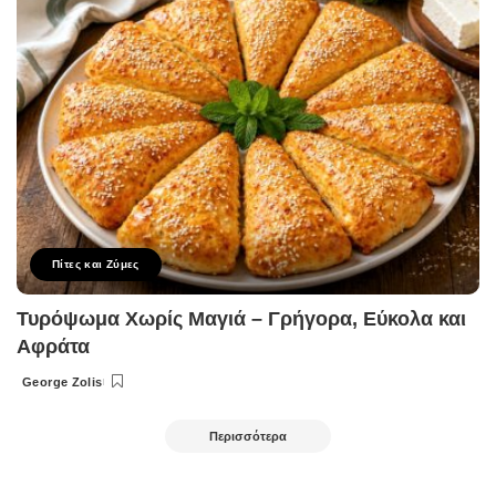
Πίτες και Ζύμες
Τυρόψωμα Χωρίς Μαγιά – Γρήγορα, Εύκολα και
Αφράτα
George Zolis
Posted
by
Περισσότερα