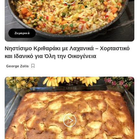
Ζυμαρικά
Νηστίσιμο Κριθαράκι με Λαχανικά – Χορταστικό
και Ιδανικό για Όλη την Οικογένεια
George Zolis
Posted
by