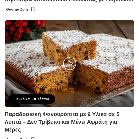
George Zolis
Posted
by
Γλυκό και Επιδόρπιο
Παραδοσιακή Φανουρόπιτα με 9 Υλικά σε 5
Λεπτά – Δεν Τρίβεται και Μένει Αφράτη για
Μέρες