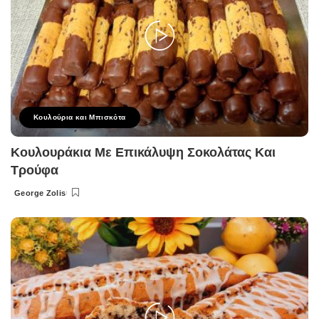
Κουλούρια και Μπισκότα
Κουλουράκια Με Επικάλυψη Σοκολάτας Και
Τρούφα
George Zolis
Posted
by