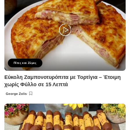
Πίτες και Ζύμες
Εύκολη Ζαμπονοτυρόπιτα με Τορτίγια – Έτοιμη
χωρίς Φύλλο σε 15 Λεπτά
George Zolis
Posted
by