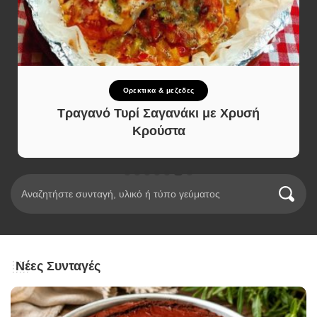
Ορεκτικα & μεζεδες
Τραγανό Τυρί Σαγανάκι με Χρυσή
Κρούστα
Νέες Συνταγές