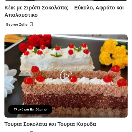
Κέικ με Σιρόπι Σοκολάτας – Εύκολο, Αφράτο και
Απολαυστικό
George Zolis
Posted
by
Γλυκό και Επιδόρπιο
Τούρτα Σοκολάτα και Τούρτα Καρύδα