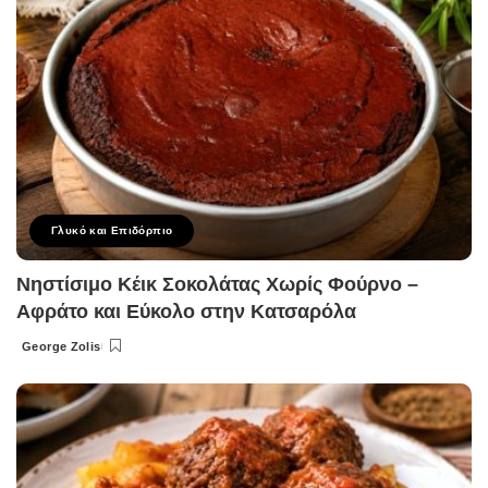
Γλυκό και Επιδόρπιο
Νηστίσιμο Κέικ Σοκολάτας Χωρίς Φούρνο –
Αφράτο και Εύκολο στην Κατσαρόλα
George Zolis
Posted
by