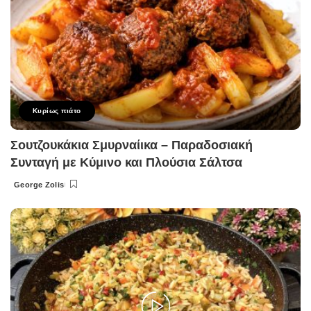
Κυρίως πιάτο
Σουτζουκάκια Σμυρναίικα – Παραδοσιακή
Συνταγή με Κύμινο και Πλούσια Σάλτσα
George Zolis
Posted
by