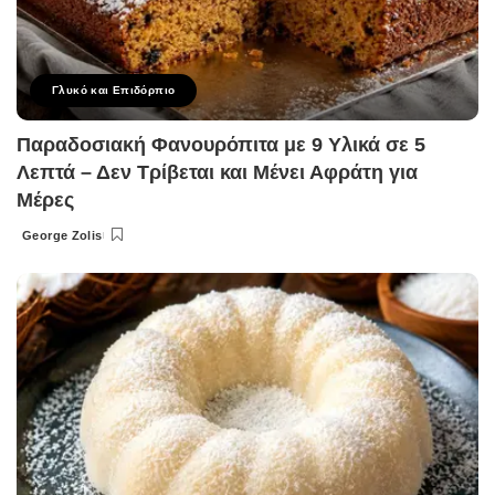
Γλυκό και Επιδόρπιο
Παραδοσιακή Φανουρόπιτα με 9 Υλικά σε 5
Λεπτά – Δεν Τρίβεται και Μένει Αφράτη για
Μέρες
George Zolis
Posted
by