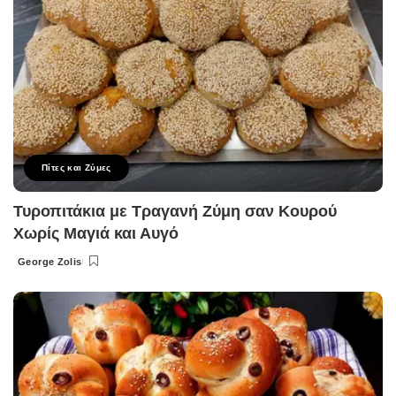
Πίτες και Ζύμες
Τυροπιτάκια με Τραγανή Ζύμη σαν Κουρού
Χωρίς Μαγιά και Αυγό
George Zolis
Posted
by