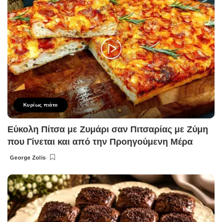
Κυρίως πιάτο
Εύκολη Πίτσα με Ζυμάρι σαν Πιτσαρίας με Ζύμη
που Γίνεται και από την Προηγούμενη Μέρα
George Zolis
Posted
by