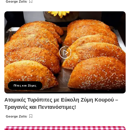
George Zolis
Posted
by
Πίτες και Ζύμες
Ατομικές Τυρόπιτες με Εύκολη Ζύμη Κουρού –
Τραγανές και Πεντανόστιμες!
George Zolis
Posted
by