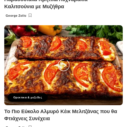
Καλιτσούνια με Μυζήθρα
George Zolis
Posted
by
Ορεκτικα & μεζεδες
Το Πιο Εύκολο Αλμυρό Κέικ Μελιτζάνας που θα
Φτιάχνεις Συνέχεια