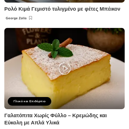
Ρολό Κιμά Γεμιστό τυλιγμένο με φέτες Μπέικον
George Zolis
Posted
by
Γλυκό και Επιδόρπιο
Γαλατόπιτα Χωρίς Φύλλο – Κρεμώδης και
Εύκολη με Απλά Υλικά