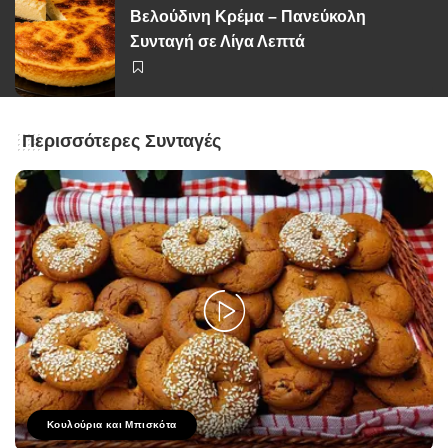
Βελούδινη Κρέμα – Πανεύκολη
Συνταγή σε Λίγα Λεπτά
Περισσότερες Συνταγές
Κουλούρια και Μπισκότα