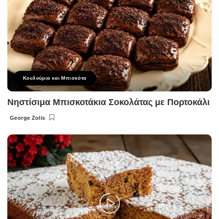
Κουλούρια και Μπισκότα
Νηστίσιμα Μπισκοτάκια Σοκολάτας με Πορτοκάλι
George Zolis
Posted
by