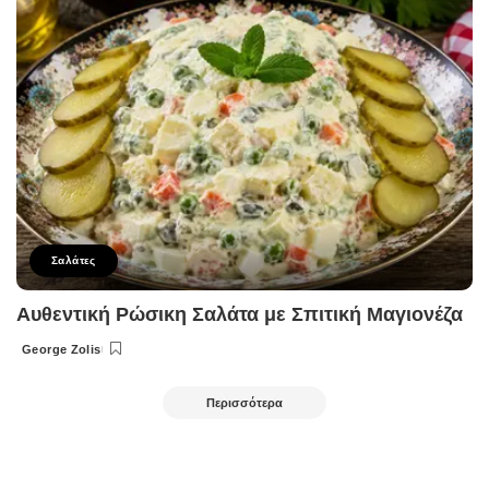
Σαλάτες
Αυθεντική Ρώσικη Σαλάτα με Σπιτική Μαγιονέζα
George Zolis
Posted
by
Περισσότερα