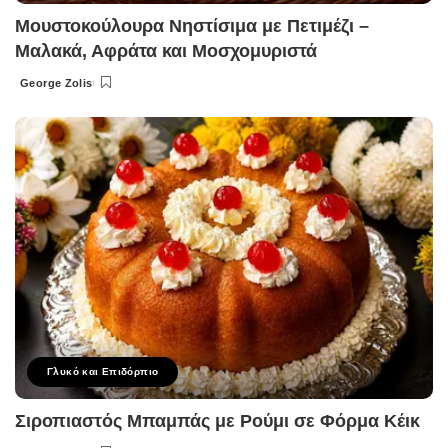
Μουστοκούλουρα Νηστίσιμα με Πετιμέζι –
Μαλακά, Αφράτα και Μοσχομυριστά
George Zolis
Posted
by
Γλυκό και Επιδόρπιο
Σιροπιαστός Μπαμπάς με Ρούμι σε Φόρμα Κέικ