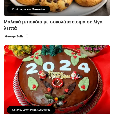
Κουλούρια και Μπισκότα
Μαλακά μπισκότα με σοκολάτα έτοιμα σε λίγα
λεπτά
George Zolis
Posted
by
Χριστουγεννιάτικες Συνταγές