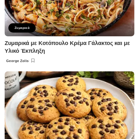
Ζυμαρικά
Ζυμαρικά με Κοτόπουλο Κρέμα Γάλακτος και με
Υλικό Έκπληξη
George Zolis
Posted
by