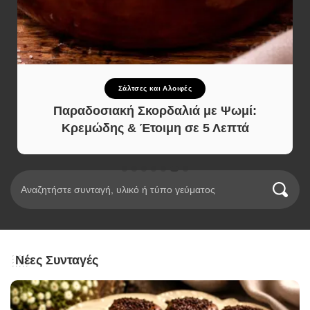
Σάλτσες και Αλοιφές
Παραδοσιακή Σκορδαλιά με Ψωμί:
Κρεμώδης & Έτοιμη σε 5 Λεπτά
Νέες Συνταγές