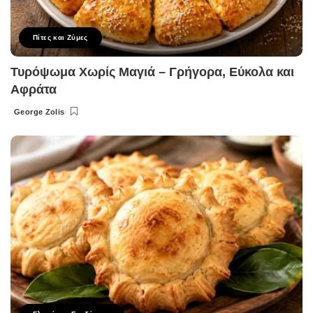
Πίτες και Ζύμες
Τυρόψωμα Χωρίς Μαγιά – Γρήγορα, Εύκολα και
Αφράτα
George Zolis
Posted
by