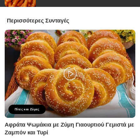
Περισσότερες Συνταγές
Πίτες και Ζύμες
Αφράτα Ψωμάκια με Ζύμη Γιαουρτιού Γεμιστά με
Ζαμπόν και Τυρί