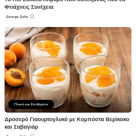
Φτιάχνεις Συνέχεια
George Zolis
Posted
by
Γλυκό και Επιδόρπιο
Δροσερό Γιαουρτογλυκό με Κομπόστα Βερίκοκο
και Σαβαγιάρ