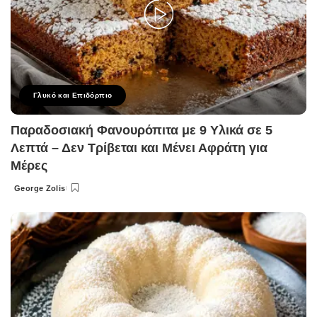
Γλυκό και Επιδόρπιο
Παραδοσιακή Φανουρόπιτα με 9 Υλικά σε 5
Λεπτά – Δεν Τρίβεται και Μένει Αφράτη για
Μέρες
George Zolis
Posted
by