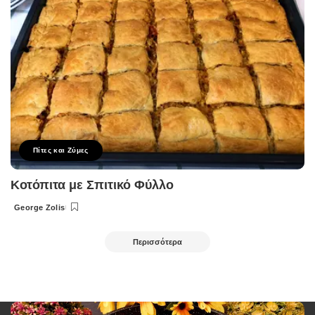
Πίτες και Ζύμες
Κοτόπιτα με Σπιτικό Φύλλο
George Zolis
Posted
by
Περισσότερα